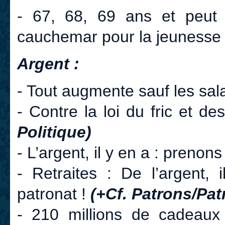
- 67, 68, 69 ans et peut 
cauchemar pour la jeunesse
Argent :
- Tout augmente sauf les sala
- Contre la loi du fric et d
Politique)
- L’argent, il y en a : prenons 
- Retraites : De l’argent,
patronat !
(+Cf. Patrons/Pat
- 210 millions de cadeaux 