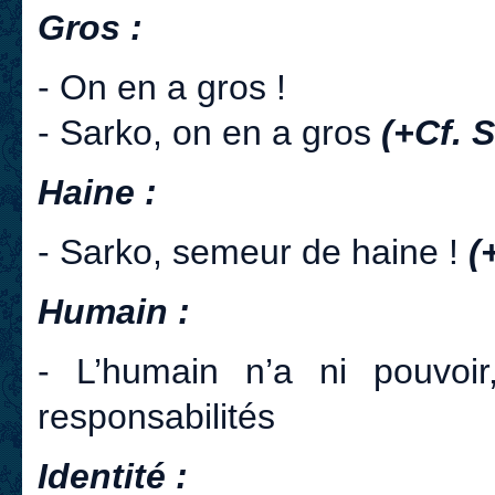
Gros :
- On en a gros !
- Sarko, on en a gros
(+Cf. 
Haine :
- Sarko, semeur de haine !
(
Humain :
- L’humain n’a ni pouvoir
responsabilités
Identité :