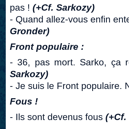
pas !
(+Cf. Sarkozy)
- Quand allez-vous enfin ent
Gronder)
Front populaire :
- 36, pas mort. Sarko, ça
Sarkozy)
- Je suis le Front populaire
Fous !
- Ils sont devenus fous
(+Cf.