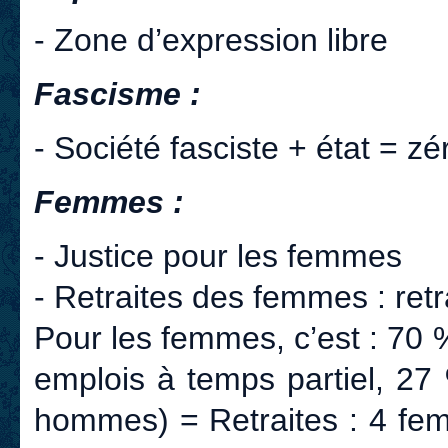
- Zone d’expression libre
Fascisme :
- Société fasciste + état = z
Femmes :
- Justice pour les femmes
- Retraites des femmes : retr
Pour les femmes, c’est : 70
emplois à temps partiel, 27
hommes) = Retraites : 4 fe