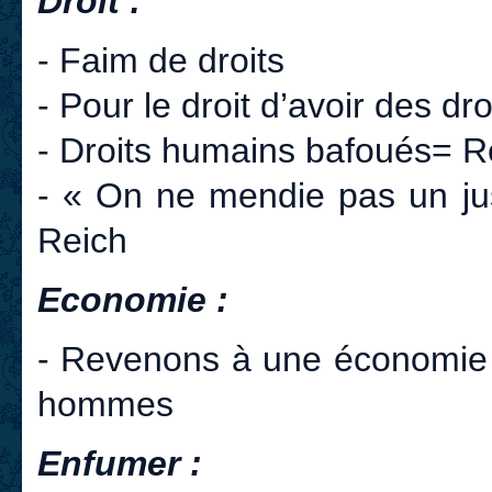
Droit :
- Faim de droits
- Pour le droit d’avoir des dr
- Droits humains bafoués= R
- « On ne mendie pas un jus
Reich
Economie :
- Revenons à une économie
hommes
Enfumer :