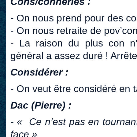
Cons/conneries :
- On nous prend pour des co
- On nous retraite de pov’co
- La raison du plus con n’e
général a assez duré ! Arrêt
Considérer :
- On veut être considéré en ta
Dac (Pierre) :
- « Ce n’est pas en tournant
face »