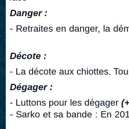
Danger :
- Retraites en danger, la dém
Décote :
- La décote aux chiottes. Tou
Dégager :
- Luttons pour les dégager
(+
- Sarko et sa bande : En 20