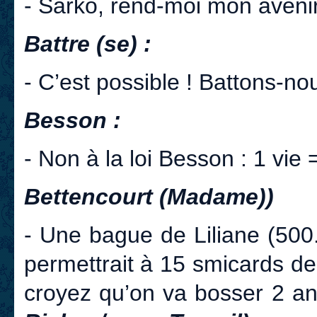
- Sarko, rend-moi mon avenir
Battre (se) :
- C’est possible ! Battons-n
Besson :
- Non à la loi Besson : 1 vie 
Bettencourt (Madame))
- Une bague de Liliane (500
permettrait à 15 smicards de
croyez qu’on va bosser 2 a