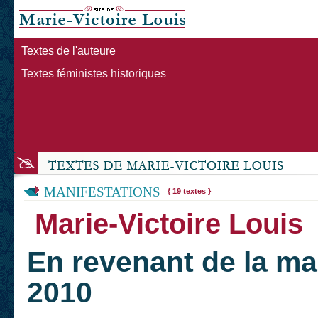
Textes de l'auteure
Textes féministes historiques
MANIFESTATIONS
{ 19 textes }
Marie-Victoire Louis
En revenant de la ma
2010