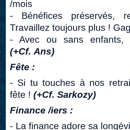
/mois
- Bénéfices préservés, r
Travaillez toujours plus ! G
- Avec ou sans enfants, 
(+Cf. Ans)
Fête :
- Si tu touches à nos retra
fête !
(+Cf. Sarkozy)
Finance /iers :
- La finance adore sa longévi