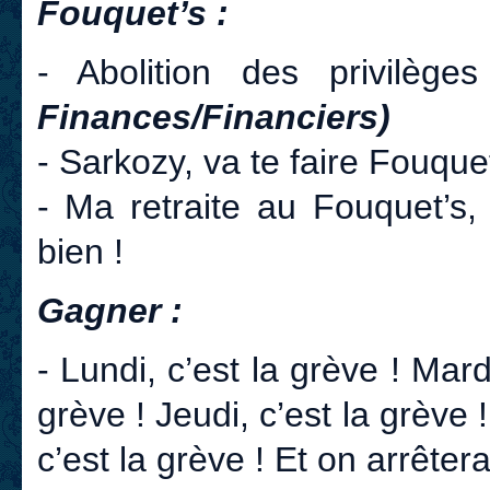
Fouquet’s :
- Abolition des privilèg
Finances/Financiers)
- Sarkozy, va te faire Fouque
- Ma retraite au Fouquet’s,
bien !
Gagner :
- Lundi, c’est la grève ! Mard
grève ! Jeudi, c’est la grève 
c’est la grève ! Et on arrêt