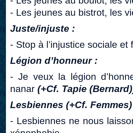
- Les jeunes au boulot, les vi
- Les jeunes au bistrot, les v
Juste/injuste :
- Stop à l’injustice sociale et 
Légion d’honneur :
- Je veux la légion d’honne
nanar
(+Cf. Tapie (Bernard
Lesbiennes (+Cf. Femmes)
- Lesbiennes ne nous laisson