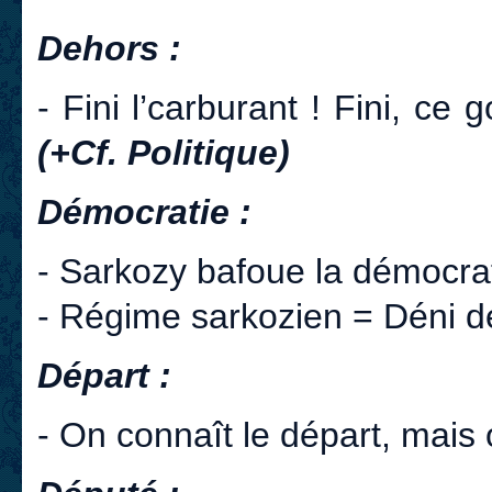
Dehors :
- Fini l’carburant ! Fini, ce
(+Cf. Politique)
Démocratie :
- Sarkozy bafoue la démocra
- Régime sarkozien = Déni 
Départ :
- On connaît le départ, mais 