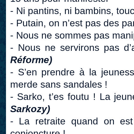
- Ni pantins, ni bambins, tou
- Putain, on n’est pas des pan
- Nous ne sommes pas mani
- Nous ne servirons pas d’a
Réforme)
- S’en prendre à la jeunes
merde sans sandales !
- Sarko, t’es foutu ! La jeu
Sarkozy)
- La retraite quand on es
conjoncture !