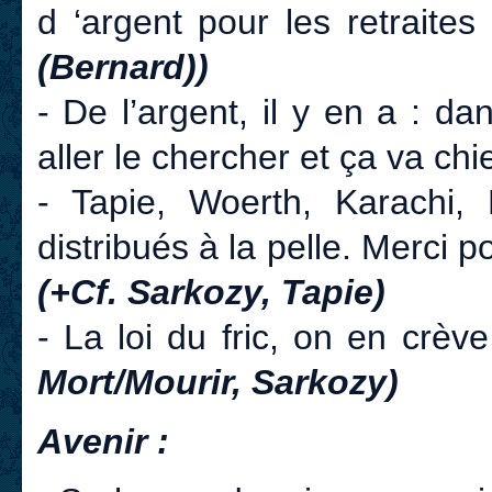
d ‘argent pour les retraites
(Bernard))
- De l’argent, il y en a : d
aller le chercher et ça va chi
- Tapie, Woerth, Karachi, R
distribués à la pelle. Merci p
(+Cf. Sarkozy, Tapie)
- La loi du fric, on en crèv
Mort/Mourir, Sarkozy)
Avenir :