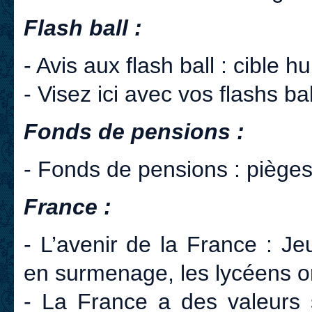
Flash ball :
- Avis aux flash ball : cible 
- Visez ici avec vos flashs ba
Fonds de pensions :
- Fonds de pensions : piège
France :
- L’avenir de la France : J
en surmenage, les lycéens o
- La France a des valeurs s