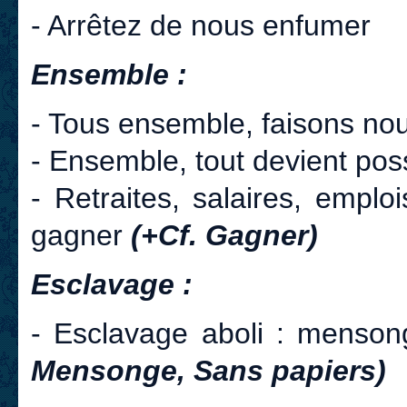
- Arrêtez de nous enfumer
Ensemble :
- Tous ensemble, faisons no
- Ensemble, tout devient pos
- Retraites, salaires, empl
gagner
(+Cf. Gagner)
Esclavage :
- Esclavage aboli : menso
Mensonge, Sans papiers)