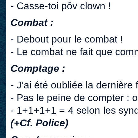
- Casse-toi pôv clown !
Combat :
- Debout pour le combat !
- Le combat ne fait que c
Comptage :
- J’ai été oubliée la dernièr
- Pas le peine de compter : o
- 1+1+1+1 = 4 selon les synd
(+Cf. Police)