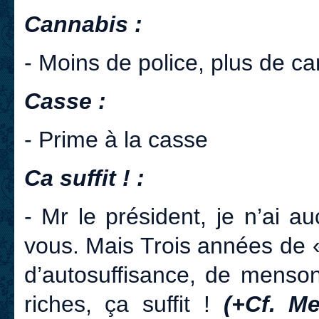
Cannabis :
- Moins de police, plus de ca
Casse :
- Prime à la casse
Ca suffit ! :
- Mr le président, je n’ai a
vous. Mais Trois années de 
d’autosuffisance, de menso
riches, ça suffit !
(+Cf. Me