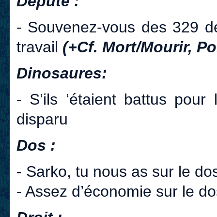
Député :
- Souvenez-vous des 329 dé
travail
(+Cf. Mort/Mourir, Pol
Dinosaures:
- S’ils ‘étaient battus pour 
disparu
Dos :
- Sarko, tu nous as sur le dos
- Assez d’économie sur le d