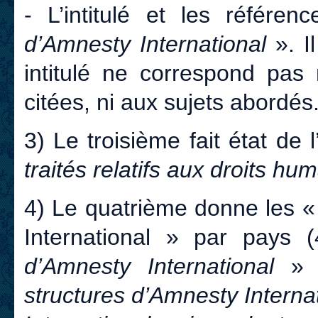
- L’intitulé et les référ
d’Amnesty International
». I
intitulé ne correspond pas
citées, ni aux sujets abordé
3) Le troisième fait état de l
traités relatifs aux droits hu
4) Le quatrième donne les 
International » par pays 
d’Amnesty International
» 
structures d’Amnesty Interna