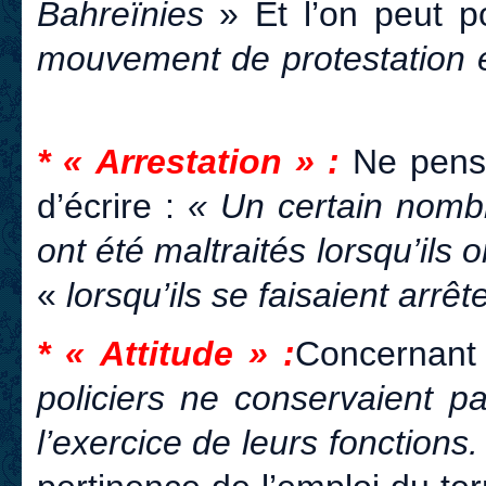
Bahreïnies
» Et l’on peut p
mouvement de protestation 
* « Arrestation » :
Ne pense
d’écrire :
« Un certain nomb
ont été maltraités lorsqu’ils 
«
lorsqu’ils se faisaient arrêt
* « Attitude » :
Concernant 
policiers ne conservaient p
l’exercice de leurs fonctions