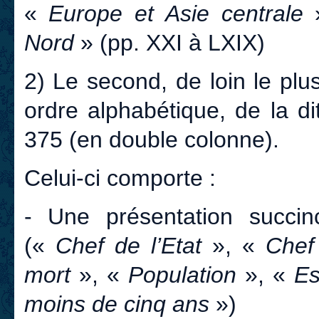
«
Europe et Asie centrale
Nord
» (pp. XXI à LXIX)
2) Le second, de loin le plu
ordre alphabétique, de la di
375 (en double colonne).
Celui-ci comporte :
- Une présentation succin
(«
Chef de l’Etat
», «
Chef
mort
», «
Population
», «
Es
moins de cinq ans
»)