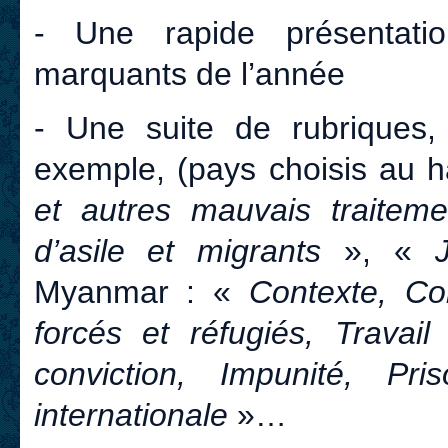
- Une rapide présentat
marquants de l’année
- Une suite de rubriques, 
exemple, (pays choisis au h
et autres mauvais traitem
d’asile et migrants
», «
Myanmar : «
Contexte, Co
forcés et réfugiés, Travail
conviction, Impunité, Pris
internationale
»…