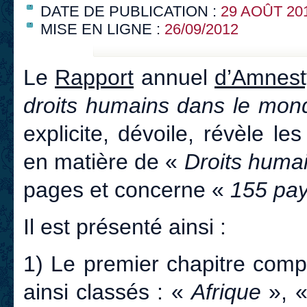
DATE DE PUBLICATION :
29 AOÛT 20
MISE EN LIGNE :
26/09/2012
Le
Rapport
annuel
d’Amnest
droits humains dans le mon
explicite, dévoile, révèle l
en matière de «
Droits huma
pages et concerne «
155 pays
Il est présenté ainsi :
1) Le premier chapitre com
ainsi classés : «
Afrique
», 