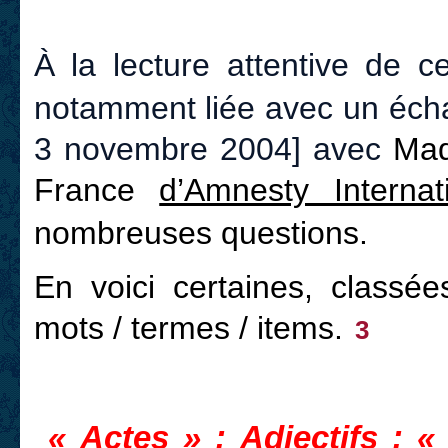
À la lecture attentive de 
notamment liée avec un écha
3 novembre 2004] avec
Mad
France
d’Amnesty Internat
nombreuses questions.
En voici certaines, classée
mots / termes / items.
3
« Actes » ; Adjectifs ; « 