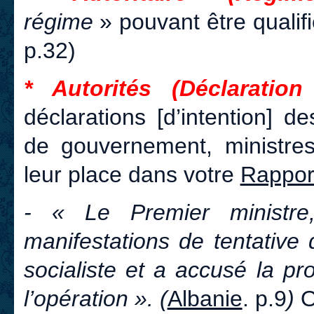
régime
» pouvant être qualif
p.32)
* Autorités (Déclarati
déclarations [d’intention] de
de gouvernement, ministres
leur place dans votre
Rappor
- « Le Premier ministre,
manifestations de tentative 
socialiste et a accusé la p
l’opération ». (
Albanie
. p.9
)
O