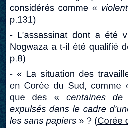
considérés comme «
violen
p.131)
- L’assassinat dont a été 
Nogwaza a t-il été qualifié 
p.8)
- « La situation des travail
en Corée du Sud, comme
«
que des «
centaines de 
expulsés dans le cadre d’u
les sans papiers
» ? (
Corée 