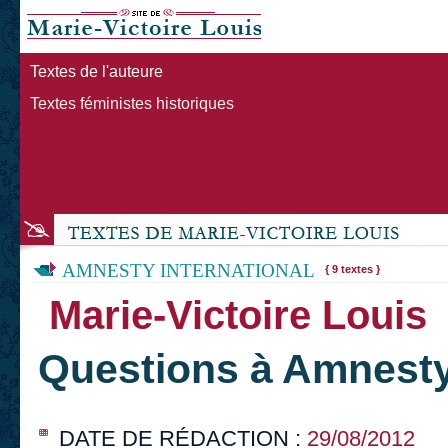
Textes de l'auteure
Textes féministes historiques
AMNESTY INTERNATIONAL
{ 9 textes }
Marie-Victoire Louis
Questions à Amnesty 
DATE DE RÉDACTION :
29/08/2012