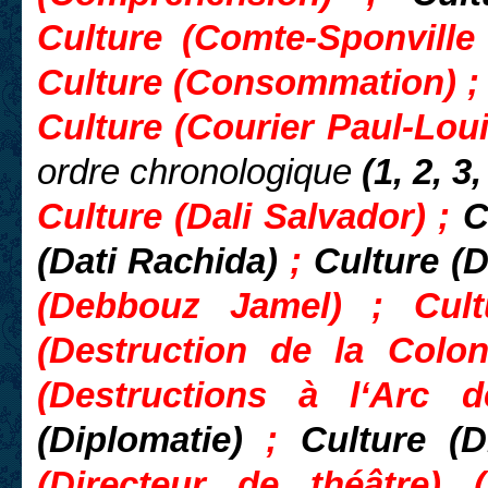
Culture (Comte-Sponville 
Culture (Consommation) ; C
Culture (Courier Paul-Loui
ordre chronologique
(1, 2, 3,
Culture (Dali Salvador) ;
C
(Dati Rachida)
;
Culture (
(Debbouz Jamel) ; Cult
(Destruction de la Colo
(Destructions à l‘Arc d
(Diplomatie)
;
Culture (D
(Directeur de théâtre) 