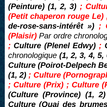
(Peinture) (1, 2, 3)
; Cultu
(Petit chaperon rouge Le)
de-rose-sans-intérêt »)
; C
(Plaisir)
Par ordre chronolo
;
Culture (Plenel Edwy)
;
chronologique
(1, 2, 3, 4, 5,
Culture (Poirot-Delpech B
(1, 2)
; Culture (Pornographi
; Culture (Prix) ; Culture (
(Culture (Province) (1, 2
Culture (Quai des brume