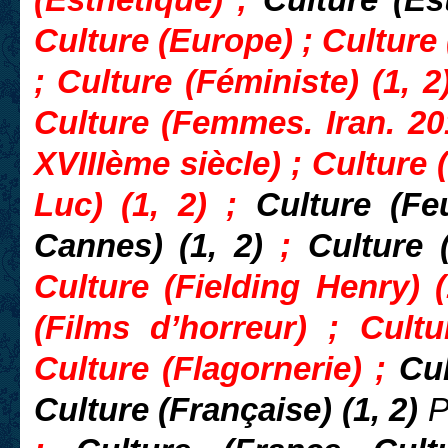
(Esthétique) ;
Culture (E
Culture (Europe) ; Culture
; Culture (Féministe) (1, 2
Culture (Femmes. Iran. 20
XVIIIème siècle) ; Culture 
Luc) (1, 2) ;
Culture (Fe
Cannes) (1, 2)
;
Culture 
Culture (Fielding Henry) (
(Films d’horreur) ; Cult
Culture (Flagornerie) ;
Cul
Culture (Française) (1, 2)
P