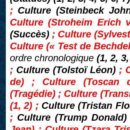
;
Culture (Steinbeck John
Culture (Stroheim Erich v
(Succès)
; Culture (Sylvest
Culture (« Test de Bechdel
ordre chronologique
(1, 2, 3,
;
Culture (Tolstoï Léon)
; 
de) ; Culture (Toscan d
(Tragédie) ; Culture (Tran
(1, 2) ;
Culture (Tristan Fl
;
Culture (Trump Donald) (
Jean) ; Culture (Tzara Tri