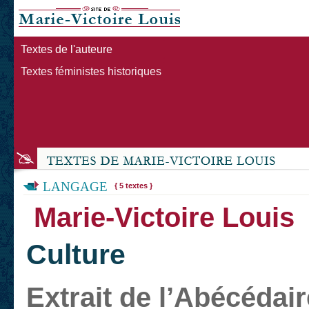
Textes de l'auteure
Textes féministes historiques
LANGAGE
{ 5 textes }
Marie-Victoire Louis
Culture
Extrait de l’Abécédair