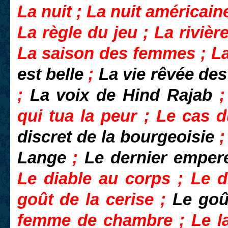
La nuit ; La nuit américain
La règle du jeu ; La rivièr
La saison des femmes ; La
est belle
;
La vie rêvée de
;
La voix de Hind Rajab
qui tua la peur ; Le cas 
discret de la bourgeoisie
;
Lange
;
Le dernier empe
Le diable au corps ; Le 
goût de la cerise ;
Le goû
femme de chambre ; Le lau