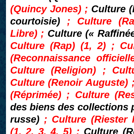
(Quincy Jones) ;
Culture (
courtoisie)
; Culture (R
Libre) ;
Culture (« Raffiné
Culture (Rap) (1, 2) ; Cu
(Reconnaissance officiel
Culture (Religion) ; Cul
Culture (Renoir Auguste) 
(Réprimée) ; Culture (Re
des biens des collections
russe)
; Culture (Riester
(1, 2, 3, 4, 5) ;
Culture (R