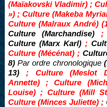
(Maïakovski Vladimir) ; Cul
») ; Culture (Makeba Myria
Culture (Malraux André) (
Culture (Marchandise)
;
Culture (Marx Karl)
;
Cult
Culture (Mécénat) ;
Culture
8)
Par ordre chronologique
(
13)
; Culture (Meslot D
Annette) ; Culture (Mic
Louise) ; Culture (Mill St
Culture (Minces Juliette) ;