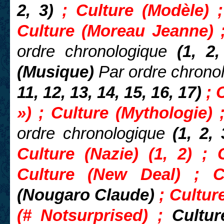
2, 3)
; Culture (Modèle) ;
Culture (Moreau Jeanne)
ordre chronologique
(1, 2,
(Musique)
Par ordre chrono
11, 12, 13, 14, 15, 16, 17)
; 
») ; Culture (Mythologie) 
ordre chronologique
(1, 2, 
Culture (Nazie) (1, 2) ; 
Culture (New Deal) ; C
(Nougaro Claude)
; Cultur
(
# Notsurprised)
;
Cultur