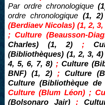
Par ordre chronologique
(
ordre chronologique
(1, 2)
(Berdiaev Nicolas) (1, 2, 3
; Culture (Beausson-Dia
Charles) (1, 2)
;
Cu
(Bibliothèques) (1, 2, 3, 4
4, 5, 6, 7, 8)
;
Culture (Bi
BNF) (1, 2)
;
Culture (B
Culture (Bibliothèque de
Culture (Blum Léon) ; Cu
(Bolsonaro Jair)
;
Cult