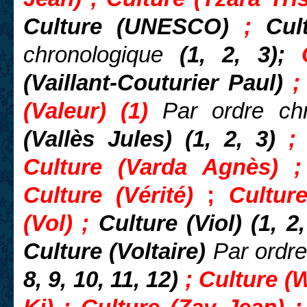
Culture (UNESCO)
;
Cul
chronologique
(1, 2, 3);
(Vaillant-Couturier Paul)
(Valeur) (1)
Par ordre ch
(Vallès Jules) (1, 2, 3)
;
Culture (Varda Agnès) ;
Culture (Vérité)
;
Culture
(Vol) ;
Culture (Viol) (1, 2
Culture (Voltaire)
Par ordr
8, 9, 10, 11, 12)
; Culture (