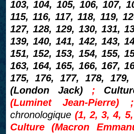
103, 104, 105, 106, 107, 10
115, 116, 117, 118, 119, 12
127, 128, 129, 130, 131, 13
139, 140, 141, 142, 143, 14
151, 152, 153, 154, 155, 15
163, 164, 165, 166, 167, 16
175, 176, 177, 178, 179,
(London Jack)
;
Cultu
(Luminet Jean-Pierre)
chronologique
(1, 2, 3, 4, 
Culture (Macron Emmanue