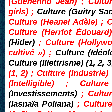
(Guéhenno Jean) ; Culture
girls) ;
Culture (Guitry Sa
Culture (Heanel Adèle) ; Cu
Culture (Herriot Édouard)
(Hitler)
; Culture (Hollyw
cultivé ») ;
Culture (Idéo
Culture (Illettrisme) (1, 2, 3
(1, 2) ; Culture (Industrie)
(Intelligible) ; Cultu
(Investissements)
; Cultu
(Iasnaïa Poliana)
; Cultur