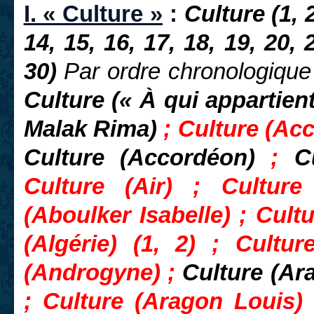
I. « Culture »
:
Culture (1, 2,
14, 15, 16, 17, 18, 19, 20, 
30)
Par ordre chronologique
Culture (« À qui appartien
Malak Rima)
; Culture (Ac
Culture (Accordéon)
;
C
Culture (Air) ; Cultur
(Aboulker Isabelle) ; Cult
(Algérie) (1, 2) ; Cultu
(Androgyne) ;
Culture (Ara
; Culture (Aragon Louis) (