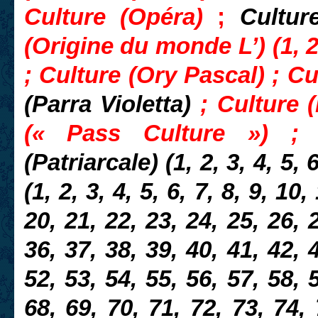
Culture (Opéra)
;
Cultur
(Origine du monde L’) (1, 2
;
Culture (Ory Pascal) ; Cu
(Parra Violetta)
; Culture 
(« Pass Culture ») ; 
(Patriarcale)
(1, 2, 3, 4, 5, 
(1, 2, 3, 4, 5, 6, 7, 8, 9, 10
20, 21, 22, 23, 24, 25, 26, 
36, 37, 38, 39, 40, 41, 42, 
52, 53, 54, 55, 56, 57, 58, 
68, 69, 70, 71, 72, 73, 74,