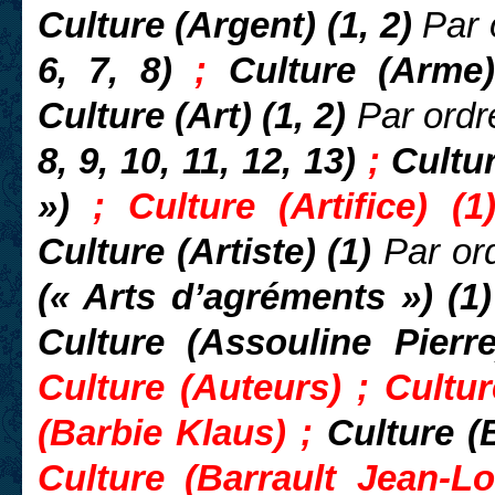
Culture (Argent) (1, 2)
Par 
6, 7, 8)
;
Culture (Arm
Culture (Art) (1, 2)
Par ordr
8, 9, 10, 11, 12, 13)
;
Cultur
»)
; Culture (Artifice) (
Culture (Artiste) (1)
Par or
(« Arts d’agréments ») (1
Culture (Assouline Pierr
Culture (Auteurs) ; Cultu
(Barbie Klaus) ;
Culture (
Culture (Barrault Jean-L