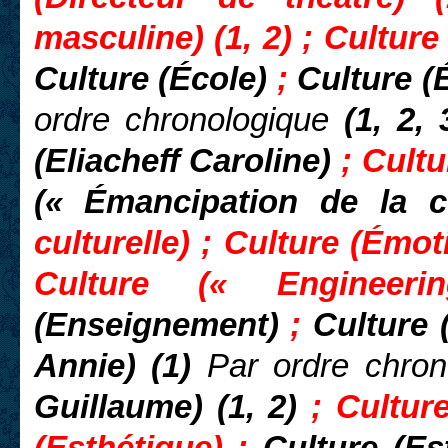
masculine) (1, 2)
; Culture
Culture (École)
;
Culture (
ordre chronologique
(1, 2, 
(Eliacheff Caroline)
; Cultu
(« Émancipation de la 
culturelle) ; Culture (Émo
Culture (« Enginee
(Enseignement)
;
Culture 
Annie) (1)
Par ordre chron
Guillaume) (1, 2)
; Cultur