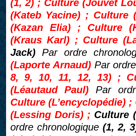
(1, 2) ; Culture (Jouvet Lo
(Kateb Yacine) ; Culture 
(Kazan Elia) ; Culture 
(Kraus Karl) ; Culture (La
Jack)
Par ordre chronolog
(Laporte Arnaud)
Par ordr
8, 9, 10, 11, 12, 13) ; C
(Léautaud Paul)
Par ordr
Culture (L’encyclopédie) ; 
(Lessing Doris) ;
Culture 
ordre chronologique
(1, 2, 3