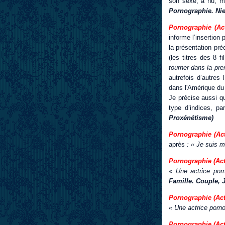
son sexe, à nu, ma
Pornographie. Nie
Pornographie (Act
informe l’insertion 
la présentation pré
(les titres des 8 f
tourner dans la pr
autrefois d’autres 
dans l'Amérique du
Je précise aussi qu
type d’indices, pa
Proxénétisme)
Pornographie (Act
après
: « Je suis m
Pornographie (Acte
«
Une actrice por
Famille. Couple, J
Pornographie (Acte
«
Une actrice porn
Pornographie (Acte