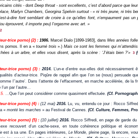
ricains cités -
dont
Deep throat - sont excellents, c’est d’abord parce que leur
ace, Marlyn Chambers, Georgina Spelvin surtout - « ni très jeune, ni très bell
c’est-à-dire font semblant de croire à ce qu’elles font, n’empaument pas u
u éprouvent, il importe peu) l’orgasme avec art. »
2
ur-trice porno) (2) :
1986.
Marcel Dialo [1899-1983], dans
Mes années folle
ms pornos. Il en a «
tourné trois
».)
Mais ce sont les femmes qui m’attendriss
hées à un arbre, et elles vous disent, après la scène : ‘J’étais bien ?’»
3
ur-trice porno) (3) :
2014.
L’un-e d’entre eux-elles doit nécessairement ê
ualités d’acteur-trice. Piqûre de rappel afin que l’on se (nous) persuade q
mme l’’autre’. Dans l’attente de l’effacement, en marche accélérée, de la fr
 l’un par l’autre…
15.
…Que l’on peut considérer comme quasiment effectuée.
(Cf. Pornographi
ur-trice porno) (4) :
(12 mai)
2016.
Lu, vu, entendu ce jour :
Rocco Siffred
l a «
monté les marches
» au Festival de Cannes.
(Cf. Culture, Femmes, Pro
ur-trice porno) (5) :
(10 juillet)
2016.
Rocco Siffredi,
en page de garde du
exe recouvert d’un cache-sexe,
en toute cohérence politique et écono
e
est à sa une. En pages intérieures,
Le Monde,
pleine page, là encore,
vous