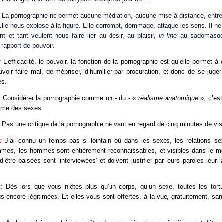
:
La pornographie ne permet aucune médiation, aucune mise à distance, entre 
le nous explose à la figure. Elle corrompt, dommage, attaque les sens. Il ne
t et tant veulent nous faire lier au désir, au plaisir,
in fine
au sadomasoch
rapport de pouvoir.
 :
L’efficacité, le pouvoir, la fonction de la pornographie est qu’elle permet à
uvoir faire mal, de mépriser, d’humilier par procuration, et donc de se juge
es.
:
Considérer la pornographie comme un - du - «
réalisme anatomique
», c’est
mme des sexes.
:
Pas une critique de la pornographie ne vaut en regard de cinq minutes de vi
 :
J’ai connu un temps pas si lointain où dans les sexes, les relations sex
emmes, les hommes sont entièrement reconnaissables, et visibles dans le mo
être baisées sont ‘interviewées’ et doivent justifier par leurs paroles leur ‘ac
 :
Dès lors que vous n’êtes plus qu’un corps, qu’un sexe, toutes les tor
s encore légitimées. Et elles vous sont offertes, à la vue, gratuitement, sa