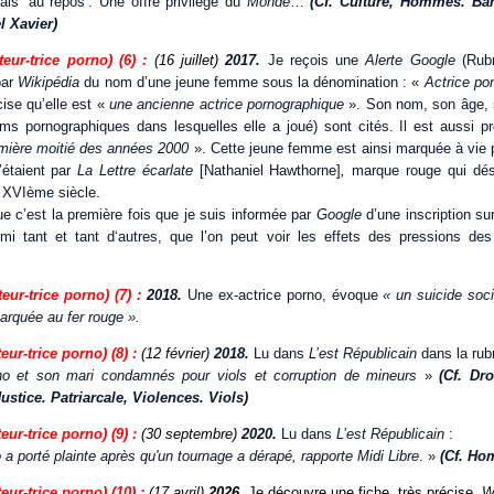
is ‘au repos’. Une offre privilège du
Monde
…
(Cf. Culture, Hommes. Ban
l Xavier)
eur-trice porno) (6) :
(16 juillet)
2017.
Je reçois une
Alerte Google
(Rub
par
Wikipédia
du nom d’une jeune femme sous la dénomination : «
Actrice po
cise qu’elle est «
une ancienne actrice pornographique
». Son nom, son âge, 
ilms pornographiques dans lesquelles elle a joué) sont cités. Il est aussi p
emière moitié des années 2000
». Cette jeune femme est ainsi marquée à vie 
l’étaient par
La Lettre écarlate
[Nathaniel Hawthorne]
,
marque rouge qui dés
 XVIème siècle.
e c’est la première fois que je suis informée par
Google
d’une inscription su
rmi tant et tant d‘autres, que l’on peut voir les effets des pressions d
eur-trice porno) (7) :
2018.
Une ex-actrice porno, évoque
« un suicide soc
arquée au fer rouge ».
ur-trice porno) (8) :
(12 février)
2018.
Lu dans
L’est Républicain
dans la rub
no et son mari condamnés pour viols et corruption de mineurs
»
(Cf. Droi
ustice. Patriarcale, Violences. Viols)
ur-trice porno) (9) :
(30 septembre)
2020.
Lu dans
L’est Républicain
:
o
a porté plainte après qu'un tournage a dérapé, rapporte
Midi Libre
. »
(Cf. Ho
ur-trice porno) (10) :
(17 avril)
2026.
Je découvre une fiche, très précise,
W