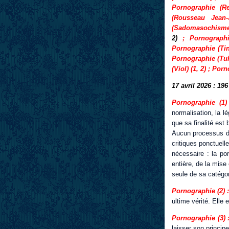
Pornographie (Re
(Rousseau Jean
(Sadomasochisme
2)
; Pornograph
Pornographie
(Tin
Pornographie (
Tul
(Viol) (1, 2) ; Por
17 avril 2026 : 19
Pornographie (1)
normalisation, la l
que sa finalité est
Aucun processus de
critiques ponctuell
nécessaire : la por
entière, de la mise
seule de sa catégo
Pornographie (2) :
ultime vérité. Elle
Pornographie (3) 
laisser son princip