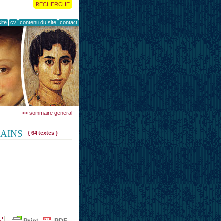
RECHERCHE
ite
cv
contenu du site
contact
>> sommaire général
MAINS
{ 64 textes }