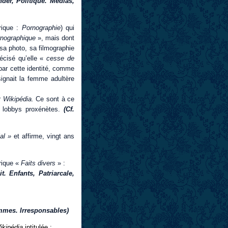
der, Politique. Médias,
rique :
Pornographie
) qui
rnographique
», mais dont
sa photo, sa filmographie
récisé qu’elle «
cesse de
par cette identité, comme
ignait la femme adultère
r
Wikipédia.
Ce sont à ce
es lobbys proxénètes.
(Cf.
ial »
et affirme, vingt ans
rique «
Faits divers
» :
t. Enfants, Patriarcale,
mmes. Irresponsables)
ikipédia
intitulée :