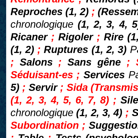
Reproches (1, 2)
;
(Ressem
chronologique
(1, 2, 3, 4, 
Ricaner
;
Rigoler
;
Rire (1
(1, 2)
;
Ruptures (1, 2, 3)
P
;
Salons
;
Sans gêne
;
Séduisant-es ;
Services
Pa
5)
;
Servir
; Sida (Transmis
(1, 2, 3, 4, 5, 6, 7, 8) ;
Sil
chronologique
(1, 2, 3, 4)
;
S
Subordination ;
Suggestio