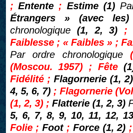
;
Entente
;
Estime (1)
Pa
Étrangers » (avec les
chronologique
(1, 2, 3)
Faiblesse ; « Faibles » ; Fai
Par ordre chronologique
(Moscou. 1957) ; Fête
(
Fidélité ;
Flagornerie (1, 2
4, 5, 6, 7)
; Flagornerie (Vol
(1, 2, 3) ;
Flatterie (1, 2, 3)
P
5, 6, 7, 8, 9, 10, 11, 12, 1
Folie ;
Foot
;
Force (1, 2)