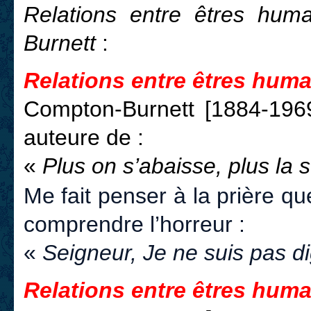
Relations entre êtres hum
Burnett
:
Relations entre êtres huma
Compton-Burnett [1884-196
auteure de :
«
Plus on s’abaisse, plus la 
Me fait penser à la prière q
comprendre l’horreur :
«
Seigneur,
Je ne suis pas 
Relations entre êtres huma