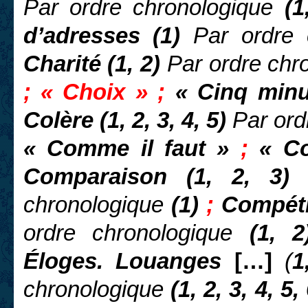
Par ordre chronologique
(1,
d’adresses (1)
Par ordre
Charité (1, 2)
Par ordre chr
; « Choix » ;
« Cinq min
Colère (1, 2, 3, 4, 5)
Par ord
« Comme il faut »
;
« C
Comparaison (1, 2, 3
chronologique
(
1)
;
Compéti
ordre chronologique
(1, 2
Éloges. Louanges
[…]
(
1
chronologique
(1, 2,
3, 4, 5,