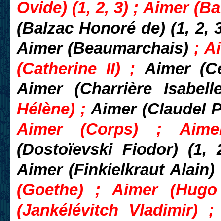
Ovide) (1, 2, 3) ; Aimer (B
(Balzac Honoré de) (1, 2, 3
Aimer (Beaumarchais)
; A
(Catherine II) ;
Aimer (Cé
Aimer (
Charrière Isabel
Hélène) ;
Aimer (Claudel 
Aimer (Corps) ; Aime
(Dostoïevski Fiodor) (1, 
Aimer (Finkielkraut Alain)
(Goethe) ; Aimer (Hugo 
(
Jankélévitch Vladimir
) ;