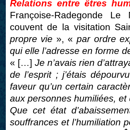
Relations entre êtres hum
Françoise-Radegonde Le N
couvent de la visitation Sa
propre vie
», «
par ordre e
qui elle l’adresse en forme de
« […]
Je n’avais rien d’attray
de l’esprit ; j’étais dépour
faveur qu’un certain caractè
aux personnes humiliées, et 
Que cet état d’abaissement
souffrances et l’humiliation