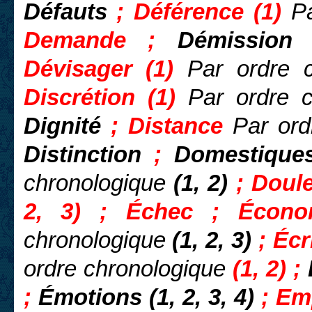
Défauts
; Déférence (1)
P
Demande ;
Démission
;
Dévisager (1)
Par ordre 
Discrétion (1)
Par ordre c
Dignité
;
Distance
Par ord
Distinction
;
Domestique
chronologique
(
1, 2)
; Doul
2, 3) ; Échec ; Écon
chronologique
(1, 2, 3)
; Écr
ordre chronologique
(1, 2) ;
;
Émotions (1, 2, 3, 4)
;
Em