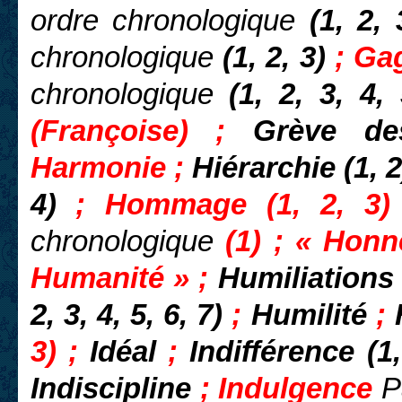
ordre chronologique
(1, 2, 
chronologique
(1, 2, 3)
; Ga
chronologique
(1, 2, 3, 4,
(Françoise) ;
Grève d
Harmonie ;
Hiérarchie (1, 
4)
; Hommage (1, 2, 3)
chronologique
(1) ; « Honn
Humanité » ;
Humiliations
2, 3, 4, 5, 6, 7)
;
Humilité
;
3) ;
Idéal
;
Indifférence (1
Indiscipline
;
Indulgence
P