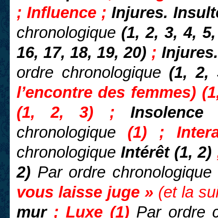
; Influence ;
Injures. Insulte
chronologique
(1, 2, 3, 4,
5,
16, 17, 18, 19, 20)
;
Injures
ordre chronologique
(1, 2, 
l’encontre des femmes) (1,
(1, 2, 3) ;
Insolence
chronologique
(1) ; Inte
chronologique
Intérêt (1, 2)
2)
Par ordre chronologique
vous laisse juge »
(et la su
mur
; Luxe (1)
Par ordre 