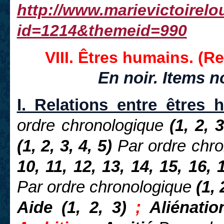
http://www.marievictoirel
id=1214&themeid=990
VIII. Êtres humains. (R
En noir. Items n
I. Relations entre êtres 
ordre chronologique
(1, 2, 3
(1, 2, 3, 4, 5)
Par ordre chr
10, 11, 12, 13, 14, 15, 16, 
Par ordre chronologique
(1, 
Aide (1, 2, 3)
;
Aliénatio