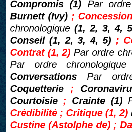
Compromis (1)
Par ordre
Burnett (Ivy)
; Concession
chronologique
(1, 2, 3, 4, 
Conseil (1, 2, 3, 4, 5)
; C
Contrat (1, 2)
Par ordre ch
Par ordre chronologiqu
Conversations
Par ordr
Coquetterie
;
Coronavir
Courtoisie
;
Crainte (1)
Crédibilité ; Critique (1, 2)
Custine (Astolphe de) ;
Da