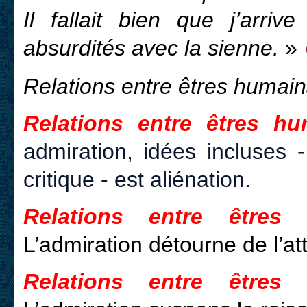
Il fallait bien que j’arri
absurdités avec la sienne.
»
Relations entre êtres humai
Relations entre êtres hu
admiration, idées incluses 
critique - est aliénation.
Relations entre êtres 
L’admiration détourne de l’att
Relations entre êtres 