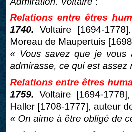
Admiration. Voltaire
:
Relations entre êtres hum
1740.
Voltaire [1694-1778]
Moreau de Maupertuis [1698-
«
Vous savez que je vous a
admirasse, ce qui est assez r
Relations entre êtres huma
1759.
Voltaire [1694-1778]
Haller [1708-1777], auteur de
«
On aime à être obligé de ce