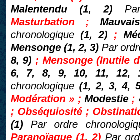
Malentendu (1, 2)
Pa
Masturbation ;
Mauvai
chronologique
(1, 2)
;
Mé
Mensonge (1, 2, 3)
Par ordr
8, 9)
; Mensonge (Inutile 
6, 7, 8, 9, 10, 11, 12,
chronologique
(1, 2, 3, 4, 
Modération » ;
Modestie
;
; Obséquiosité ; Obstinat
(1)
Par ordre chronologiq
Paranoïaque (1, 2)
Par ord