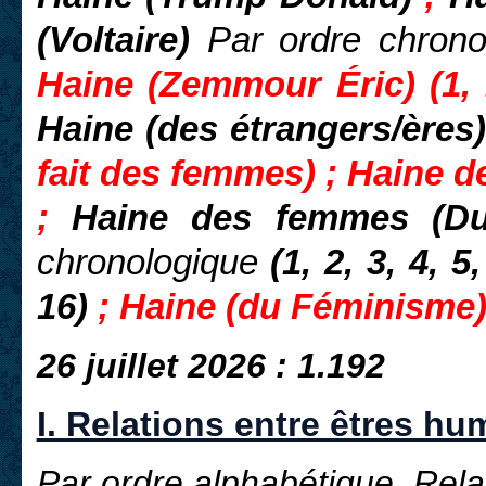
(Voltaire)
Par ordre chrono
Haine (Zemmour Éric) (1, 2
Haine (des étrangers/ères)
fait des femmes) ;
Haine d
;
Haine des femmes (D
chronologique
(1, 2, 3, 4, 5,
16)
; Haine (du Féminisme)
26 juillet 2026 : 1.192
I. Relations entre êtres hu
Par ordre alphabétique. Rel