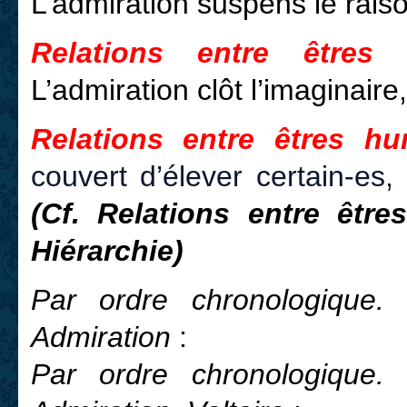
L’admiration suspens le rai
Relations entre êtres 
L’admiration clôt l’imaginair
Relations entre êtres hu
couvert d’élever certain-es,
(Cf. Relations entre être
Hiérarchie)
Par ordre chronologique. 
Admiration
:
Par ordre chronologique. 