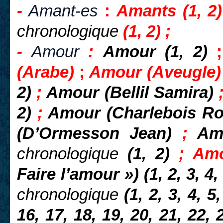
-
Amant-es
:
Amants (1, 2)
chronologique
(1, 2) ;
-
Amour
:
Amour (1, 2)
(Arabe)
;
Amour
(
Aveugle)
2)
;
Amour (Bellil Samira)
2)
;
Amour (Charlebois Ro
(D’Ormesson Jean)
;
Am
chronologique
(1, 2)
; Amo
Faire l’amour ») (1, 2, 3, 4, 
chronologique
(1, 2, 3, 4, 5,
16, 17, 18, 19, 20, 21, 22, 