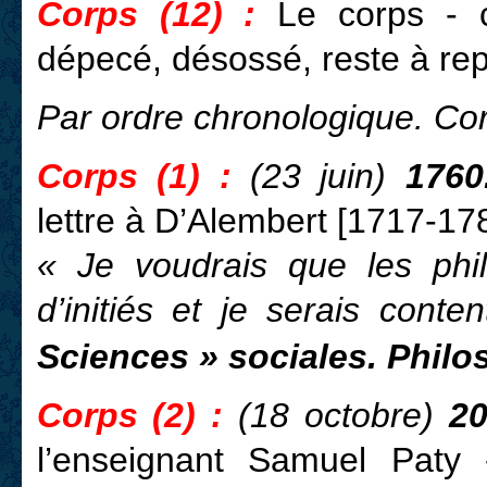
Corps (12) :
Le corps - 
dépecé, désossé, reste à rep
Par ordre chronologique. Co
Corps (1) :
(23 juin)
1760
lettre à D’Alembert [1717-1783]
« Je voudrais que les phi
d’initiés et je serais conte
Sciences » sociales. Philo
Corps (2) :
(18 octobre)
20
l’enseignant Samuel Paty 