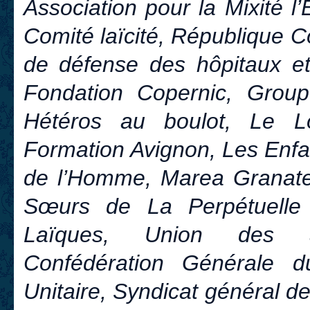
Association pour la Mixité l
Comité laïcité, République 
de défense des hôpitaux et
Fondation Copernic, Groupe
Hétéros au boulot, Le L
Formation Avignon, Les Enfan
de l’Homme, Marea Granate
Sœurs de La Perpétuelle 
Laïques, Union des as
Confédération Générale du
Unitaire, Syndicat général 