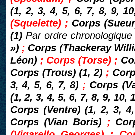
(1, 2, 3, 4, 5, 6, 7, 8, 9, 1
(Squelette) ;
Corps (Sueu
(1)
Par ordre chronologique
»)
;
Corps (Thackeray Wil
Léon)
; Corps (Torse) ;
Co
Corps (Trous) (1, 2)
;
Corp
3, 4, 5, 6, 7, 8)
;
Corps (Va
(1, 2, 3, 4, 5, 6, 7, 8, 9, 10,
Corps (Ventre) (1, 2, 3, 4
Corps (Vian Boris)
;
Cor
(Vigarello Georges) ; Co