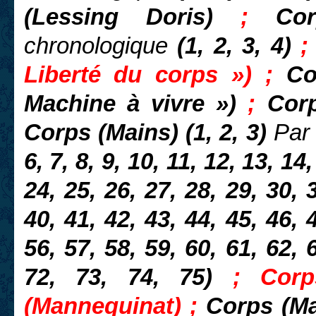
(Lessing Doris)
;
Cor
chronologique
(1, 2, 3, 4)
;
Liberté du corps ») ;
Co
Machine à vivre »)
;
Cor
Corps (Mains) (1, 2, 3)
Par
6, 7, 8, 9, 10, 11, 12, 13, 14
24, 25, 26, 27, 28, 29, 30, 
40, 41, 42, 43, 44, 45, 46, 
56, 57, 58, 59, 60, 61, 62, 
72, 73, 74, 75)
; Corp
(Mannequinat) ;
Corps (M