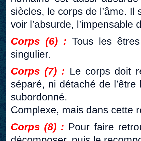
siècles, le corps de l’âme. Il 
voir l’absurde, l’impensable 
Corps (6) :
Tous les être
singulier.
Corps (7) :
Le corps doit r
séparé, ni détaché de l’être 
subordonné.
Complexe, mais dans cette 
Corps (8) :
Pour faire retro
décomposer, puis le recompo