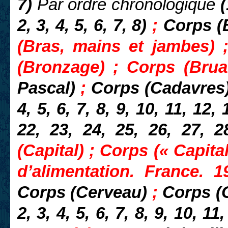
7)
Par ordre chronologique
(
2, 3, 4, 5, 6, 7, 8)
;
Corps (B
(Bras, mains et jambes) ;
(Bronzage) ; Corps (Brua
Pascal)
;
Corps (Cadavres
4, 5, 6, 7, 8, 9, 10, 11, 12,
22, 23, 24, 25, 26, 27, 2
(Capital) ; Corps (« Capita
d’alimentation. France. 1
Corps (Cerveau)
;
Corps (
2, 3, 4, 5, 6, 7, 8, 9, 10, 11