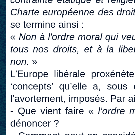
Charte européenne des droi
se termine ainsi :
«
Non à l'ordre moral qui veu
tous nos droits, et à la lib
non.
»
L’Europe libérale proxénè
‘concepts’ qu’elle a, sous 
l’avortement, imposés. Par ai
- Que vient faire «
l’ordre 
dénoncer ?