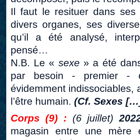
Il faut le resituer dans se
divers organes, ses diverses 
qu’il a été analysé, interp
pensé…
N.B. Le «
sexe
» a été dan
par besoin - premier - de
évidemment indissociables, a
l’être humain.
(Cf. Sexes […
Corps (9) :
(6 juillet)
202
magasin entre une mère et