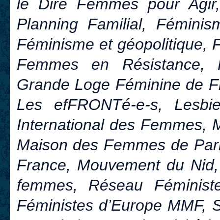
le Dire Femmes pour Agir,
Planning Familial, Féminis
Féminisme et géopolitique, 
Femmes en Résistance, F
Grande Loge Féminine de F
Les efFRONTé-e-s, Lesbie
International des Femmes, 
Maison des Femmes de Par
France, Mouvement du Nid,
femmes, Réseau Féminist
Féministes d’Europe MMF, So