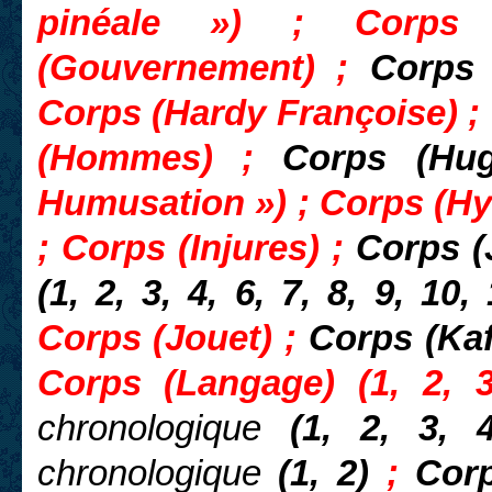
pinéale ») ; Corps 
(Gouvernement) ;
Corps
Corps (Hardy Françoise) ;
(Hommes) ;
Corps (Hug
Humusation ») ; Corps (Hym
;
Corps (Injures) ;
Corps 
(1, 2, 3, 4, 6, 7, 8, 9, 10,
Corps (Jouet) ;
Corps (Ka
Corps (Langage) (1, 2, 
chronologique
(1, 2, 3, 
chronologique
(1, 2)
;
Corp