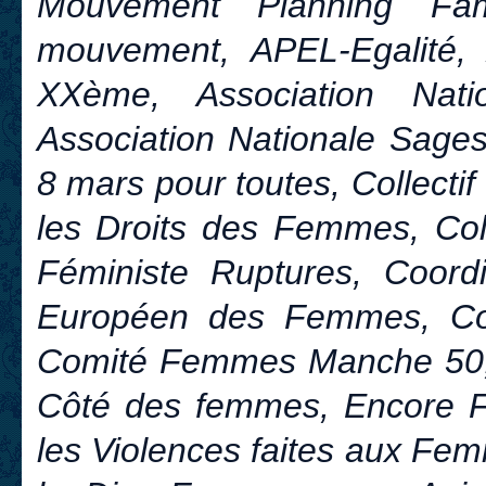
Mouvement Planning Fam
mouvement, APEL-Egalité,
XXème, Association Nati
Association Nationale Sages
8 mars pour toutes, Collectif 
les Droits des Femmes, Coll
Féministe Ruptures, Coord
Européen des Femmes, Coo
Comité Femmes Manche 50,
Côté des femmes, Encore F
les Violences faites aux F