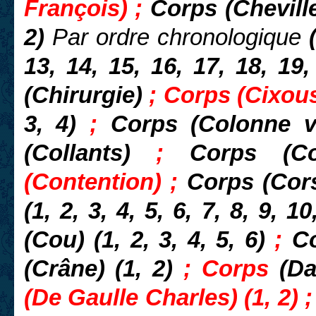
François) ;
Corps (Cheville
2)
Par ordre chronologique
(
13, 14, 15, 16, 17, 18, 19,
(Chirurgie)
; Corps (Cixou
3, 4)
;
Corps (Colonne ve
(Collants)
;
Corps (
(Contention) ;
Corps (Cors
(1, 2, 3, 4, 5, 6, 7, 8, 9, 1
(Cou) (1, 2, 3, 4, 5, 6)
;
Co
(Crâne) (1, 2)
;
Corps
(D
(De Gaulle Charles) (1, 2) 