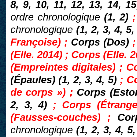
8, 9, 10, 11, 12, 13, 14, 1
ordre chronologique
(1, 2)
chronologique
(1, 2, 3, 4, 5,
Françoise) ;
Corps (Dos)
(Elle. 2014) ; Corps (Elle.
(Empreintes digitales) ; 
(Épaules) (1, 2, 3, 4, 5)
; C
de corps ») ;
Corps (Esto
2, 3,
4)
; Corps (Étrange
(Fausses-couches) ;
Cor
chronologique
(1, 2, 3, 4, 5,