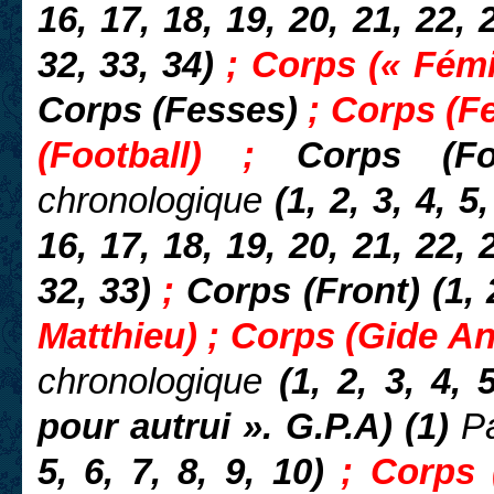
16, 17, 18, 19, 20, 21, 22, 
32, 33, 34)
;
Corps (« Fémi
Corps (Fesses)
;
Corps (Fe
(Football) ;
Corps (F
chronologique
(1, 2, 3, 4, 5,
16, 17, 18, 19, 20, 21, 22, 
32, 33)
;
Corps (Front) (1, 2
Matthieu) ; Corps (Gide An
chronologique
(1, 2, 3, 4, 
pour autrui ». G.P.A) (1)
P
5, 6, 7, 8, 9, 10)
; Corps 