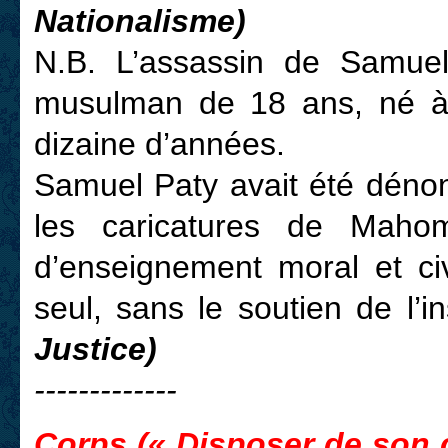
Nationalisme)
N.B. L’assassin de Samue
musulman de 18 ans, né à
dizaine d’années.
Samuel Paty avait été dénon
les caricatures de Maho
d’enseignement moral et civ
seul, sans le soutien de l’i
Justice)
-------------
Corps (« Disposer de son c