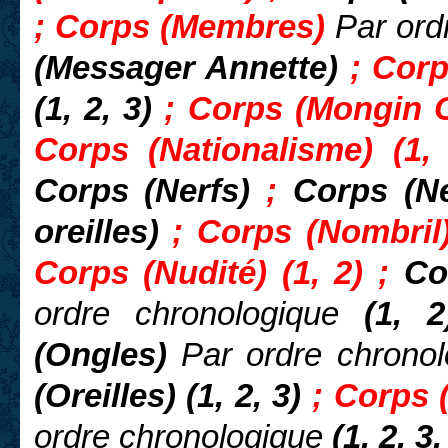
; Corps (Membres)
Par ord
(Messager Annette)
; Corp
(1, 2, 3)
; Corps (Mongin O
Corps (Nationalisme) (1,
Corps (Nerfs)
;
Corps (Ne
oreilles)
; Corps (Nombril)
Corps (Nudité) (1, 2) ;
Co
ordre chronologique
(1, 2
(Ongles)
Par ordre chronol
(Oreilles) (1, 2, 3)
; Corps 
ordre chronologique
(1, 2, 3,