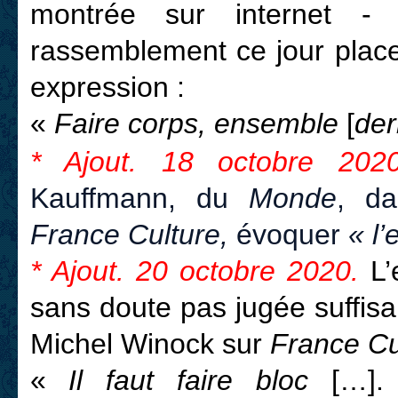
montrée sur internet -
rassemblement ce jour place 
expression :
«
Faire corps, ensemble
[
der
* Ajout. 18 octobre 2020
Kauffmann, du
Monde
, da
France Culture,
évoquer
« l’
* Ajout. 20 octobre 2020.
L
sans doute pas jugée suffisa
Michel Winock sur
France Cu
«
Il faut faire bloc
[…]