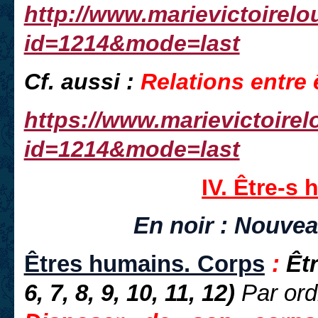
http://www.marievictoirel
id=1214&mode=last
Cf. aussi :
Relations entre 
https://www.marievictoire
id=1214&mode=last
IV. Être-s
En noir : Nouvea
Êtres humains. Corps
:
Êtr
6, 7, 8, 9, 10, 11, 12)
Par ord