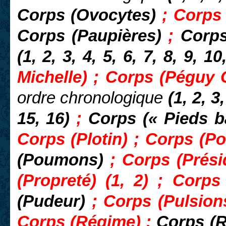
Corps (Ovocytes)
; Corps 
Corps (Paupières)
;
Corp
(1, 2, 3, 4, 5, 6, 7, 8, 9, 1
Michelle) ; Corps (Péguy 
ordre chronologique
(1, 2, 3,
15, 16)
;
Corps (« Pieds ba
Corps (Plotin)
; Corps (Po
(Poumons)
; Corps (Prési
(Propreté) (1, 2) ; Corps
(Pudeur)
; Corps (Pulsion
Corps (Régime) ;
Corps (