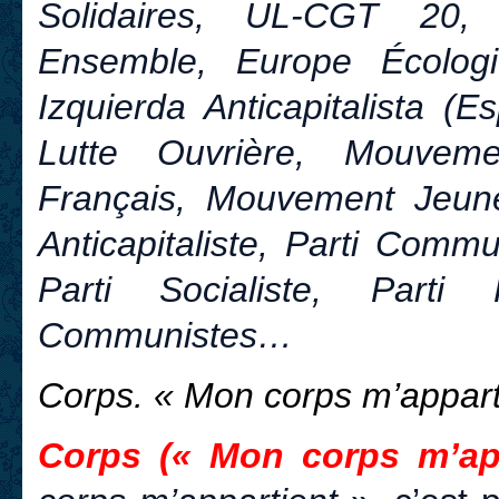
Solidaires, UL-CGT 20, A
Ensemble, Europe Écologi
Izquierda Anticapitalista (
Lutte Ouvrière, Mouvem
Français, Mouvement Jeune
Anticapitaliste, Parti Comm
Parti Socialiste, Parti
Communistes…
Corps. « Mon corps m’appart
Corps (« Mon corps m’app