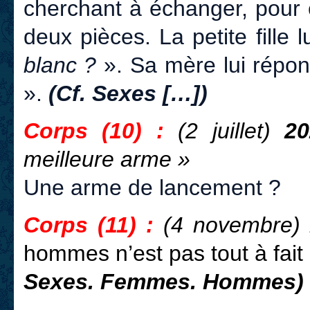
cherchant à échanger, pour c
deux pièces. La petite fille
blanc ?
». Sa mère lui répo
».
(Cf. Sexes […])
Corps (10) :
(2 juillet)
20
meilleure arme »
Une arme de lancement ?
Corps (11) :
(4 novembre)
hommes n’est pas tout à fait
Sexes. Femmes. Hommes)