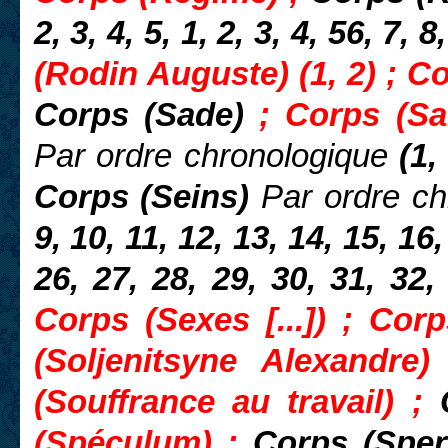
2, 3, 4, 5, 1, 2, 3, 4, 56, 7, 
(Rodin Auguste) (1, 2) ; Co
Corps (Sade)
; Corps (S
Par ordre chronologique
(1, 
Corps (Seins)
Par ordre ch
9, 10, 11, 12, 13, 14, 15, 16,
26, 27, 28, 29,
30, 31, 32,
Corps (Sexes [...]) ; Corp
(Soljenitsyne Alexandre
(Souffrance au travail) ;
(Spéculum) ;
Corps (Spe