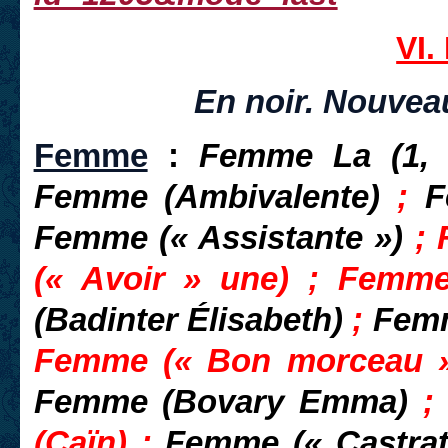
VI
En noir. Nouveau
Femme
:
Femme La (1, 
Femme (Ambivalente)
;
F
Femme (« Assistante »)
;
(« Avoir » une) ; Femm
(Badinter Élisabeth)
;
Femm
Femme (« Bon morceau 
Femme (Bovary Emma)
(Caïn) ;
Femme (« Castrat