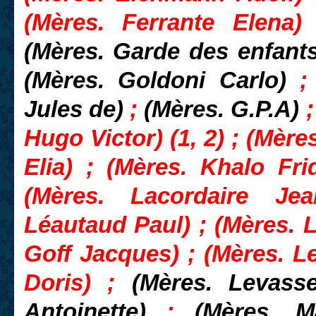
(Mères
.
Ferrante Elena)
(Mères
.
Garde des enfant
(Mères
.
Goldoni Carlo)
;
Jules de)
;
(Mères
.
G.P.A)
Hugo Victor) (1, 2) ;
(Mère
Elia) ;
(Mères
. Khalo Fri
(Mères
. Lacordaire Je
Léautaud Paul) ; (Mères
.
L
Goff Jacques) ; (Mères
.
Le
Doris) ;
(Mères
.
Levass
Antoinette)
;
(Mères
.
M