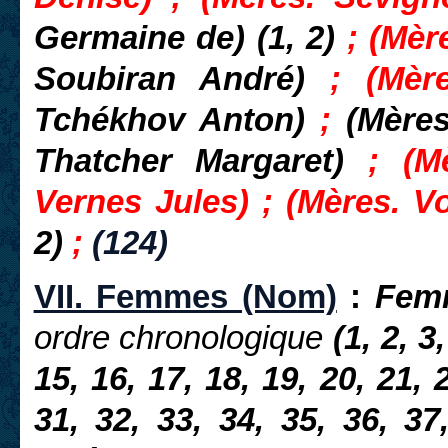
Germaine de) (1, 2)
;
(Mèr
Soubiran André)
;
(Mèr
Tchékhov Anton)
;
(Mère
Thatcher Margaret)
; (M
Vernes Jules) ; (Mères
.
Vo
2)
;
(124)
VII. Femmes (Nom)
:
Femme
ordre chronologique
(1, 2, 3,
15, 16, 17, 18, 19, 20, 21, 
31, 32, 33, 34, 35, 36, 37