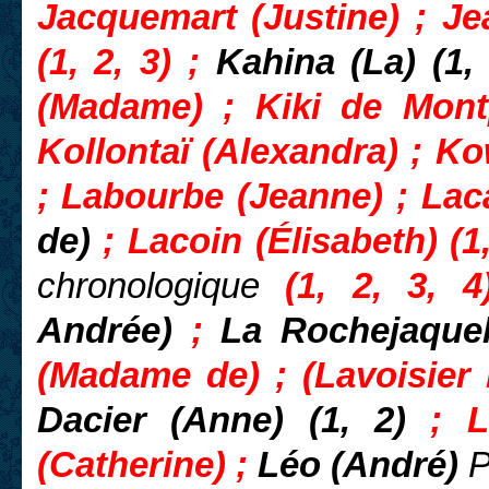
Jacquemart (Justine) ; J
(1, 2, 3) ;
Kahina (La
) (1,
(Madame) ; Kiki de Montp
Kollontaï (Alexandra) ; Ko
;
Labourbe (Jeanne)
;
Lac
de)
; Lacoin (Élisabeth) (1
chronologique
(1, 2, 3, 
Andrée)
;
La Rochejaque
(Madame de
) ; (Lavoisier
Dacier (Anne) (1, 2)
; L
(Catherine) ;
Léo (André)
P