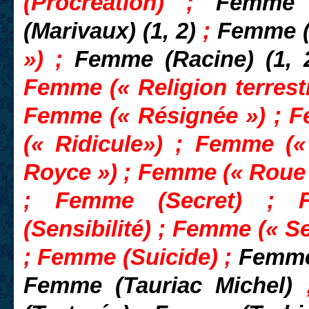
(Procréation) ;
Femme 
(Marivaux) (1, 2)
;
Femme (
») ;
Femme (Racine) (1,
Femme («
Religion terrest
Femme (« Résignée ») ; 
(« Ridicule») ; Femme (
Royce ») ; Femme (« Roue »
; Femme (Secret) ; 
(Sensibilité) ; Femme (« S
; Femme (Suicide) ;
Femme
Femme (Tauriac Michel)