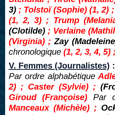
3)
; Tolstoï (Sophie) (1, 2) ;
(1, 2, 3) ; Trump (Melani
(Clotilde)
; Verlaine (Mathi
(Virginia) ;
Zay (Madelein
chronologique
(1, 2, 3, 4, 5) 
V. Femmes (Journalistes)
Par ordre alphabétique
Adle
2) ; Caster (Sylvie) ;
(Fr
Giroud (Françoise)
Par o
Manceaux (Michèle)
;
Ock