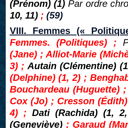
(Prénom) (1)
Par ordre chr
10, 11)
;
(59)
VIII. Femmes (« Politiqu
Femmes. (Politiques) ;
P
(Jane)
; Alliot-Marie (Michèl
3) ;
Autain (Clémentine) (1
(Delphine) (1, 2) ;
Benghabr
Bouchardeau (Huguette) ; C
Cox (Jo) ; Cresson (Édith
4) ;
Dati (Rachida) (1, 2
(Geneviève)
; Garaud (Mar