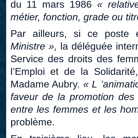
du 11 mars 1986
« relati
métier, fonction, grade ou titr
Par ailleurs, si ce poste
Ministre »,
la déléguée interm
Service des droits des femm
l’Emploi et de la Solidarit
Madame Aubry.
« L ’animati
faveur de la promotion des 
entre les femmes et les h
problème.