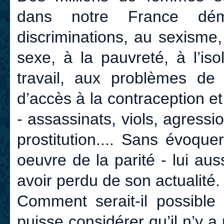
dans notre France démo
discriminations, au sexisme,
sexe, à la pauvreté, à l’is
travail, aux problèmes de g
d’accès à la contraception e
- assassinats, viols, agress
prostitution.... Sans évoque
oeuvre de la parité - lui au
avoir perdu de son actualité.
Comment serait-il possible
puisse considérer qu’il n’y 