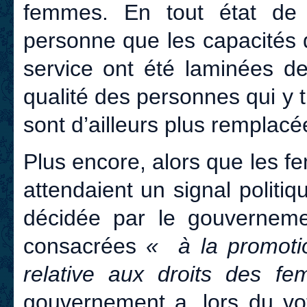
femmes. En tout état de 
personne que les capacités d
service ont été laminées de
qualité des personnes qui y t
sont d’ailleurs plus remplacé
Plus encore, alors que les f
attendaient un signal politiq
décidée par le gouvernem
consacrées
« à la promotion
relative aux droits des
gouvernement a, lors du vot