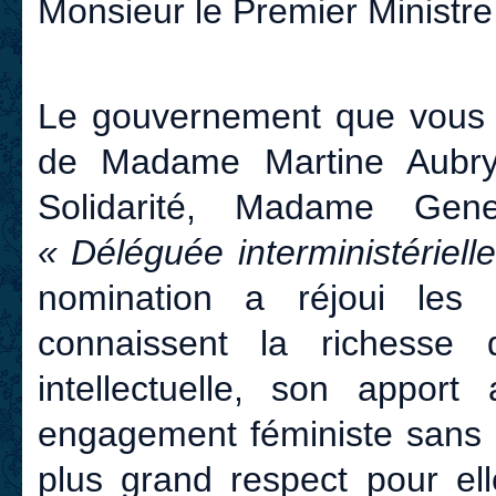
Monsieur le Premier Ministre
Le gouvernement que vous d
de Madame Martine Aubry,
Solidarité, Madame Gen
« Déléguée interministériel
nomination a réjoui les
connaissent la richesse 
intellectuelle, son apport
engagement féministe sans c
plus grand respect pour el