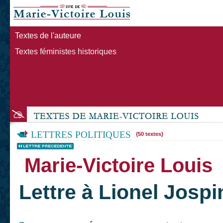
Textes de l'auteure
Textes féministes historiques
LETTRES POLITIQUES
{50 textes}
Marie-Victoire Louis
Lettre à Lionel Jospi