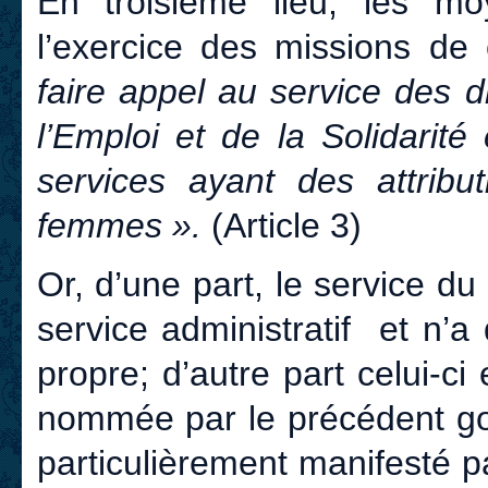
En troisième lieu, les mo
l’exercice des missions de
faire appel au service des 
l’Emploi et de la Solidarité
services ayant des attribu
femmes ».
(Article 3)
Or, d’une part, le service d
service administratif et n’a
propre; d’autre part celui-c
nommée par le précédent gou
particulièrement manifesté 