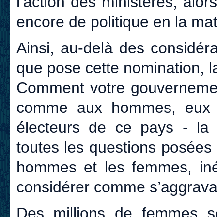
l’action des ministères, al
encore de politique en la ma
Ainsi, au-delà des considéra
que pose cette nomination, l
Comment votre gouvernement
comme aux hommes, eux au
électeurs de ce pays - la
toutes les questions posées 
hommes et les femmes, iné
considérer comme s’aggrava
Des millions de femmes so