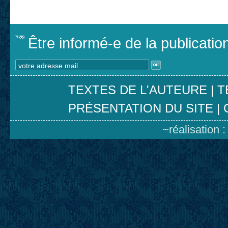
Être informé-e de la publicati
TEXTES DE L'AUTEURE
|
T
PRÉSENTATION DU SITE
|
~réalisation