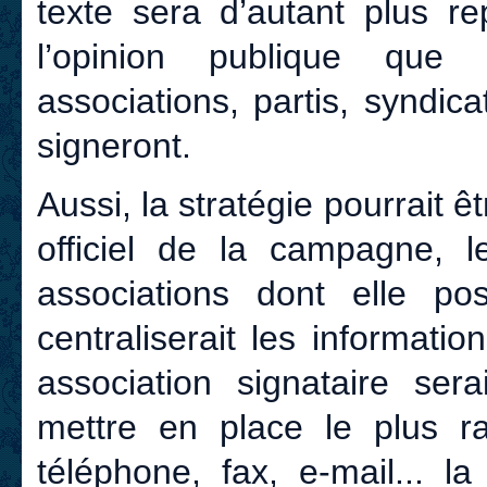
texte sera d’autant plus r
l’opinion publique que
associations, partis, syndic
signeront.
Aussi, la stratégie pourrait ê
officiel de la campagne, 
associations dont elle p
centraliserait les informati
association signataire se
mettre en place le plus ra
téléphone, fax, e-mail... l