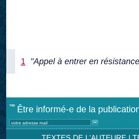
1
"Appel à entrer en résistanc
Être informé-e de la publicati
TEXTES DE L'AUTEURE
|
T