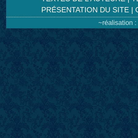
PRÉSENTATION DU SITE
|
~réalisation