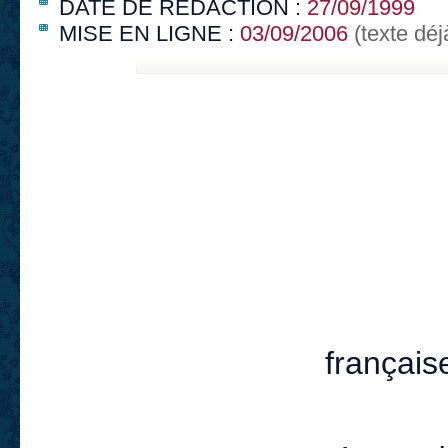
DATE DE RÉDACTION :
27/09/1999
MISE EN LIGNE :
03/09/2006
(texte déj
français