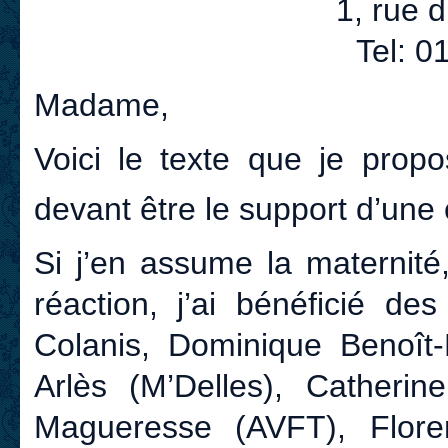
1, rue 
Tel: 0
Madame,
Voici le texte que je pro
devant être le support d’un
Si j’en assume la maternité
réaction, j’ai bénéficié de
Colanis, Dominique Benoît-F
Arlès (M’Delles), Catheri
Magueresse (AVFT), Flor