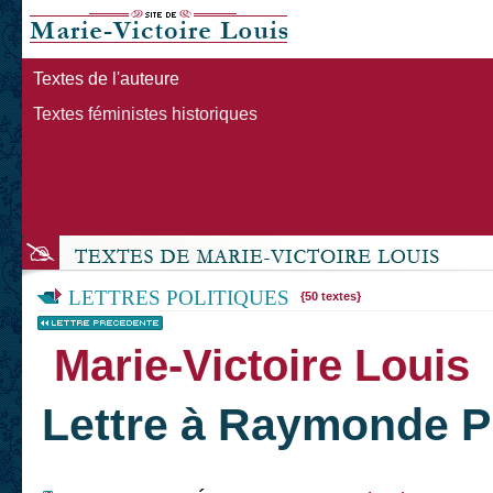
Textes de l'auteure
Textes féministes historiques
LETTRES POLITIQUES
{50 textes}
Marie-Victoire Louis
Lettre à Raymonde P