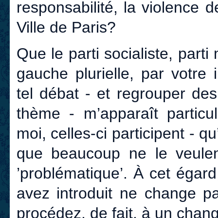
responsabilité, la violence 
Ville de Paris?
Que le parti socialiste, part
gauche plurielle, par votre
tel débat - et regrouper des
thème - m’apparaît particu
moi, celles-ci participent - qu
que beaucoup ne le veulent
’problématique’. À cet égard
avez introduit ne change pa
procédez, de fait, à un cha