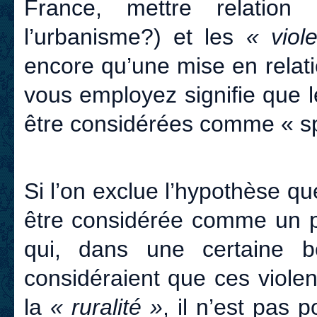
France, mettre relation 
l’urbanisme?) et les
« viol
encore qu’une mise en relat
vous employez signifie que l
être considérées comme « s
Si l’on exclue l’hypothèse qu
être considérée comme un pr
qui, dans une certaine b
considéraient que ces viole
la
« ruralité »
, il n’est pas 