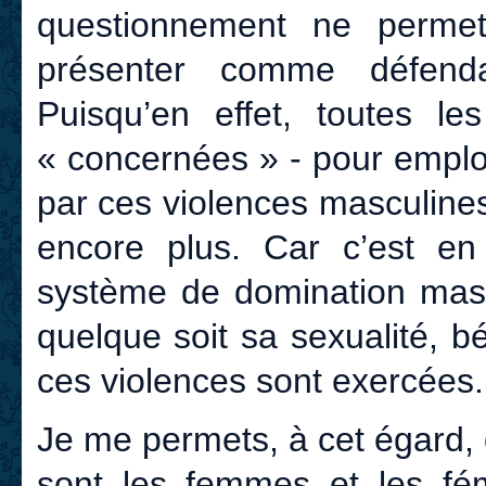
questionnement ne perm
présenter comme défend
Puisqu’en effet, toutes l
« concernées » - pour emplo
par ces violences masculine
encore plus. Car c’est en
système de domination masc
quelque soit sa sexualité, b
ces violences sont exercées.
Je me permets, à cet égard,
sont les femmes et les fém