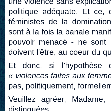
une violence sans explicati
politique adéquate. Et ce, 
féministes de la dominatio
sont à la fois la banale mani
pouvoir menacé - ne sont 
doivent l’être, au coeur du 
Et donc, si l’hypothèse 
« violences faites aux femm
pas, politiquement, formelle
Veuillez agréer, Madame, 
distinguées.