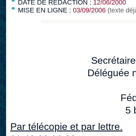
DATE DE RÉDACTION :
12/06/2000
MISE EN LIGNE :
03/09/2006
(texte déj
Secrétaire
Déléguée na
Féd
5 
Par télécopie et par lettre.