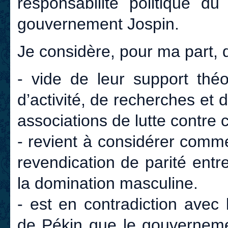
responsabilité politique 
gouvernement Jospin.
Je considère, pour ma part, qu
- vide de leur support théo
d’activité, de recherches et 
associations de lutte contre 
- revient à considérer comme
revendication de parité en
la domination masculine.
- est en contradiction avec
de Pékin que le gouvernemen