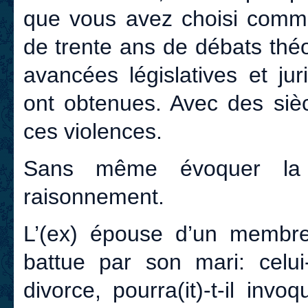
que vous avez choisi comme
de trente ans de débats théo
avancées législatives et jur
ont obtenues. Avec des siè
ces violences.
Sans même évoquer la q
raisonnement.
L’(ex) épouse d’un membr
battue par son mari: celu
divorce, pourra(it)-t-il inv