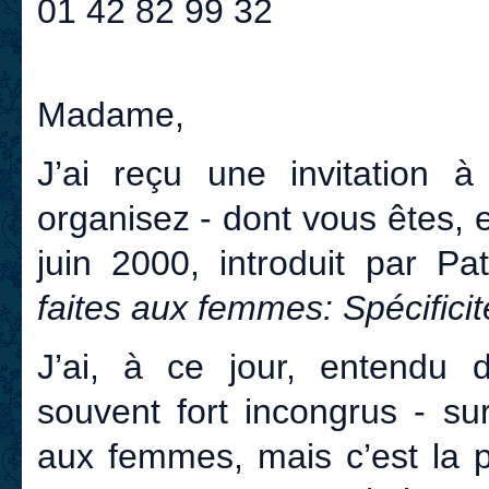
01 42 82 99 32
Madame,
J’ai reçu une invitation 
organisez - dont vous êtes, 
juin 2000, introduit par Pat
faites aux femmes: Spécificit
J’ai, à ce jour, entendu
souvent fort incongrus - su
aux femmes, mais c’est la p