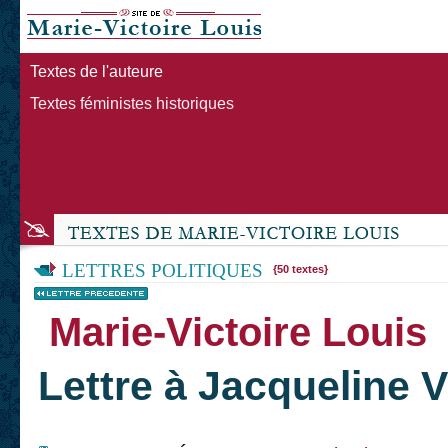
Textes de l'auteure
Textes féministes historiques
LETTRES POLITIQUES
{50 textes}
Marie-Victoire Louis
Lettre à Jacqueline V