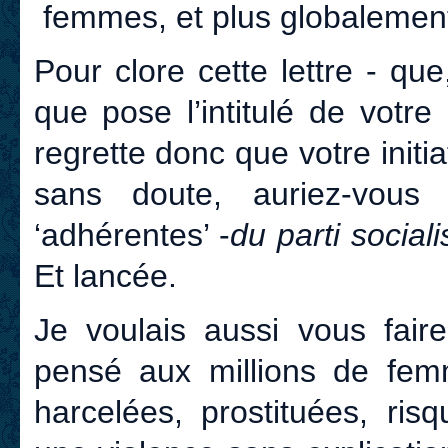
femmes, et plus globalement
Pour clore cette lettre - qu
que pose l’intitulé de votre 
regrette donc que votre initi
sans doute, auriez-vous
‘adhérentes’ -
du parti social
Et lancée.
Je voulais aussi vous faire
pensé aux millions de femm
harcelées, prostituées, ris