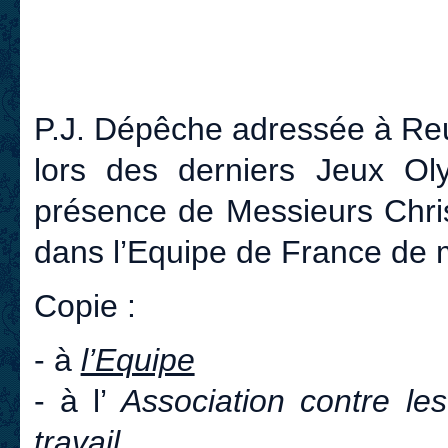
P.J. Dépêche adressée à Reute
lors des derniers Jeux Ol
présence de Messieurs Chris
dans l’Equipe de France de 
Copie :
- à
l’Equipe
- à l’
Association contre le
travail