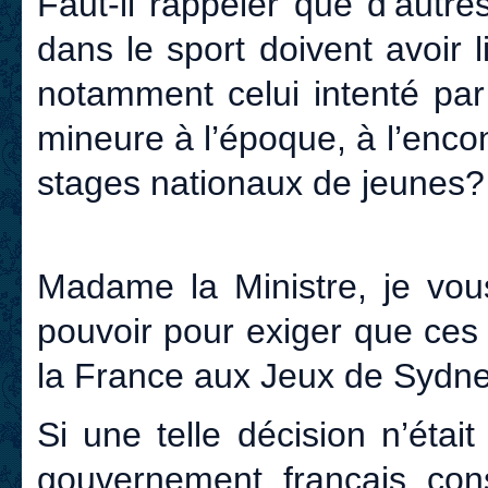
Faut-il rappeler que d’autr
dans le sport doivent avoir
notamment celui intenté pa
mineure à l’époque, à l’enco
stages nationaux de jeunes?
Madame la Ministre, je vo
pouvoir pour exiger que ces
la France aux Jeux de Sydne
Si une telle décision n’était
gouvernement français cons