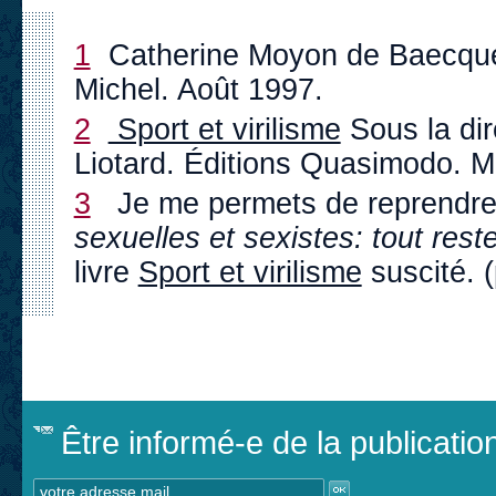
1
Catherine Moyon de Baecqu
Michel. Août 1997.
2
Sport et virilisme
Sous la dire
Liotard. Éditions Quasimodo. M
3
Je me permets de reprendre
sexuelles et sexistes: tout reste
livre
Sport et virilisme
suscité. (
Être informé-e de la publicati