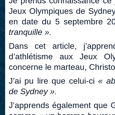
Je prends connaissance ce jo
Jeux Olympiques de Sydney,
en date du 5 septembre 200
tranquille ».
Dans cet article, j’appre
d’athlétisme aux Jeux O
concerne le marteau, Christo
J’ai pu lire que celui-ci
« ab
de Sydney ».
J’apprends également que Gu