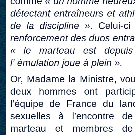
comme
« un homme heureux
détectant entraîneurs et ath
de la discipline »
. Celui-ci
renforcement des duos entra
« le marteau est depuis
l’ émulation joue à plein ».
Or, Madame la Ministre, vou
deux hommes ont partici
l’équipe de France du lan
sexuelles à l’encontre d
marteau et membres de 