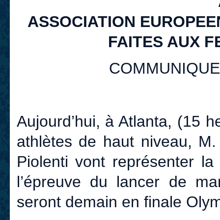
ASSOCIATION EUROPEE
FAITES AUX F
COMMUNIQUE a
Aujourd’hui, à Atlanta, (15 
athlètes de haut niveau, M.
Piolenti vont représenter la
l’épreuve du lancer de mart
seront demain en finale Oly