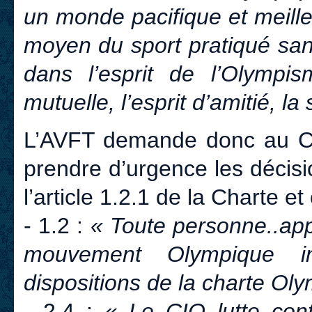
un monde pacifique et meill
moyen du sport pratiqué san
dans l’esprit de l’Olympi
mutuelle, l’esprit d’amitié, la s
L’AVFT demande donc au Co
prendre d’urgence les décis
l’article 1.2.1 de la Charte et
- 1.2 :
« Toute personne..app
mouvement Olympique in
dispositions de la charte Oly
- 2.4 :
« Le CIO lutte cont