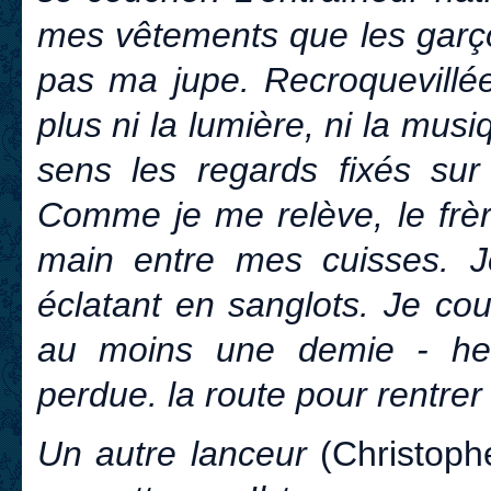
mes vêtements que les garço
pas ma jupe. Recroquevillée
plus ni la lumière, ni la mus
sens les regards fixés sur
Comme je me relève, le frèr
main entre mes cuisses. J
éclatant en sanglots. Je cou
au moins une demie - he
perdue. la route pour rentrer
Un autre lanceur
(Christoph