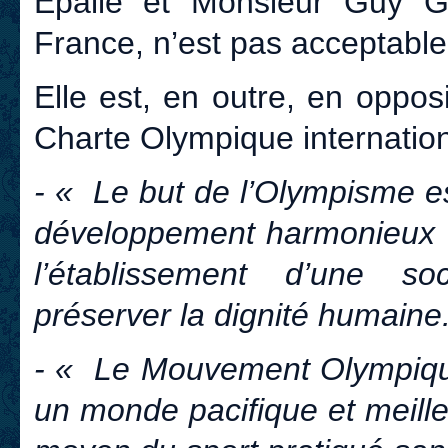
Epalle et Monsieur Guy G
France, n’est pas acceptable
Elle est, en outre, en opposi
Charte Olympique internation
- « Le but de l’Olympisme es
développement harmonieux 
l’établissement d’une so
préserver la dignité humaine
- « Le Mouvement Olympique 
un monde pacifique et meill