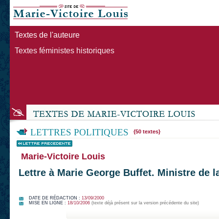
Textes de l'auteure
Textes féministes historiques
LETTRES POLITIQUES
{50 textes}
Marie-Victoire Louis
Lettre à Marie George Buffet. Ministre de l
DATE DE RÉDACTION :
13/09/2000
MISE EN LIGNE :
18/10/2006
(texte déjà présent sur la version précédente du site)