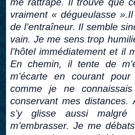
me rattrape. Il trouve que c
vraiment « dégueulasse ».Il 
de l’entraîneur. Il semble s
vain. Je me sens trop humilié
l’hôtel immédiatement et i
En chemin, il tente de m
m’écarte en courant pour
comme je ne connaissais
conservant mes distances. À 
s’y glisse aussi malgr
m’embrasser. Je me débats.