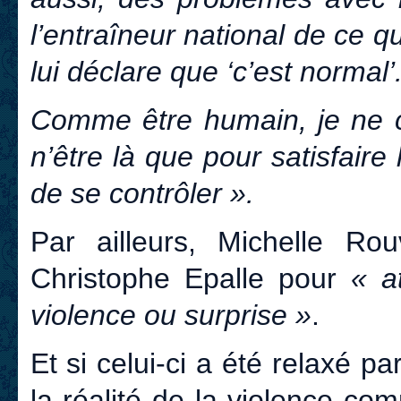
l’entraîneur national de ce qu
lui déclare que ‘c’est normal’.
Comme être humain, je ne co
n’être là que pour satisfaire
de se contrôler ».
Par ailleurs, Michelle Ro
Christophe Epalle pour
« at
violence ou surprise »
.
Et si celui-ci a été relaxé par
la réalité de la violence c