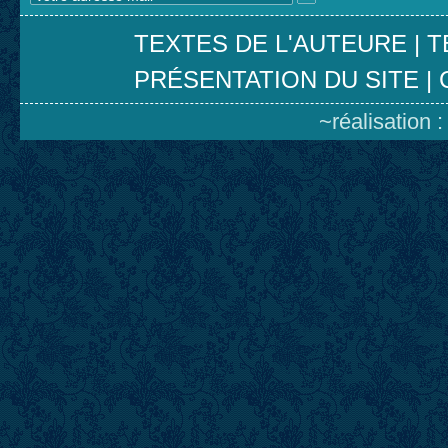
TEXTES DE L'AUTEURE
|
T
PRÉSENTATION DU SITE
|
~réalisation