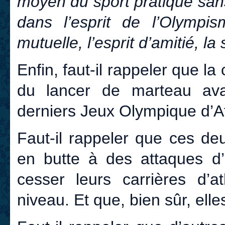
moyen du sport pratiqué sans
dans l’esprit de l’Olympi
mutuelle, l’esprit d’amitié, la s
Enfin, faut-il rappeler que l
du lancer de marteau ava
derniers Jeux Olympique d’A
Faut-il rappeler que ces d
en butte à des attaques d’u
cesser leurs carrières d’a
niveau. Et que, bien sûr, ell