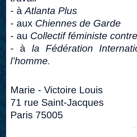
- à
Atlanta Plus
- aux
Chiennes de Garde
- au
Collectif féministe contre
- à
la Fédération Internat
l’homme.
Marie - Victoire Louis
71 rue Saint-Jacques
Paris 75005