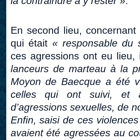
la contraindre à y rester
».
En second lieu, concernant 
qui était
« responsable du s
ces agressions ont eu lieu, 
lanceurs de marteau à la p
Moyon de Baecque a été vic
celles qui ont suivi, et
d’agressions sexuelles, de n
Enfin, saisi de ces violence
avaient été agressées au cou