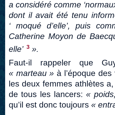
a considéré comme ‘normaux
dont il avait été tenu infor
‘ moqué d’elle’, puis comm
Catherine Moyon de Baecque
3
elle’
».
Faut-il rappeler que Gu
« marteau »
à l’époque des
les deux femmes athlètes a,
de tous les lancers:
« poids
qu’il est donc toujours
« entr