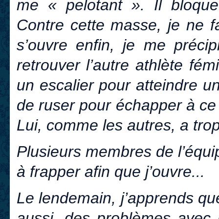
me « pelotant ». Il bloq
Contre cette masse, je ne f
s’ouvre enfin, je me préci
retrouver l’autre athlète fé
un escalier pour atteindre u
de ruser pour échapper à ce 
Lui, comme les autres, a trop
Plusieurs membres de l’équi
à frapper afin que j’ouvre...
Le lendemain, j’apprends que 
aussi, des problèmes avec l