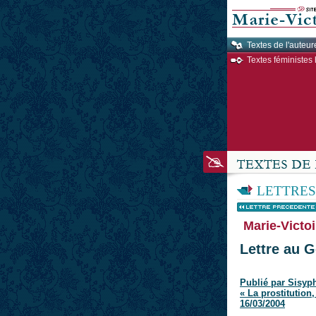
Textes de l'auteur
Textes féministes 
LETTRES
Marie-Victoi
Lettre au G
Publié par Sisyphe
« La prostitution,
16/03/2004