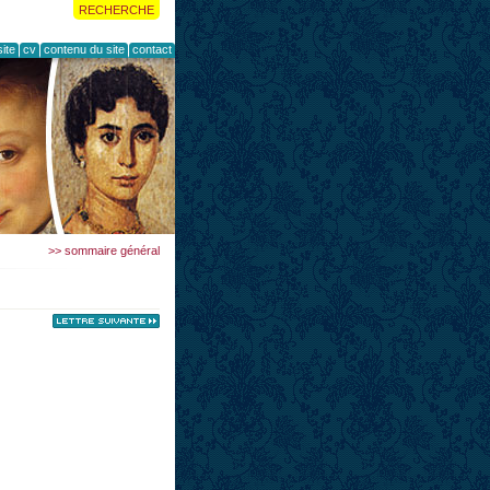
RECHERCHE
ite
cv
contenu du site
contact
>> sommaire général