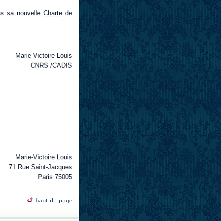
ns sa nouvelle
Charte
de
Marie-Victoire Louis
CNRS /CADIS
Marie-Victoire Louis
71 Rue Saint-Jacques
Paris 75005