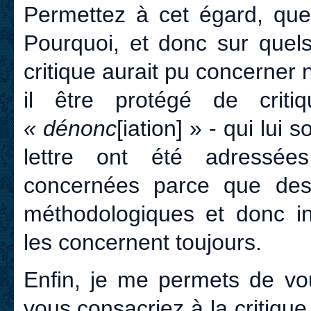
Permettez à cet égard, que
Pourquoi, et donc sur quel
critique aurait pu concerner n
il être protégé de crit
« dénonc
[iation] » - qui lui
lettre ont été adressées 
concernées parce que des 
méthodologiques et donc ins
les concernent toujours.
Enfin, je me permets de vou
vous consacriez à la critiqu