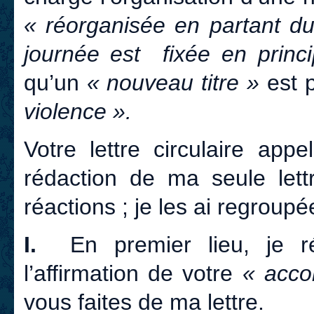
« réorganisée en partant du
journée est fixée en princ
qu’un
« nouveau titre »
est 
violence ».
Votre lettre circulaire ap
rédaction de ma seule let
réactions ; je les ai regroup
I.
En premier lieu, je réc
l’affirmation de votre
« acco
vous faites de ma lettre.