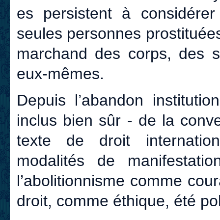
es persistent à considér
seules personnes prostituées]
marchand des corps, des s
eux-mêmes.
Depuis l’abandon institutio
inclus bien sûr - de la conv
texte de droit internati
modalités de manifestati
l’abolitionnisme comme cou
droit, comme éthique, été p