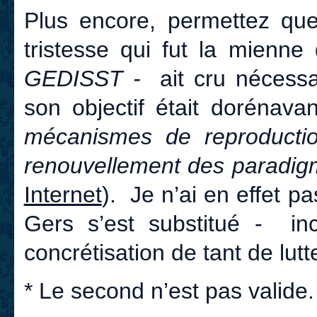
Plus encore, permettez que
tristesse qui fut la mienn
GEDISST -
ait cru nécessa
son objectif était dorénava
mécanismes de reproductio
renouvellement des paradig
Internet
).
Je n’ai en effet p
Gers s’est substitué -
in
concrétisation de tant de lutt
* Le second n’est pas valide.