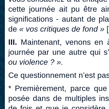
cette journée ait pu être a
significations - autant de pl
de
« vos critiques de fond »
III.
Maintenant, venons en à 
journée par une autre qui s’i
ou violence ? ».
Ce questionnement n’est pas
* Premièrement, parce que 
posée dans de multiples ins
de fois et que je considère