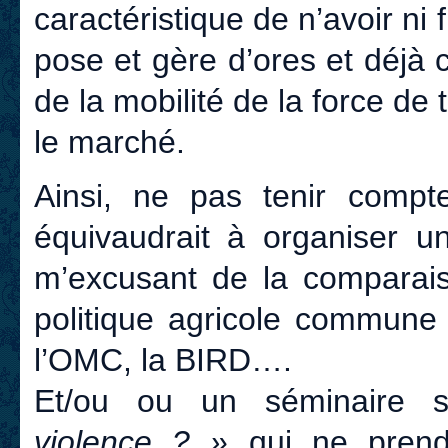
caractéristique de n’avoir ni f
pose et gère d’ores et déjà c
de la mobilité de la force de
le marché.
Ainsi, ne pas tenir compte 
équivaudrait à organiser un
m’excusant de la comparai
politique agricole commune
l’OMC, la BIRD….
Et/ou ou un séminaire s
violence ? »
qui ne prendr