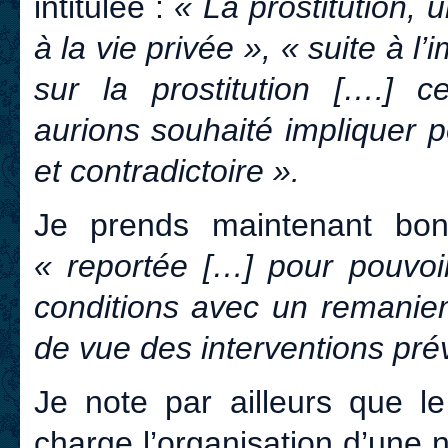
intitulée :
« La prostitution, u
à la vie privée », « suite à l’
sur la prostitution [….] c
aurions souhaité impliquer 
et contradictoire ».
Je prends maintenant bon
« reportée […] pour pouvoir
conditions avec un remanie
de vue des interventions prév
Je note par ailleurs que 
charge l’organisation d’une n