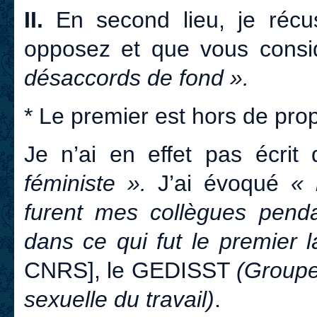
II.
En second lieu, je récu
opposez et que vous cons
désaccords de fond ».
* Le premier est hors de prop
Je n’ai en effet pas écri
féministe ».
J’ai évoqué
« 
furent mes collègues pendan
dans ce qui fut le premier l
CNRS], le GEDISST
(Groupe 
sexuelle du travail)
.