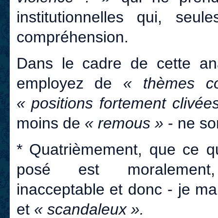
institutionnelles qui, seu
compréhension.
Dans le cadre de cette an
employez de
« thèmes con
« positions fortement clivée
moins de
« remous »
- ne so
* Quatrièmement, que ce q
posé est moralement, 
inacceptable et donc - je m
et
« scandaleux ».