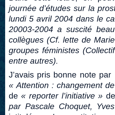
journée d’études sur la prost
lundi 5 avril 2004 dans le 
20003-2004 a suscité beau
collègues (Cf. lette de Mari
groupes féministes (Collect
entre autres).
J’avais pris bonne note par
« Attention : changement de
de
« reporter l’initiative »
de
par Pascale Choquet, Yves