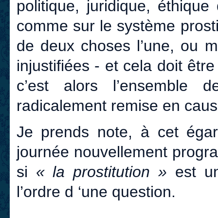
politique, juridique, éthique
comme sur le système prosti
de deux choses l’une, ou me
injustifiées - et cela doit êt
c’est alors l’ensemble d
radicalement remise en caus
Je prends note, à cet égard
journée nouvellement progr
si
« la prostitution »
est 
l’ordre d ‘une question.