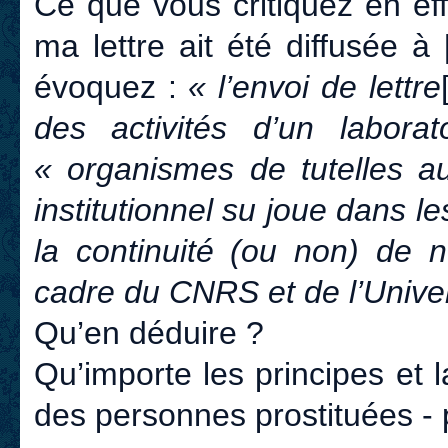
Ce que vous critiquez en eff
ma lettre ait été diffusée à
évoquez :
« l’envoi de lettre
des activités d’un labora
« organismes de tutelles 
institutionnel su joue dans l
la continuité (ou non) de n
cadre du CNRS et de l’Univer
Qu’en déduire ?
Qu’importe les principes et l
des personnes prostituées - 