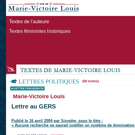
Textes de l'auteure
Textes féministes historiques
LETTRES POLITIQUES
{50 textes}
Marie-Victoire Louis
Lettre au GERS
Publié le 16 avril 2004 par Sisyphe, sous le titre :
« Aucune recherche ne saurait justifier un système de domination