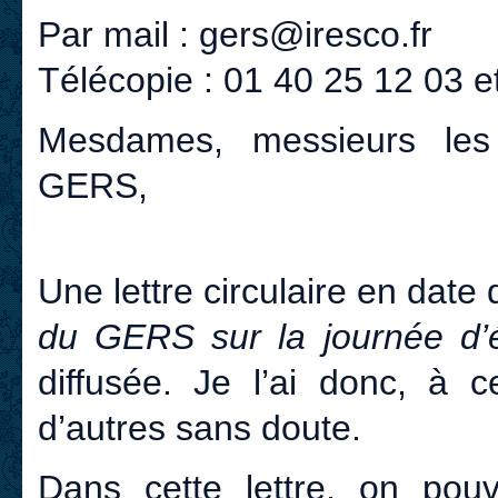
Par mail : gers@iresco.fr
Télécopie : 01 40 25 12 03 et
Mesdames, messieurs le
GERS,
Une lettre circulaire en date d
du GERS sur la journée d’é
diffusée. Je l’ai donc, à 
d’autres sans doute.
Dans cette lettre, on pouv