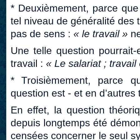
* Deuxièmement, parce que c
tel niveau de généralité des 
pas de sens :
« le travail »
ne
Une telle question pourrait-
travail :
« Le salariat ; travai
* Troisièmement, parce
question est - et en d’autres
En effet, la question théori
depuis longtemps été démontr
censées concerner le seul sy