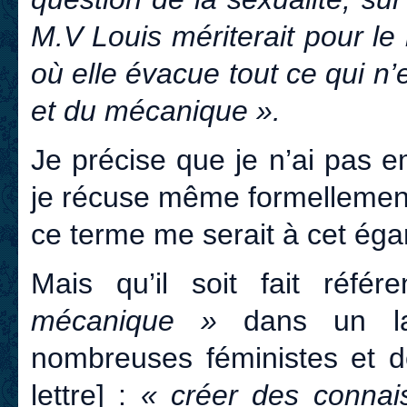
M.V Louis mériterait pour l
où elle évacue tout ce qui n’
et du mécanique ».
Je précise que je n’ai pas 
je récuse même formellement 
ce terme me serait à cet éga
Mais qu’il soit fait réfé
mécanique »
dans un lab
nombreuses féministes et do
lettre] :
« créer des connai