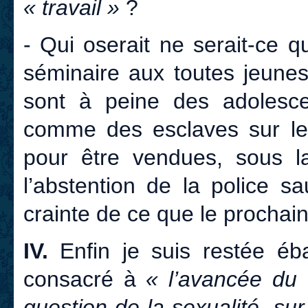
« travail »
?
- Qui oserait ne serait-ce 
séminaire aux toutes jeunes 
sont à peine des adolesce
comme des esclaves sur les
pour être vendues, sous 
l’abstention de la police s
crainte de ce que le prochain
IV.
Enfin je suis restée éba
consacré à
« l’avancée du d
question de la sexualité, sur