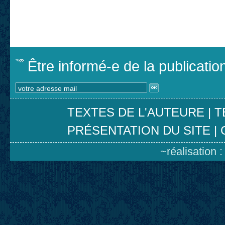
Être informé-e de la publicati
TEXTES DE L'AUTEURE
|
T
PRÉSENTATION DU SITE
|
~réalisation