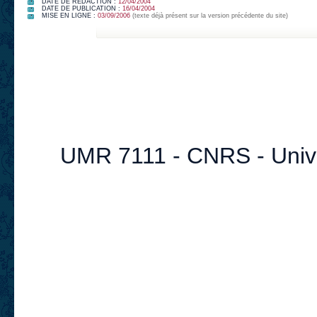
DATE DE RÉDACTION :
12/04/2004
DATE DE PUBLICATION :
16/04/2004
MISE EN LIGNE :
03/09/2006
(texte déjà présent sur la version précédente du site)
UMR 7111 - CNRS - Univer