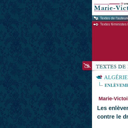
Textes de l'auteur
Textes féministes 
ALGÉRIE
ENLÈVEME
Marie-Victoi
Les enlèvem
contre le d