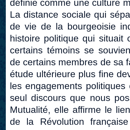
définie comme une culture m
La distance sociale qui sépa
de vie de la bourgeoisie ind
histoire politique qui situa
certains témoins se souvien
de certains membres de sa fa
étude ultérieure plus fine d
les engagements politiques 
seul discours que nous poss
Mutualité, elle affirme le lie
de la Révolution français