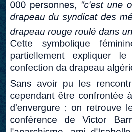
000 personnes,
"c'est une o
drapeau du syndicat des mét
drapeau rouge roulé dans un
Cette symbolique fémini
partiellement expliquer l
confection da drapeau algéri
Sans avoir pu les rencontr
cependant être confrontée à
d'envergure ; on retrouve 
conférence de Victor Barr
l'anarchisme, ami d'Isabell