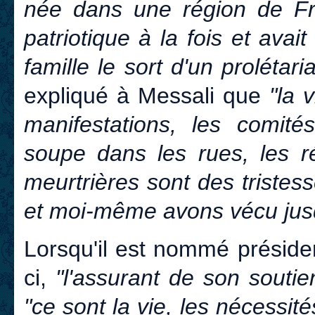
née dans une région de Fra
patriotique à la fois et av
famille le sort d'un prolétari
expliqué à Messali que
"la 
manifestations, les comité
soupe dans les rues, les r
meurtrières sont des tristes
et moi-même avons vécu jus
Lorsqu'il est nommé président
ci,
"l'assurant de son soutie
"ce sont la vie, les nécessités