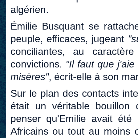
algérien.
Émilie Busquant se rattach
peuple, efficaces, jugeant
"s
conciliantes, au caractè
convictions.
"Il faut que j'ai
misères"
, écrit-elle à son mar
Sur le plan des contacts int
était un véritable bouillon
penser qu'Emilie avait été
Africains ou tout au moins 