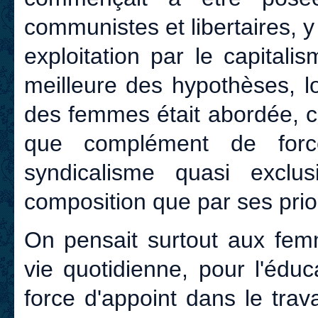
communistes et libertaires, 
exploitation par le capital
meilleure des hypothèses, lo
des femmes était abordée, ce
que complément de force
syndicalisme quasi exclu
composition que par ses prio
On pensait surtout aux femm
vie quotidienne, pour l'édu
force d'appoint dans le trav