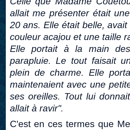
Celle que Madame Couëtoux a
allait me présenter était une
20 ans. Elle était belle, avai
couleur acajou et une taille r
Elle portait à la main des
parapluie. Le tout faisait u
plein de charme. Elle port
maintenaient avec une petite
ses oreilles. Tout lui donna
allait à ravir".
C'est en ces termes que Me