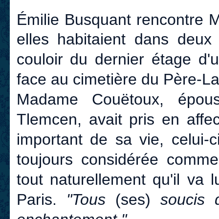
Émilie Busquant rencontre 
elles habitaient dans deu
couloir du dernier étage d
face au cimetière du Père-La
Madame Couëtoux, épouse
Tlemcen, avait pris en aff
important de sa vie, celui-
toujours considérée comm
tout naturellement qu'il va 
Paris.
"Tous
(ses)
soucis 