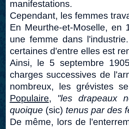
manifestations.
Cependant, les femmes travail
En Meurthe-et-Moselle, en 1
une femme dans l'industrie
certaines d'entre elles est r
Ainsi, le 5 septembre 1905
charges successives de l'ar
nombreux, les grévistes se
Populaire
,
"les drapeaux n
quoique
(sic)
tenus par des 
De même, lors de l'enterreme