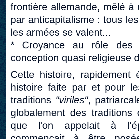
frontière allemande, mêlé à u
par anticapitalisme : tous les
les armées se valent...
* Croyance au rôle des 
conception quasi religieuse de
Cette histoire, rapidement
histoire faite par et pour 
traditions
"viriles"
, patriarca
globalement des traditions 
que l'on appelait à l
commençait à être posée