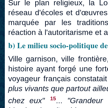
Sur le plan religieux, la L
réseau d'écoles et d'œuvres,
marquée par les traditions
réaction à l'autoritarisme et
b) Le milieu socio-politique d
Ville garnison, ville fronti
histoire ayant forgé une forte
voyageur français constata
plus vivants que partout aille
15
chez eux"
...
"Grandeur 