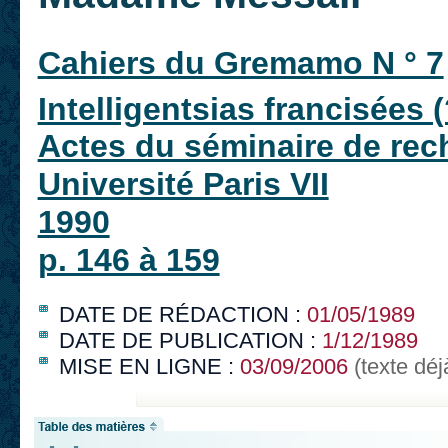
Cahiers du Gremamo N ° 7
Intelligentsias francisées
Actes du séminaire de rec
Université Paris VII
1990
p. 146 à 159
DATE DE RÉDACTION :
01/05/1989
DATE DE PUBLICATION :
1/12/1989
MISE EN LIGNE :
03/09/2006
(texte déj