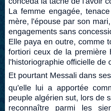
concéda la tâche de l'avoir 
La femme engagée, tenace 
mère, l'épouse par son mari, 
engagements sans concession
Elle paya en outre, comme to
fortiori ceux de la première 
l'historiographie officielle de
Et pourtant Messali dans se
qu'elle lui a apportée com
peuple algérien sut, lors de
reconnaître parmi les s