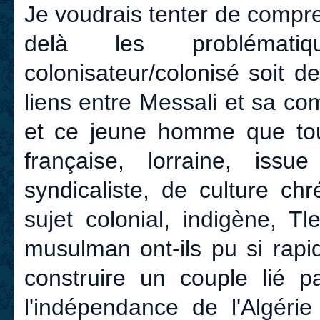
Je voudrais tenter de compr
delà les problématiq
colonisateur/colonisé soit 
liens entre Messali et sa c
et ce jeune homme que tout 
française, lorraine, issu
syndicaliste, de culture chré
sujet colonial, indigène, Tl
musulman ont-ils pu si rapi
construire un couple lié p
l'indépendance de l'Algér