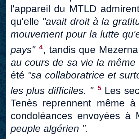
l'appareil du MTLD admirent
qu'elle
"avait droit à la grat
mouvement pour la lutte qu'
4
pays"
, tandis que Mezerna
au cours de sa vie la même 
été
"sa collaboratrice et su
5
les plus difficiles. "
Les sec
Tenès reprennent même à l
condoléances envoyées à M
peuple algérien ".