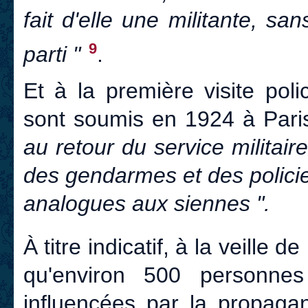
fait d'elle une militante, s
9
parti "
.
Et à la première visite poli
sont soumis en 1924 à Paris
au retour du service militair
des gendarmes et des polici
analogues aux siennes ".
À titre indicatif, à la veille 
qu'environ 500 personnes
influencées par la propagan