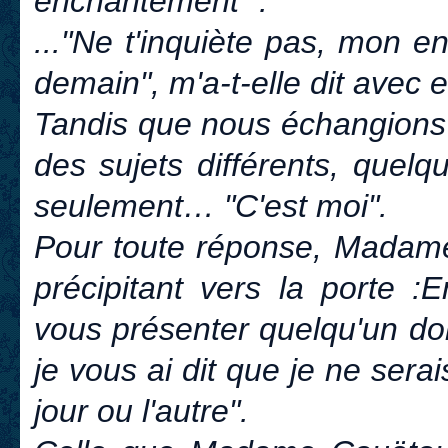
enchantement ".
..."Ne t'inquiète pas, mon e
demain", m'a-t-elle dit avec
Tandis que nous échangions 
des sujets différents, quelq
seulement… "C'est moi".
Pour toute réponse, Madame 
précipitant vers la porte :E
vous présenter quelqu'un don
je vous ai dit que je ne sera
jour ou l'autre".