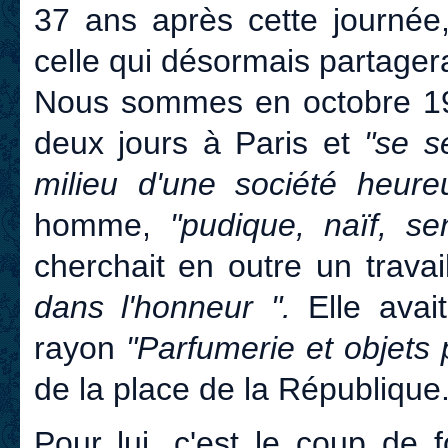
37 ans après cette journée
celle qui désormais partagera
Nous sommes en octobre 1923
deux jours à Paris et
"se s
milieu d'une société heure
homme,
"pudique, naïf, s
cherchait en outre un travai
dans l'honneur ".
Elle avai
rayon
"Parfumerie et objets
de la place de la République
Pour lui, c'est le coup de 