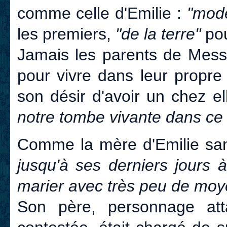
comme celle d'Emilie :
"mode
les premiers,
"de la terre"
pou
Jamais les parents de Messa
pour vivre dans leur propre
son désir d'avoir un chez ell
notre tombe vivante dans ce m
Comme la mère d'Emilie san
jusqu'à ses derniers jours à 
marier avec très peu de moy
Son père, personnage atta