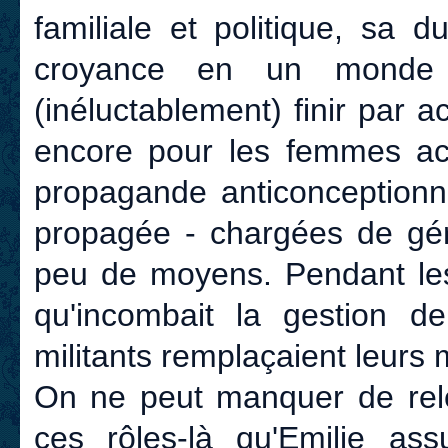
familiale et politique, sa 
croyance en un monde m
(inéluctablement) finir par a
encore pour les femmes acca
propagande anticonception
propagée - chargées de gér
peu de moyens. Pendant les p
qu'incombait la gestion d
militants remplaçaient leurs 
On ne peut manquer de relev
ces rôles-là qu'Emilie as