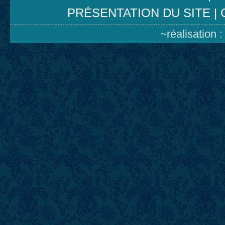
PRÉSENTATION DU SITE
|
~réalisation