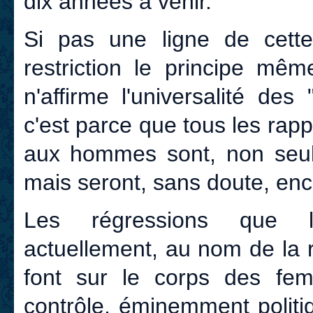
dix années à venir.
Si pas une ligne de cette
restriction le principe mêm
n'affirme l'universalité de
c'est parce que tous les ra
aux hommes sont, non seule
mais seront, sans doute, enc
Les régressions que l
actuellement, au nom de la
font sur le corps des fe
contrôle, éminemment politi