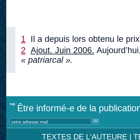
1
Il a depuis lors obtenu le pr
2
Ajout. Juin 2006.
Aujourd’hui, 
« patriarcal ».
Être informé-e de la publicati
TEXTES DE L'AUTEURE
|
T