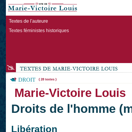
Textes de l'auteure
Textes féministes historiques
DROIT
{ 28 textes }
Marie-Victoire Louis
Droits de l'homme (
Libération