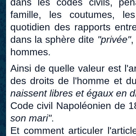
dans les codes civils, pén
famille, les coutumes, les
quotidien des rapports entr
dans la sphère dite
"privée"
,
hommes.
Ainsi de quelle valeur est l'a
des droits de l'homme et d
naissent libres et égaux en dr
Code civil Napoléonien de 1
son mari"
.
Et comment articuler l'artic