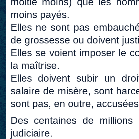
moitié moins) que les homm
moins payés.
Elles ne sont pas embauché
de grossesse ou doivent justif
Elles se voient imposer le co
la maîtrise.
Elles doivent subir un dr
salaire de misère, sont harc
sont pas, en outre, accusée
Des centaines de millions
judiciaire.