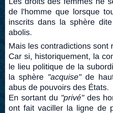
Les droits des femmes ne se
de l'homme que lorsque tou
inscrits dans la sphère di
abolis.
Mais les contradictions sont r
Car si, historiquement, la co
le lieu politique de la subor
la sphère
"acquise"
de haute
abus de pouvoirs des États.
En sortant du
"privé"
des hom
ont fait vaciller la ligne de 