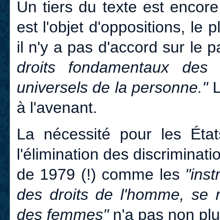
Un tiers du texte est encor
est l'objet d'oppositions, le
il n'y a pas d'accord sur le 
droits fondamentaux des f
universels de la personne."
L
à l'avenant.
La nécessité pour les Ét
l'élimination des discriminat
de 1979 (!) comme les
"ins
des droits de l'homme, se r
des femmes"
n'a pas non pl