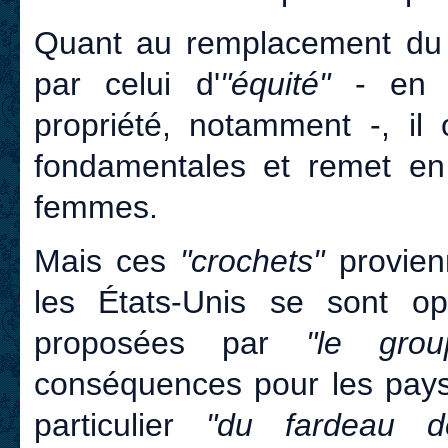
Quant au remplacement du 
par celui d'
"équité"
- en m
propriété, notamment -, il
fondamentales et remet en
femmes.
Mais ces
"crochets"
provienn
les États-Unis se sont op
proposées par
"le gro
conséquences pour les pays
particulier
"du fardeau d