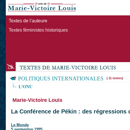
Textes de l'auteure
Textes féministes historiques
POLITIQUES INTERNATIONALES
{ 11 textes}
L'ONU
Marie-Victoire Louis
La Conférence de Pékin : des régressions
Le Monde
5 septembre 1995