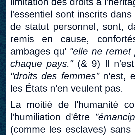
limitation des droits à l'hérita
l'essentiel sont inscrits dans
de statut personnel, sont, 
remis en cause, conforté
ambages qu'
"elle ne remet
chaque pays."
(& 9) Il n'e
"droits des femmes"
n'est, 
les États n'en veulent pas.
La moitié de l'humanité co
l'humiliation d'être
"émancip
(comme les esclaves) sans 