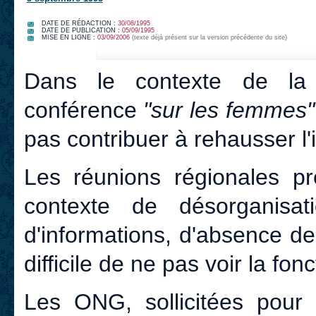
DATE DE RÉDACTION :
30/08/1995
DATE DE PUBLICATION :
05/09/1995
MISE EN LIGNE :
03/09/2006
(texte déjà présent sur la version précédente du site)
Dans le contexte de la d
conférence
"sur les femmes
pas contribuer à rehausser l'i
Les réunions régionales pr
contexte de désorganisat
d'informations, d'absence de
difficile de ne pas voir la fonc
Les ONG, sollicitées pour p