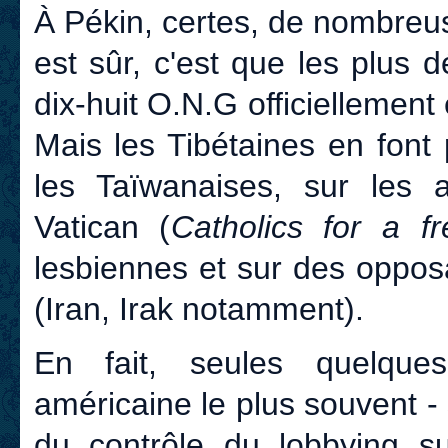
À Pékin, certes, de nombreu
est sûr, c'est que les plus 
dix-huit O.N.G officiellement
Mais les Tibétaines en font
les Taïwanaises, sur les a
Vatican (
Catholics for a f
lesbiennes et sur des oppos
(Iran, Irak notamment).
En fait, seules quelque
américaine le plus souvent 
du contrôle du lobbying su