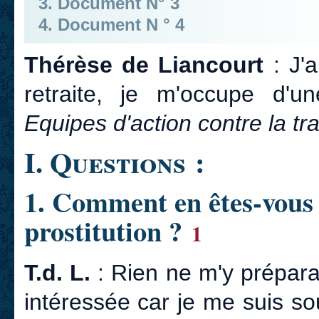
3. Document N° 3
4. Document N ° 4
Thérèse de Liancourt
: J'a
retraite, je m'occupe d'un
Equipes d'action contre la tr
I. Questions :
1. Comment en êtes-vous 
prostitution ?
1
T.d. L.
: Rien ne m'y prépara
intéressée car je me suis s