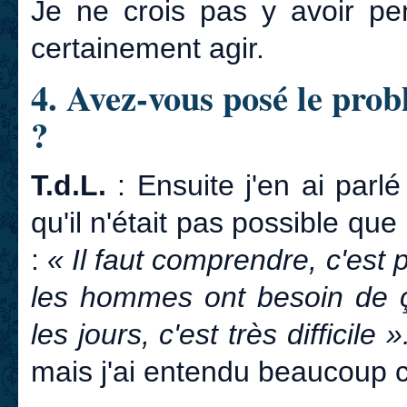
Je ne crois pas y avoir pe
certainement agir.
4. Avez-vous posé le pro
?
T.d.L.
: Ensuite j'en ai parlé 
qu'il n'était pas possible qu
:
« Il faut comprendre, c'est
les hommes ont besoin de ça
les jours, c'est très difficile »
mais j'ai entendu beaucoup c