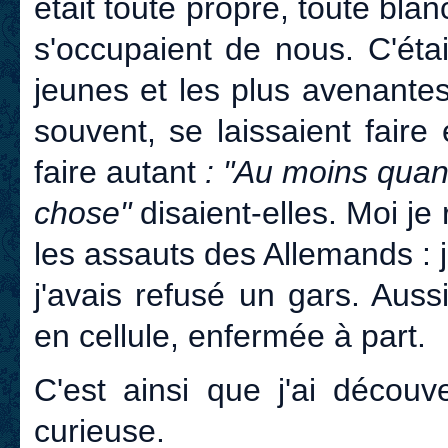
était toute propre, toute blanc
s'occupaient de nous. C'était
jeunes et les plus avenantes.
souvent, se laissaient fair
faire autant
: "Au moins quand
chose"
disaient-elles. Moi je
les assauts des Allemands : j
j'avais refusé un gars. Aus
en cellule, enfermée à part.
C'est ainsi que j'ai découv
curieuse.