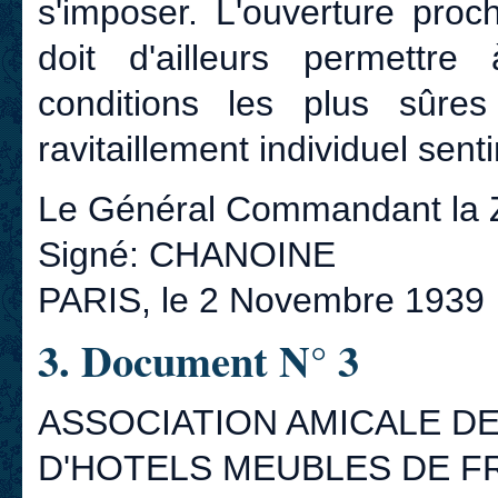
s'imposer. L'ouverture pro
doit d'ailleurs permettr
conditions les plus sûres
ravitaillement individuel sent
Le Général Commandant la 
Signé: CHANOINE
PARIS, le 2 Novembre 1939
3. Document N° 3
ASSOCIATION AMICALE D
D'HOTELS MEUBLES DE F