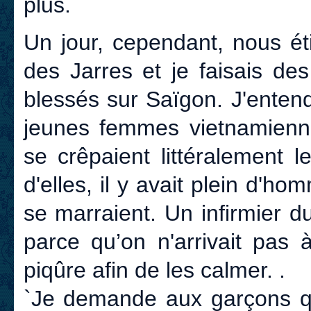
plus.
Un jour, cependant, nous ét
des Jarres et je faisais des
blessés sur Saïgon. J'entend
jeunes femmes vietnamienne
se crêpaient littéralement 
d'elles, il y avait plein d'h
se marraient. Un infirmier 
parce qu’on n'arrivait pas 
piqûre afin de les calmer. .
`Je demande aux garçons qui 