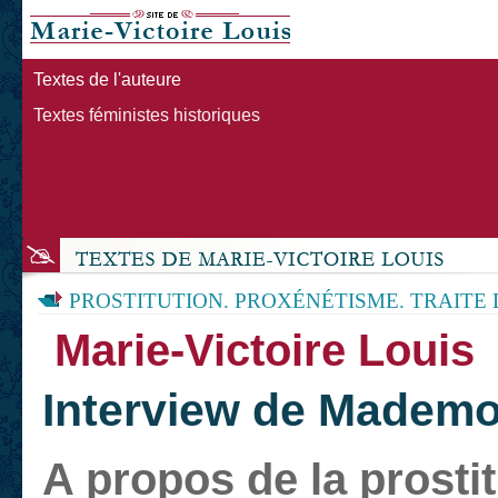
Textes de l'auteure
Textes féministes historiques
PROSTITUTION. PROXÉNÉTISME. TRAITE
Marie-Victoire Louis
Interview de Mademoi
A propos de la prosti