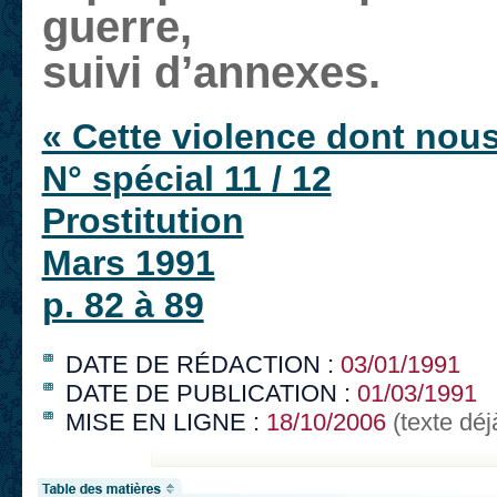
guerre,
suivi d’annexes.
« Cette violence dont nou
N° spécial 11 / 12
Prostitution
Mars 1991
p. 82 à 89
DATE DE RÉDACTION :
03/01/1991
DATE DE PUBLICATION :
01/03/1991
MISE EN LIGNE :
18/10/2006
(texte déj