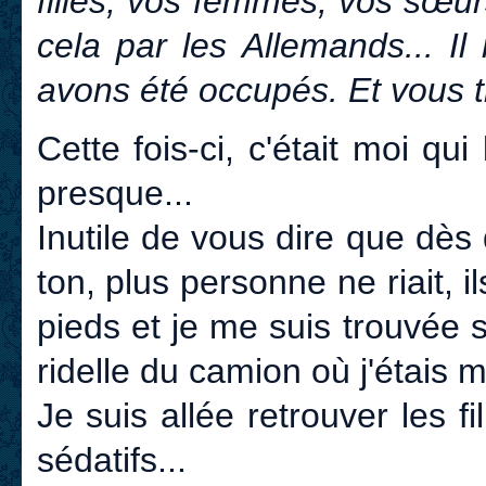
filles, vos femmes, vos sœu
cela par les Allemands... I
avons été occupés. Et vous t
Cette fois-ci, c'était moi qui
presque...
Inutile de vous dire que dès
ton, plus personne ne riait, i
pieds et je me suis trouvée 
ridelle du camion où j'étais 
Je suis allée retrouver les f
sédatifs...