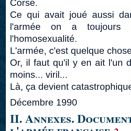
Corse.
Ce qui avait joué aussi da
l'armée on a toujours 
l'homosexualité.
L'armée, c'est quelque chose d
Or, il faut qu'il y en ait l'
moins... viril...
Là, ça devient catastrophiqu
Décembre 1990
II. Annexes. Document
l'armée française