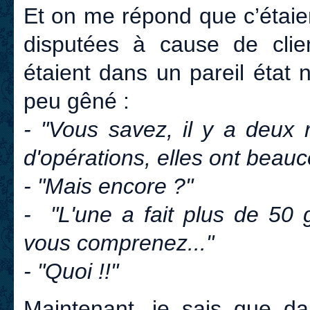
Et on me répond que c’étaient
disputées à cause de clie
étaient dans un pareil état 
peu gêné :
- "Vous savez, il y a deux 
d'opérations, elles ont beauco
- "Mais encore ?"
- "L'une a fait plus de 50 
vous comprenez..."
- "Quoi !!"
Maintenant, je sais que da