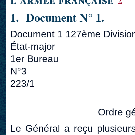
2
1. Document N° 1.
Document 1 127ème Divisio
État-major
1er Bureau
N°3
223/1
Ordre gé
Le Général a reçu plusieur