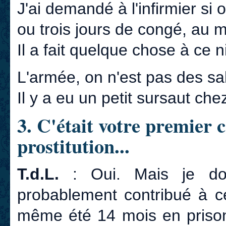
J'ai demandé à l'infirmier si
ou trois jours de congé, au m
Il a fait quelque chose à ce n
L'armée, on n'est pas des sa
Il y a eu un petit sursaut che
3. C'était votre premier c
prostitution...
T.d.L.
: Oui. Mais je doi
probablement contribué à ce
même été 14 mois en prison