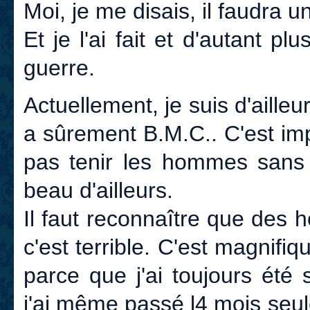
Moi, je me disais, il faudra u
Et je l'ai fait et d'autant pl
guerre.
Actuellement, je suis d'ailleu
a sûrement B.M.C.. C'est im
pas tenir les hommes sans ç
beau d'ailleurs.
Il faut reconnaître que des
c'est terrible. C'est magnifiq
parce que j'ai toujours ét
j'ai même passé l4 mois se