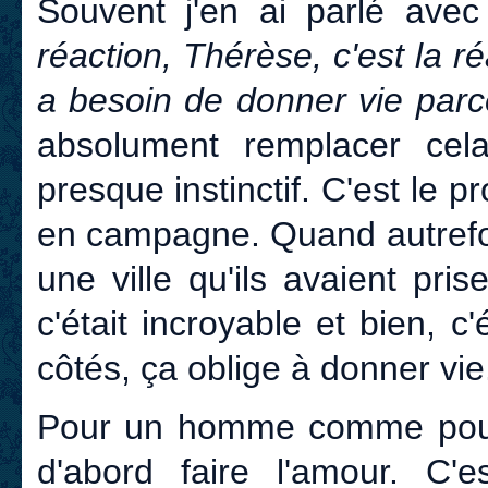
Souvent j'en ai parlé avec
réaction, Thérèse, c'est la r
a besoin de donner vie parce
absolument remplacer cela.
presque instinctif. C'est le 
en campagne. Quand autrefoi
une ville qu'ils avaient prise
c'était incroyable et bien, c
côtés, ça oblige à donner vie
Pour un homme comme pour 
d'abord faire l'amour. C'