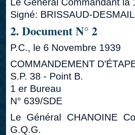
Le Général Commandant la 1
Signé: BRISSAUD-DESMAI
2. Document N° 2
P.C., le 6 Novembre 1939
COMMANDEMENT D'ÉTAP
S.P. 38 - Point B.
1 er Bureau
N° 639/SDE
Le Général CHANOINE Co
G.Q.G.