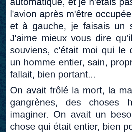
automatique, et je n'étais pa
l'avion après m'être occupée
et à gauche, je faisais un 
J'aime mieux vous dire qu'i
souviens, c'était moi qui le d
un homme entier, sain, propr
fallait, bien portant...
On avait frôlé la mort, la ma
gangrènes, des choses h
imaginer. On avait un beso
chose qui était entier, bien po