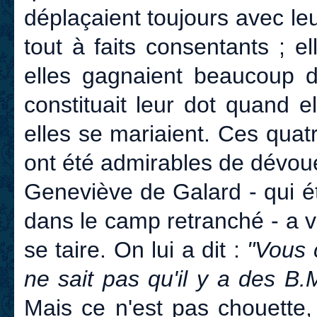
déplaçaient toujours avec leu
tout à faits consentants ; el
elles gagnaient beaucoup d'
constituait leur dot quand e
elles se mariaient. Ces qua
ont été admirables de dévoue
Geneviève de Galard - qui é
dans le camp retranché - a vo
se taire. On lui a dit :
"Vous 
ne sait pas qu'il y a des B.M.
Mais ce n'est pas chouette, 