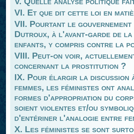
V. Quelle analyse politique fai
VI. Et que dit cette loi en mat
VII. Pourtant le gouvernement b
Dutroux, à l'avant-garde de la 
enfants, y compris contre la p
VIII. Peut-on voir, actuellemen
concernant la prostitution ?
IX. Pour élargir la discussion 
femmes, les féministes ont ana
formes d'appropriation du corp
soient violentes et/ou symboli
d'entériner l'analogie entre fe
X. Les féministes se sont surt