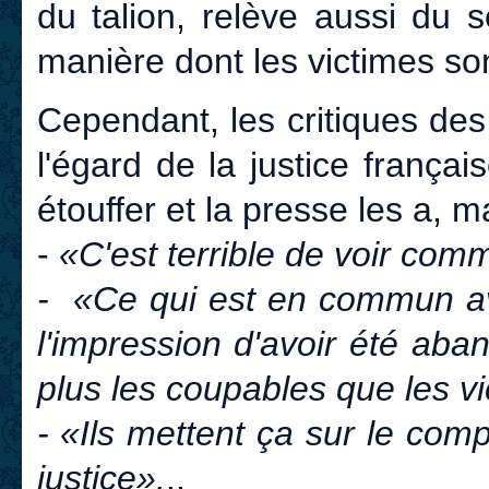
du talion, relève aussi du s
manière dont les victimes sont
Cependant, les critiques des 
l'égard de la justice françai
étouffer et la presse les a, m
-
«C'est terrible de voir comme
- «Ce qui est en commun ave
l'impression d'avoir été aba
plus les coupables que les v
- «Ils mettent ça sur le comp
justice».
..