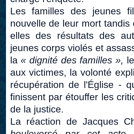
Les familles des jeunes fi
nouvelle de leur mort tandis
elles des résultats des au
jeunes corps violés et assass
la
« dignité des familles »,
l
aux victimes, la volonté exp
récupération de l'Église - q
finissent par étouffer les cr
de la justice.
La réaction de Jacques Ch
bouleversé par cet acte