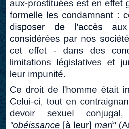
aux-prostituées est en effet 
formelle les condamnant : c
disposer de l'accès au
considérées par nos société
cet effet - dans des cond
limitations législatives et j
leur impunité.
Ce droit de l'homme était i
Celui-ci, tout en contraign
devoir sexuel conjugal,
"obéissance
[à leur]
mari"
(Ar