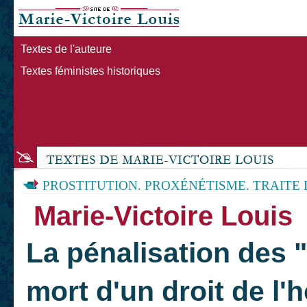
Textes de l'auteure
Textes féministes historiques
PROSTITUTION. PROXÉNÉTISME. TRAITE
Marie-Victoire Louis
La pénalisation des "
mort d'un droit de 