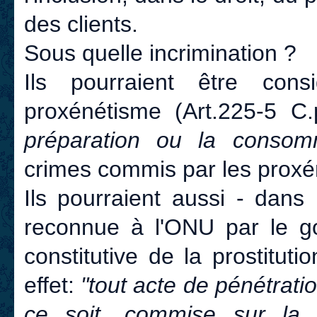
des clients.
Sous quelle incrimination ?
Ils pourraient être co
proxénétisme (Art.225-5 C
préparation ou la consom
crimes commis par les proxé
Ils pourraient aussi - dan
reconnue à l'ONU par le g
constitutive de la prostituti
effet:
"tout acte de pénétrati
ce soit, commise sur la p