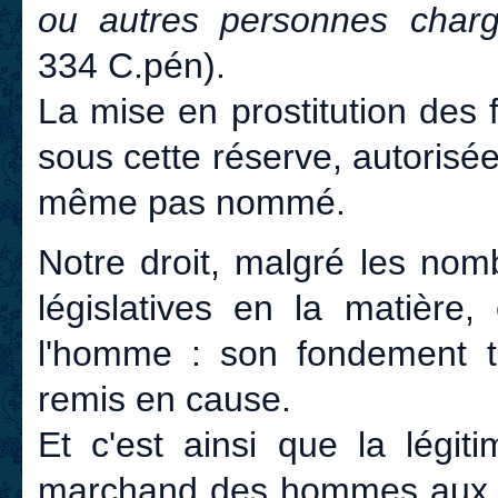
ou autres personnes chargé
334 C.pén).
La mise en prostitution des
sous cette réserve, autorisée 
même pas nommé.
Notre droit, malgré les nom
législatives en la matière,
l'homme : son fondement th
remis en cause.
Et c'est ainsi que la légiti
marchand des hommes aux s