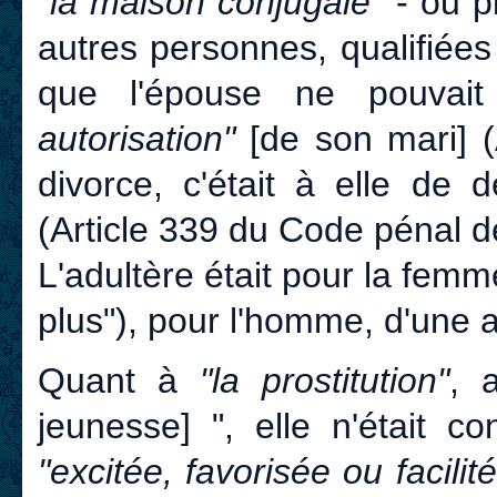
"la maison conjugale"
- ou pl
autres personnes, qualifiées
que l'épouse ne pouvai
autorisation"
[de son mari] (
divorce, c'était à elle de 
(Article 339 du Code pénal d
L'adultère était pour la fem
plus"), pour l'homme, d'une
Quant à
"la prostitution"
, 
jeunesse] ", elle n'était c
"excitée, favorisée ou facili