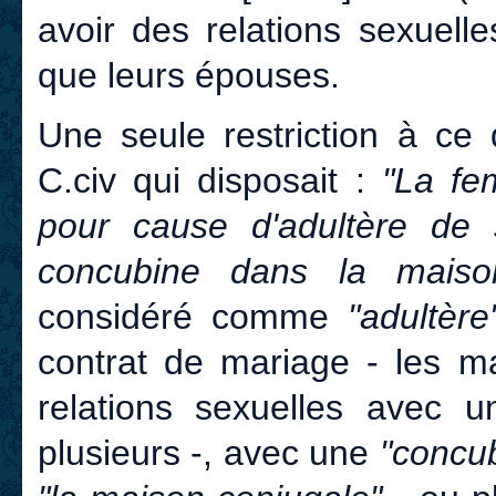
avoir des relations sexuell
que leurs épouses.
Une seule restriction à ce d
C.civ qui disposait :
"La fe
pour cause d'adultère de 
concubine dans la mai
considéré comme
"adultère
contrat de mariage - les ma
relations sexuelles avec 
plusieurs -, avec une
"concu