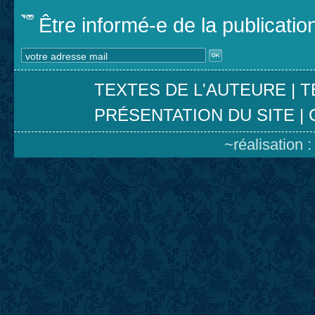
Être informé-e de la publicati
TEXTES DE L'AUTEURE
|
T
PRÉSENTATION DU SITE
|
~réalisation