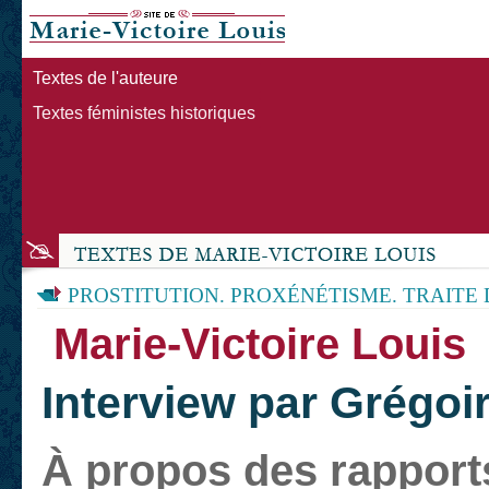
Textes de l'auteure
Textes féministes historiques
PROSTITUTION. PROXÉNÉTISME. TRAITE
Marie-Victoire Louis
Interview par Grégoi
À propos des rapports 