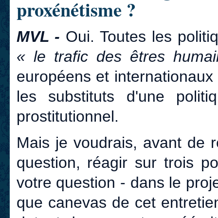
proxénétisme ?
MVL -
Oui. Toutes les polit
« le trafic des êtres huma
européens et internationaux
les substituts d'une polit
prostitutionnel.
Mais je voudrais, avant de 
question, réagir sur trois p
votre question - dans le pro
que canevas de cet entretien