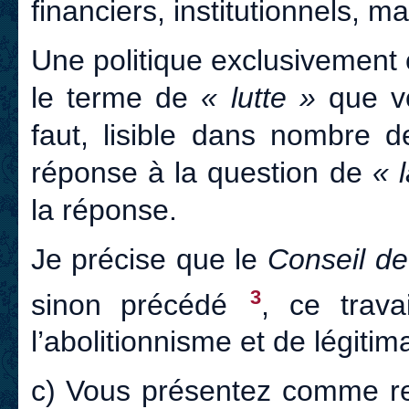
financiers, institutionnels, m
Une politique exclusivement ce
le terme de
« lutte »
que vo
faut, lisible dans nombre d
réponse à la question de
« 
la réponse.
Je précise que le
Conseil de
3
sinon précédé
, ce trava
l’abolitionnisme et de légiti
c) Vous présentez comme re