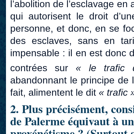
l’abolition de l’esclavage en 
qui autorisent le droit d’
personne, et donc, en se foc
des esclaves, sans en tar
impensable : il en est donc
contrées sur
« le trafic
abandonnant le principe de l
fait, alimentent le dit
« trafic 
2. Plus précisément, cons
de Palerme équivaut à un 
proxénétisme ? (Surtout s