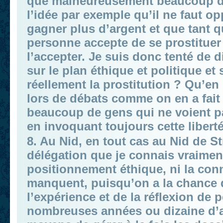
que malheureusement beaucoup de 
l’idée par exemple qu’il ne faut o
gagner plus d’argent et que tant qu
personne accepte de se prostituer 
l’accepter. Je suis donc tenté de d
sur le plan éthique et politique et
réellement la prostitution ? Qu’en
lors de débats comme on en a fait 
beaucoup de gens qui ne voient pa
en invoquant toujours cette liberté
8. Au Nid, en tout cas au Nid de S
délégation que je connais vraiment
positionnement éthique, ni la conn
manquent, puisqu’on a la chance d
l’expérience et de la réflexion de 
nombreuses années ou dizaine d’an