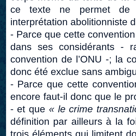
ce texte ne permet de
interprétation abolitionniste
- Parce que cette convention
dans ses considérants - ra
convention de l’ONU -; la c
donc été exclue sans ambiguï
- Parce que cette conventi
encore faut-il donc que le p
- et que
« le crime transnati
définition par ailleurs à la f
trois éléments qui limitent 