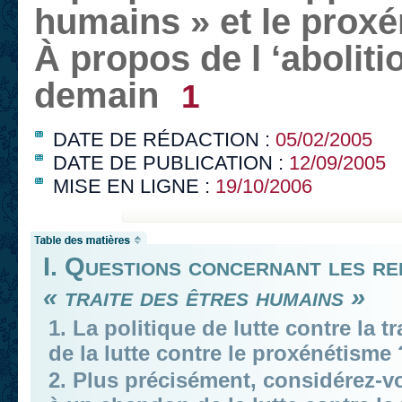
humains » et le proxé
À propos de l ‘abolit
demain
1
DATE DE RÉDACTION :
05/02/2005
DATE DE PUBLICATION :
12/09/2005
MISE EN LIGNE :
19/10/2006
I. Questions concernant les re
« traite des êtres humains »
1. La politique de lutte contre la t
de la lutte contre le proxénétisme 
2. Plus précisément, considérez-v