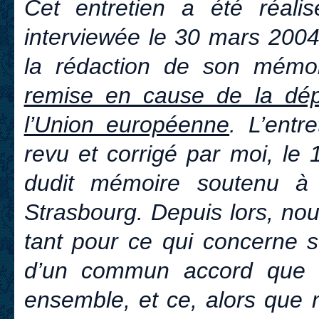
Cet entretien a été réalis
interviewée le 30 mars 2004
la rédaction de son mémoi
remise en cause de la dép
l’Union européenne
. L’entr
revu et corrigé par moi, le
dudit mémoire soutenu à l’
Strasbourg. Depuis lors, no
tant pour ce qui concerne s
d’un commun accord que c
ensemble, et ce, alors que 