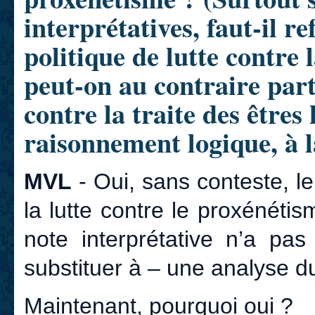
interprétatives, faut-il re
politique de lutte contre 
peut-on au contraire partir
contre la traite des être
raisonnement logique, à la
MVL
- Oui, sans conteste, 
la lutte contre le proxénéti
note interprétative n’a pas
substituer à – une analyse d
Maintenant, pourquoi oui ?