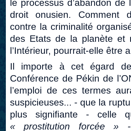
le processus d’abandon de 
droit onusien. Comment do
contre la criminalité organis
des Etats de la planète et
l’Intérieur, pourrait-elle être 
Il importe à cet égard de
Conférence de Pékin de l’
l’emploi de ces termes aura
suspicieuses... - que la rupt
plus signifiante - celle 
« prostitution forcée »