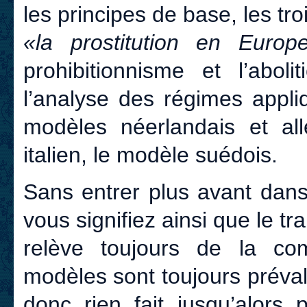
les principes de base, les t
«la prostitution en Eu
prohibitionnisme et l’abol
l’analyse des régimes appli
modèles néerlandais et al
italien, le modèle suédois.
Sans entrer plus avant dans 
vous signifiez ainsi que le t
relève toujours de la com
modèles sont toujours préva
donc rien fait jusqu’alors 