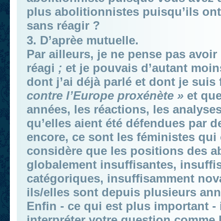
plus abolitionnistes puisqu’ils on
sans réagir ?
3. D’aprèe mutuelle.
Par ailleurs, je ne pense pas avoir
réagi
;
et je pouvais d’autant moins 
dont j’ai déjà parlé et dont je suis 
contre l’Europe proxénète »
et que
années, les réactions, les analyses
qu’elles aient été défendues par d
encore, ce sont les féministes qui 
considère que les positions des ab
globalement insuffisantes, insuff
catégoriques, insuffisamment nova
ils/elles sont depuis plusieurs a
Enfin - ce qui est plus important -
interpréter votre question comme l