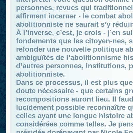
personnes, revues qui traditionnel
affirment incarner - le combat abol
abolitionniste ne saurait s’y réduir
À l’inverse, c’est, je crois - j’en
fondements que les citoyen-nes, s
refonder une nouvelle politique ab
ambiguïtés de l’abolitionnisme his
d’autres personnes, institutions, 
abolitionniste.
Dans ce processus, il est plus que
doute nécessaire - que certains g
recompositions auront lieu. Il faudr
lucidement possible reconnaître q
celles ayant une longue histoire ab
considérées comme telles. Je pen
présidée dorénavant par Nicole Fo