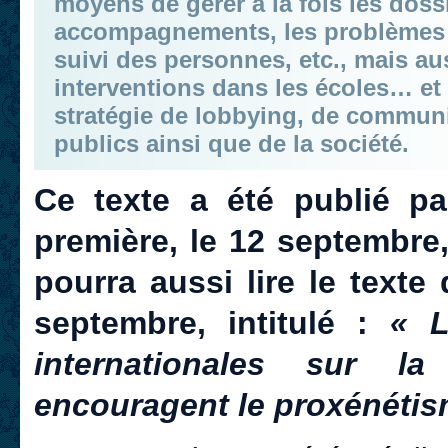
moyens de gérer à la fois les doss
accompagnements, les problèmes d
suivi des personnes, etc., mais au
interventions dans les écoles… e
stratégie de lobbying, de communi
publics ainsi que de la société.
Ce texte a été publié p
première, le 12 septembre
pourra aussi lire le texte
septembre, intitulé :
« L
internationales sur l
encouragent le proxénétis