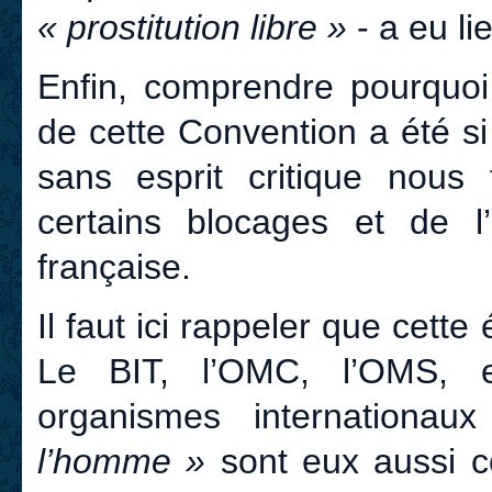
« prostitution libre »
- a eu li
Enfin, comprendre pourquoi c
de cette Convention a été si
sans esprit critique nous
certains blocages et de l’
française.
Il faut ici rappeler que cette
Le BIT, l’OMC, l’OMS, e
organismes internation
l’homme »
sont eux aussi co