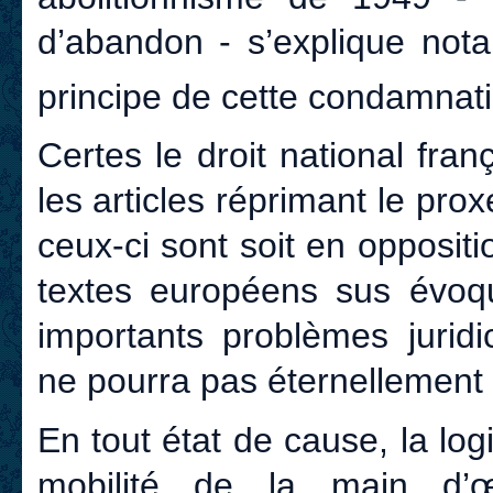
d’abandon - s’explique nota
principe de cette condamnat
Certes le droit national fra
les articles réprimant le pr
ceux-ci sont soit en oppositi
textes européens sus évoqué
importants problèmes juridic
ne pourra pas éternellement s
En tout état de cause, la log
mobilité de la main d’