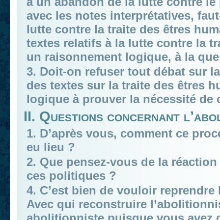
à un abandon de la lutte contre l
avec les notes interprétatives, faut
lutte contre la traite des êtres hu
textes relatifs à la lutte contre la
un raisonnement logique, à la ques
3. Doit-on refuser tout débat sur l
des textes sur la traite des êtres
logique à prouver la nécessité de
II. Questions concernant l’abol
1. D’après vous, comment ce proce
eu lieu ?
2. Que pensez-vous de la réaction
ces politiques ?
4. C’est bien de vouloir reprendre
Avec qui reconstruire l’abolitionn
abolitionniste puisque vous avez di