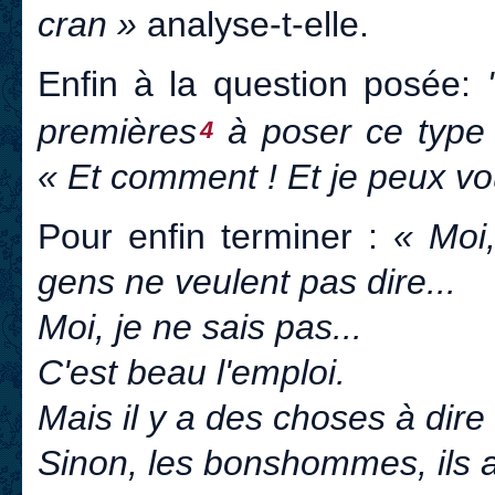
cran »
analyse-t-elle.
Enfin à la question posée:
premières
à poser ce type
4
« Et comment ! Et je peux vou
Pour enfin terminer :
« Moi,
gens ne veulent pas dire...
Moi, je ne sais pas...
C'est beau l'emploi.
Mais il y a des choses à dir
Sinon, les bonshommes, ils aur