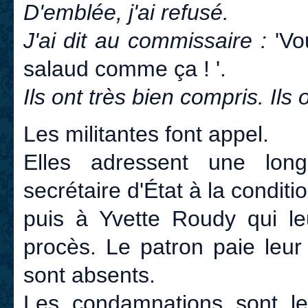
D'emblée, j'ai refusé.
J'ai dit au commissaire :
'Vo
salaud comme ça ! '.
Ils ont très bien compris. Ils o
Les militantes font appel.
Elles adressent une long
secrétaire d'État à la condit
puis à Yvette Roudy qui l
procès. Le patron paie leu
sont absents.
Les condamnations sont l