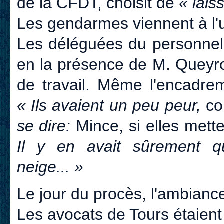
de la CFDT, choisit de
« laiss
Les gendarmes viennent à l'u
Les déléguées du personnel 
en la présence de M. Queyro
de travail. Même l'encadrem
« Ils avaient un peu peur,
co
se dire:
Mince, si elles mette
Il y en avait sûrement q
neige... »
Le jour du procès, l'ambianc
Les avocats de Tours étaien