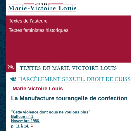
Textes de l'auteure
Textes féministes historiques
HARCÈLEMENT SEXUEL. DROIT DE CUIS
Marie-Victoire Louis
La Manufacture tourangelle de confection
"Cette violence dont nous ne voulons plus"
Bulletin n° 3,
Novembre 1986.
1
p. 11 à 14.