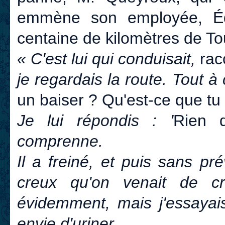
emmène son employée, Édi
centaine de kilomètres de Tou
« C'est lui qui conduisait,
raco
je regardais la route. Tout à
un baiser ? Qu'est-ce que tu
Je lui répondis : '
Rien d
comprenne.
Il a freiné, et puis sans pr
creux qu'on venait de cro
évidemment, mais j'essayais
envie d'uriner.