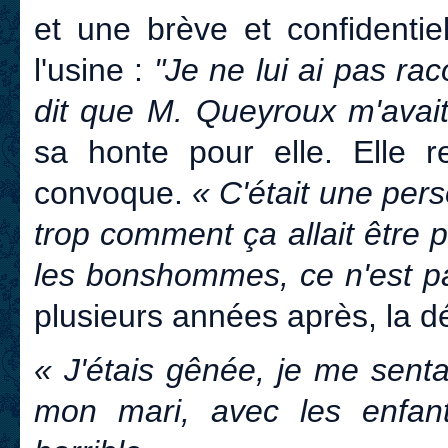
et une brève et confidentie
l'usine :
"Je ne lui ai pas rac
dit que M. Queyroux m'avait
sa honte pour elle. Elle 
convoque.
« C'était une pers
trop comment ça allait être 
les bonshommes, ce n'est pa
plusieurs années après, la 
« J'étais gênée, je me senta
mon mari, avec les enfants