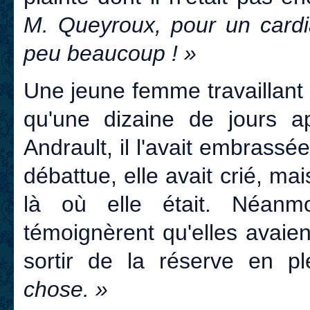
M. Queyroux, pour un cardia
peu beaucoup ! »
Une jeune femme travaillant 
qu'une dizaine de jours ap
Andrault, il l'avait embrassée
débattue, elle avait crié, ma
là où elle était. Néan
témoignèrent qu'elles avai
sortir de la réserve en p
chose. »