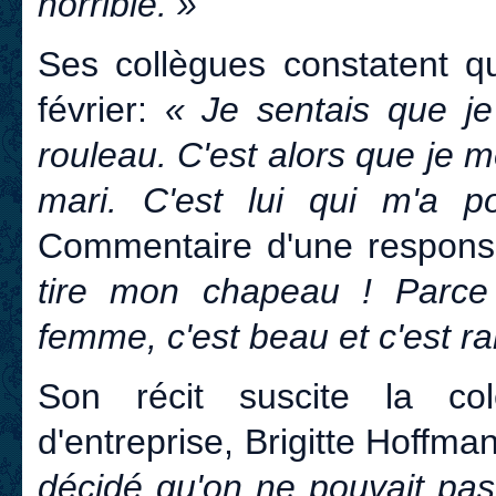
horrible. »
Ses collègues constatent q
février:
« Je sentais que je
rouleau. C'est alors que je m
mari. C'est lui qui m'a p
Commentaire d'une respon
tire mon chapeau ! Parce
femme, c'est beau et c'est ra
Son récit suscite la c
d'entreprise, Brigitte Hoffma
décidé qu'on ne pouvait pas