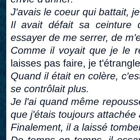
J'avais le coeur qui battait, 
Il avait défait sa ceintur
essayer de me serrer, de m'
Comme il voyait que je le re
laisses pas faire, je t'étrangle
Quand il était en colère, c'e
se contrôlait plus.
Je l'ai quand même repoussé,
que j'étais toujours attachée 
Finalement, il a laissé tomber
De temps en temps, il essa