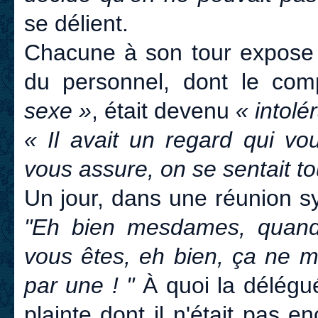
se délient.
Chacune à son tour expose 
du personnel, dont le co
sexe »
, était devenu
« intolé
« Il avait un regard qui vou
vous assure, on se sentait to
Un jour, dans une réunion syn
"Eh bien mesdames, quand 
vous êtes, eh bien, ça ne m
par une ! "
À quoi la délégu
plainte dont il n'était pas 