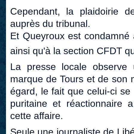
Cependant, la plaidoirie 
auprès du tribunal.
Et Queyroux est condamné à
ainsi qu'à la section CFDT qui 
La presse locale observe 
marque de Tours et de son m
égard, le fait que celui-ci s
puritaine et réactionnair
cette affaire.
Seule une journaliste de
Libé