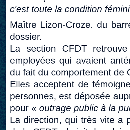
c'est toute la condition fémin
Maître Lizon-Croze, du barr
dossier.
La section CFDT retrouve
employées qui avaient ant
du fait du comportement de 
Elles acceptent de témoigne
personnes, est déposée aupr
pour
« outrage public à la p
La direction, qui très vite a