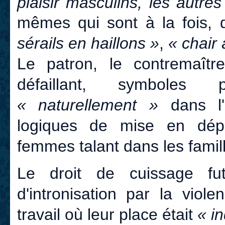
plaisir masculins, les autre
mêmes qui sont à la fois
sérails en haillons »
,
« chair 
Le patron, le contremaître
défaillant, symboles p
« naturellement »
dans l'a
logiques de mise en dépe
femmes talant dans les famil
Le droit de cuissage fut
d'intronisation par la vio
travail où leur place était
« in