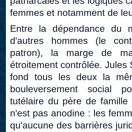
patriarcales et les logiques c
femmes et notamment de leur
Entre la dépendance du 
d'autres hommes (le con
patron), la marge de m
étroitement contrôlée. Jule
fond tous les deux la mê
bouleversement social po
tutélaire du père de famille
n'est pas anodine : les femm
qu'aucune des barrières jurid