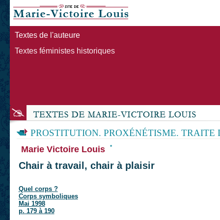
Textes de l'auteure
Textes féministes historiques
PROSTITUTION. PROXÉNÉTISME. TRAITE
*
Marie Victoire Louis
Chair à travail, chair à plaisir
Quel corps ?
Corps symboliques
Mai 1998
p. 179 à 190