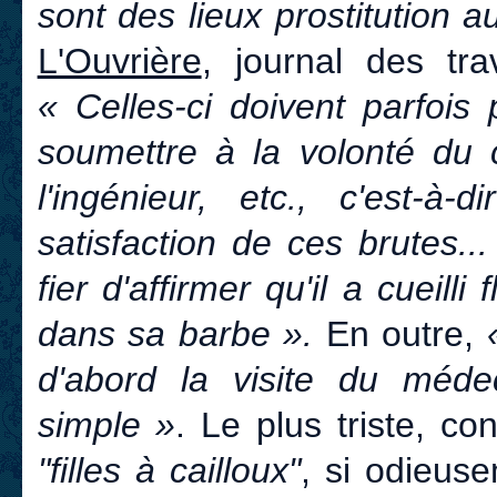
sont des lieux prostitution a
L'Ouvrière
, journal des tr
« Celles-ci doivent parfois
soumettre à la volonté du c
l'ingénieur, etc., c'est-à
satisfaction de ces brutes..
fier d'affirmer qu'il a cueilli
dans sa barbe ».
En outre,
d'abord la visite du méde
simple »
. Le plus triste, co
"filles à cailloux"
, si odieus