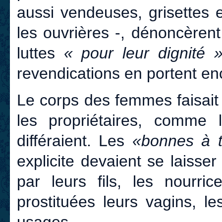
aussi vendeuses, grisettes e
les ouvrières -, dénoncèren
luttes
« pour leur dignité »
revendications en portent en
Le corps des femmes faisait p
les propriétaires, comme l
différaient. Les
«bonnes à t
explicite devaient se laisse
par leurs fils, les nourri
prostituées leurs vagins, l