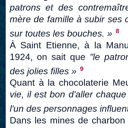
patrons et des contremaîtres
mère de famille à subir ses c
8
sur toutes les bouches. »
À Saint Etienne, à la Manu
1924, on sait que
"le patr
9
des jolies filles »
Quant à la chocolaterie Me
vie, il est bon d'aller chaqu
l'un des personnages influent
Dans les mines de charbon 