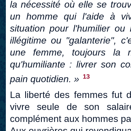
la nécessité où elle se trouv
un homme qui l'aide à vi
situation pour l'humilier ou 
illégitime ou "galanterie",
une femme, toujours la m
qu'humiliante : livrer son
13
pain quotidien. »
La liberté des femmes fut d
vivre seule de son salai
complément aux hommes pat
Aux ouvrières qui revendiqua