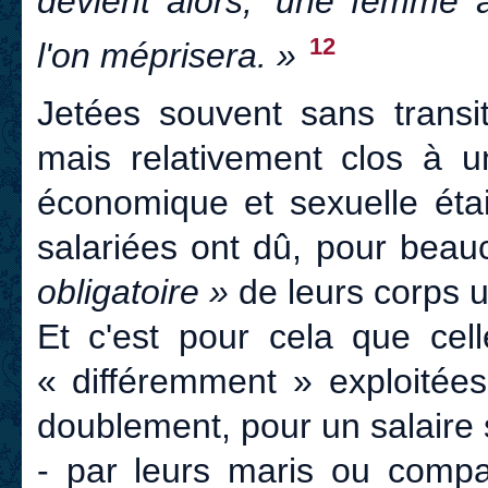
devient alors, 'une femme à
12
l'on méprisera. »
Jetées souvent sans transit
mais relativement clos à u
économique et sexuelle éta
salariées ont dû, pour beau
obligatoire »
de leurs corps 
Et c'est pour cela que cel
« différemment » exploitées
doublement, pour un salaire 
- par leurs maris ou compag