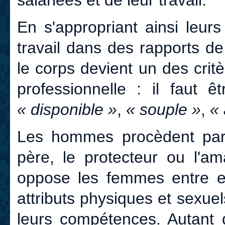
En s'appropriant ainsi leur
travail dans des rapports d
le corps devient un des crit
professionnelle : il faut ê
« disponible »
,
« souple »
,
« 
Les hommes procèdent par 
père, le protecteur ou l'am
oppose les femmes entre el
attributs physiques et sexue
leurs compétences. Autant 