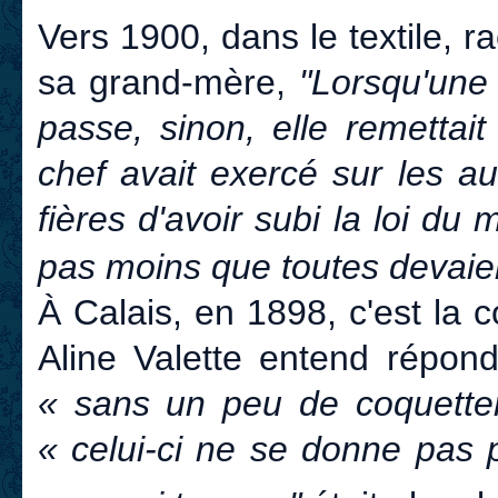
Vers 1900, dans le textile, 
sa grand-mère,
"Lorsqu'une n
passe, sinon, elle remettai
chef avait exercé sur les au
fières d'avoir subi la loi du
pas moins que toutes devaien
À Calais, en 1898, c'est la 
Aline Valette entend répond
« sans un peu de coquetter
« celui-ci ne se donne pas 