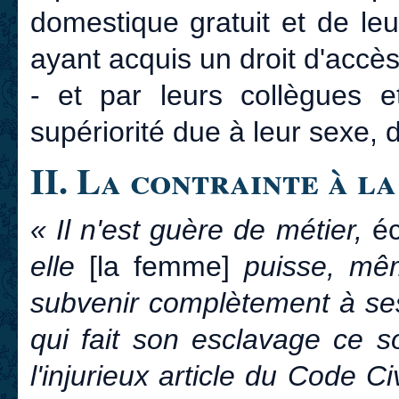
domestique gratuit et de leu
ayant acquis un droit d'accès
- et par leurs collègues e
supériorité due à leur sexe, 
II. La contrainte à l
« Il n'est guère de métier,
éc
elle
[la femme]
puisse, mêm
subvenir complètement à ses
qui fait son esclavage ce s
l'injurieux article du Code Ci