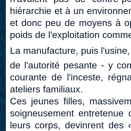
hiérarchie et à un environn
et donc peu de moyens à op
poids de l'exploitation com
La manufacture, puis l'usine,
de l'autorité pesante - y co
courante de l'inceste, régn
ateliers familiaux.
Ces jeunes filles, massive
soigneusement entretenue d
leurs corps, devinrent des