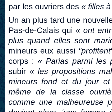
par les ouvriers des
« filles 
Un an plus tard une nouvell
Pas-de-Calais qui
« ont ent
plus quand elles sont mar
mineurs eux aussi
"profiten
corps :
« Parias parmi les 
subir
« les propositions ma
mineurs fond et du jour et
même de la classe ouvrièr
comme une malheureuse pros