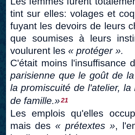
Les femmes furent totalemen
tint sur elles: volages et c
fuyant les devoirs de leurs c
que soumises à leurs inst
voulurent les
« protéger ».
C'était moins l'insuffisance 
parisienne que le goût de la t
la promiscuité de l'atelier, 
de famille.»
21
Les emplois qu'elles occup
mais des
« prétextes »
, l'