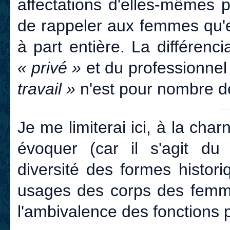
affectations d'elles-mêmes p
de rappeler aux femmes qu'e
à part entière. La différenc
« privé »
et du professionnel
travail »
n'est pour nombre d
Je me limiterai ici, à la cha
évoquer (car il s'agit du
diversité des formes histori
usages des corps des femme
l'ambivalence des fonctions p