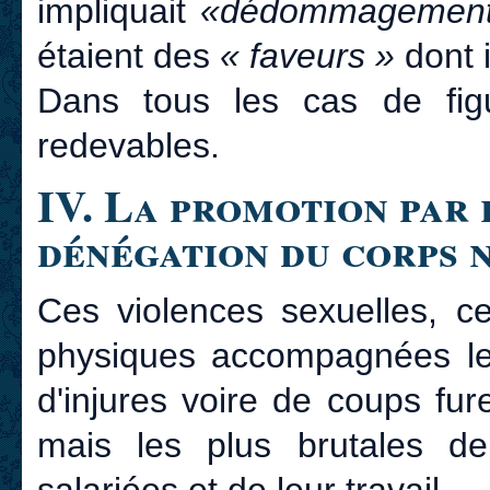
impliquait
«dédommagement
étaient des
« faveurs »
dont i
Dans tous les cas de fig
redevables.
IV. La promotion par 
dénégation du corps 
Ces violences sexuelles, ce
physiques accompagnées le 
d'injures voire de coups fu
mais les plus brutales d
salariées et de leur travail.