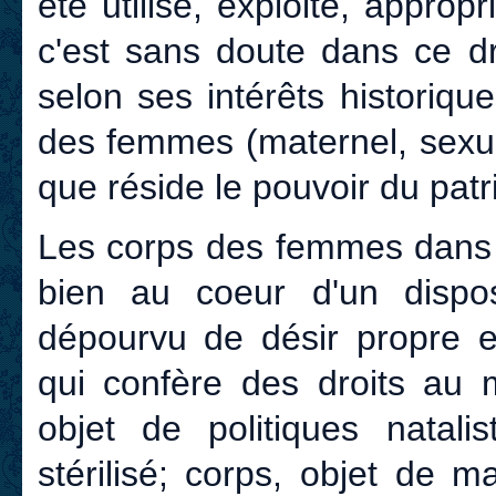
été utilisé, exploité, approp
c'est sans doute dans ce dro
selon ses intérêts historique
des femmes (maternel, sexuel
que réside le pouvoir du patr
Les corps des femmes dans l
bien au coeur d'un disposi
dépourvu de désir propre et
qui confère des droits au m
objet de politiques natalis
stérilisé; corps, objet de 