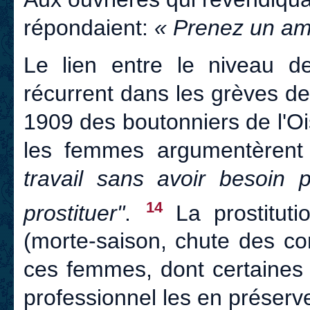
répondaient:
« Prenez un am
Le lien entre le niveau des
récurrent dans les grèves d
1909 des boutonniers de l'Oi
les femmes argumentèren
travail sans avoir besoin 
14
prostituer"
.
La prostituti
(morte-saison, chute des c
ces femmes, dont certaines a
professionnel les en préserve