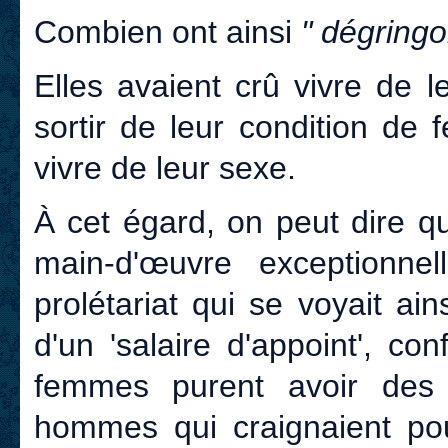
Combien ont ainsi
" dégringol
Elles avaient crû vivre de l
sortir de leur condition de
vivre de leur sexe.
À cet égard, on peut dire qu
main-d'œuvre exceptionne
prolétariat qui se voyait ains
d'un 'salaire d'appoint', c
femmes purent avoir des i
hommes qui craignaient pour