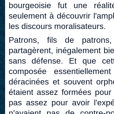
bourgeoisie fut une réa
seulement à découvrir l'amp
les discours moralisateurs.
Patrons, fils de patrons
partagèrent, inégalement bie
sans défense. Et que cett
composée essentiellement d
déracinées et souvent orphe
étaient assez formées pour 
pas assez pour avoir l'expé
n'avaient pas de contre-p