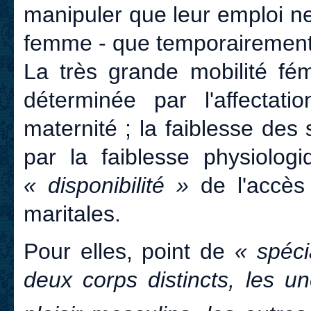
manipuler que leur emploi ne 
femme - que temporairemen
La très grande mobilité fém
déterminée par l'affecta
maternité ; la faiblesse des 
par la faiblesse physiolog
« disponibilité »
de l'accès 
maritales.
Pour elles, point de
« spéci
deux corps distincts, les u