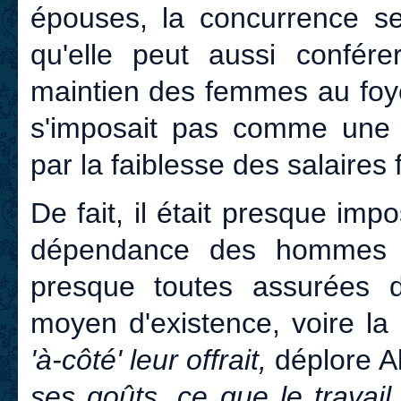
épouses, la concurrence sex
qu'elle peut aussi conférer
maintien des femmes au foyer
s'imposait pas comme une 
par la faiblesse des salaires 
De fait, il était presque im
dépendance des hommes ;
presque toutes assurées 
moyen d'existence, voire la
'à-côté' leur offrait,
déplore Al
ses goûts, ce que le travail