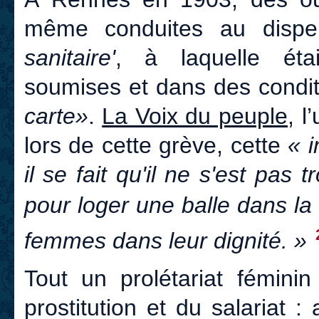
même conduites au dispe
sanitaire'
, à laquelle étai
soumises et dans des condit
carte»
.
La Voix du peuple
, l
lors de cette grève, cette
« 
il se fait qu'il ne s'est pas
pour loger une balle dans la 
femmes dans leur dignité. »
Tout un prolétariat fémini
prostitution et du salariat :