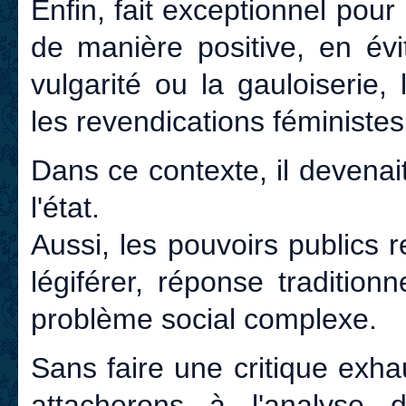
Enfin, fait exceptionnel pou
de manière positive, en évi
vulgarité ou la gauloiserie
les revendications féministes
Dans ce contexte, il devenait
l'état.
Aussi, les pouvoirs publics r
légiférer, réponse tradition
problème social complexe.
Sans faire une critique exha
attacherons à l'analyse d