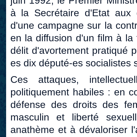
juin 1992, le Premier Minist
à la Secrétaire d'Etat aux
d'une campagne sur la contra
en la diffusion d'un film à la 
délit d'avortement pratiqué
es dix député-es socialistes 
Ces attaques, intellectu
politiquement habiles : en c
défense des droits des fe
masculin et liberté sexuel
anathème et à dévaloriser l'