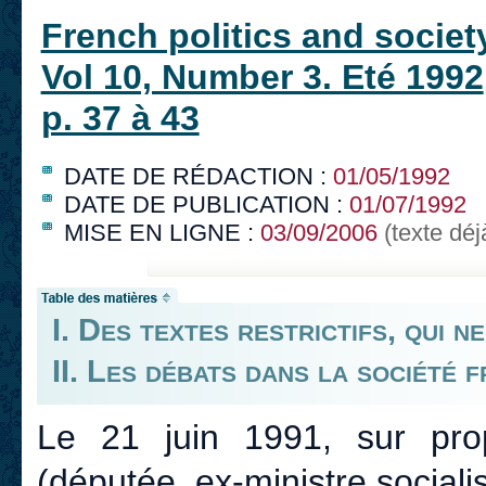
French politics and societ
Vol 10, Number 3. Eté 1992
p. 37 à 43
DATE DE RÉDACTION :
01/05/1992
DATE DE PUBLICATION :
01/07/1992
MISE EN LIGNE :
03/09/2006
(texte déj
I. Des textes restrictifs, qui 
II. Les débats dans la société 
Le 21 juin 1991, sur pr
(députée, ex-ministre social