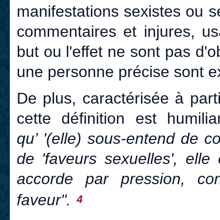
manifestations sexistes ou s
commentaires et injures, us
but ou l'effet ne sont pas d'
une personne précise sont e
De plus, caractérisée à parti
cette définition est humili
qu’ '(elle) sous-entend de c
de 'faveurs sexuelles', elle
accorde par pression, con
faveur".
4