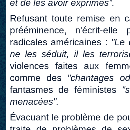
et de les avoir exprimés".
Refusant toute remise en c
prééminence, n'écrit-elle
radicales américaines :
"Le 
ne les séduit, il les terroris
violences faites aux femm
comme des
"chantages o
fantasmes de féministes
"
menacées".
Évacuant le problème de pouv
traite de problèmes de sex