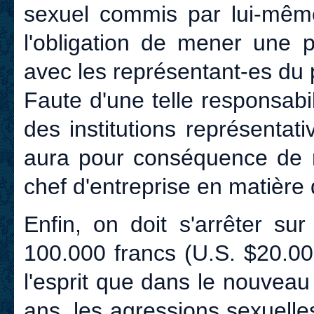
sexuel commis par lui-même 
l'obligation de mener une p
avec les représentant-es du 
Faute d'une telle responsabil
des institutions représentat
aura pour conséquence de r
chef d'entreprise en matière d
Enfin, on doit s'arrêter su
100.000 francs (U.S. $20.00
l'esprit que dans le nouveau
ans, les agressions sexuelles