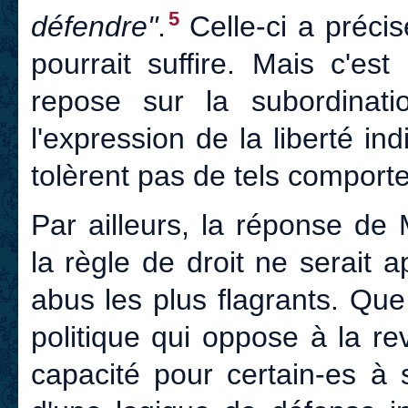
5
défendre"
.
Celle-ci a précis
pourrait suffire. Mais c'est
repose sur la subordination
l'expression de la liberté in
tolèrent pas de tels comport
Par ailleurs, la réponse d
la règle de droit ne serait 
abus les plus flagrants. Qu
politique qui oppose à la re
capacité pour certain-es à 