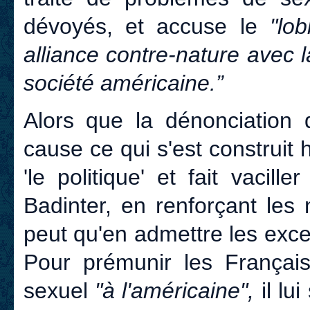
dévoyés, et accuse le
"lo
alliance contre-nature avec l
société américaine.”
Alors que la dénonciation
cause ce qui s'est construit 
'le politique' et fait vacill
Badinter, en renforçant les
peut qu'en admettre les excep
Pour prémunir les Françai
sexuel
"à l'américaine",
il lui