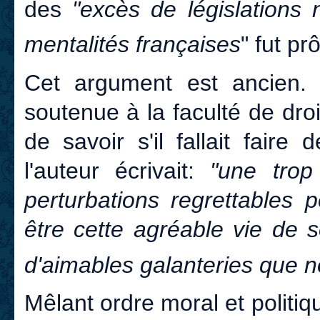
des
"excès de législations 
mentalités françaises
" fut p
Cet argument est ancien.
soutenue à la faculté de dro
de savoir s'il fallait faire
l'auteur écrivait:
"une trop
perturbations regrettables p
être cette agréable vie de s
d'aimables galanteries que no
Mêlant ordre moral et politi