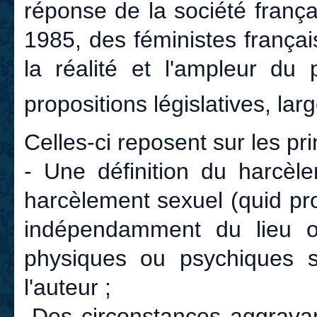
réponse de la société frança
1985, des féministes françai
la réalité et l'ampleur du
propositions législatives, la
Celles-ci reposent sur les pri
- Une définition du harcèle
harcèlement sexuel (quid pr
indépendamment du lieu ou
physiques ou psychiques s
l'auteur ;
-Des circonstances aggravan