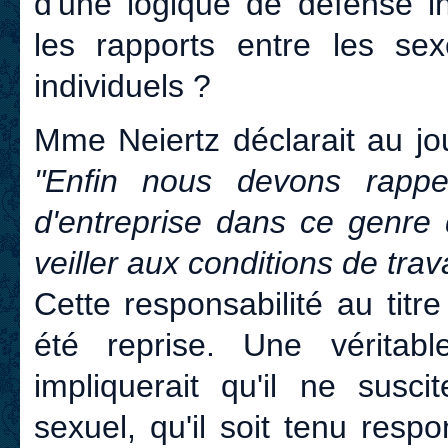
d'une logique de défense in
les rapports entre les se
individuels ?
Mme Neiertz déclarait au j
"Enfin nous devons rappel
d'entreprise dans ce genre
veiller aux conditions de trava
Cette responsabilité au titr
été reprise. Une véritabl
impliquerait qu'il ne susc
sexuel, qu'il soit tenu res