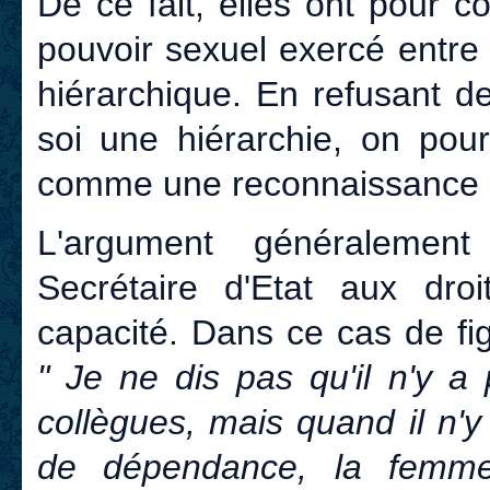
De ce fait, elles ont pour 
pouvoir sexuel exercé entr
hiérarchique. En refusant d
soi une hiérarchie, on pou
comme une reconnaissance i
L'argument généralemen
Secrétaire d'Etat aux dr
capacité. Dans ce cas de fi
" Je ne dis pas qu'il n'y a
collègues, mais quand il n'
de dépendance, la femm