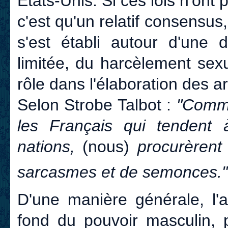
Etats-Unis. Si ces lois n'on
c'est qu'un relatif consensus, 
s'est établi autour d'une d
limitée, du harcèlement sex
rôle dans l'élaboration des a
Selon Strobe Talbot :
"Comme
les Français qui tendent 
nations,
(nous)
procurèrent
sarcasmes et de semonces."
D'une manière générale, l'
fond du pouvoir masculin, 