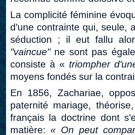
La complicité féminine évoqu
d'une contrainte qui, seule, au
séduction ; il eut fallu a
"vaincue"
ne sont pas égalem
consiste à «
triompher d'un
moyens fondés sur la contrai
En 1856, Zachariae, oppos
paternité mariage, théorise
français la doctrine dont s'
matière:
« On peut compare