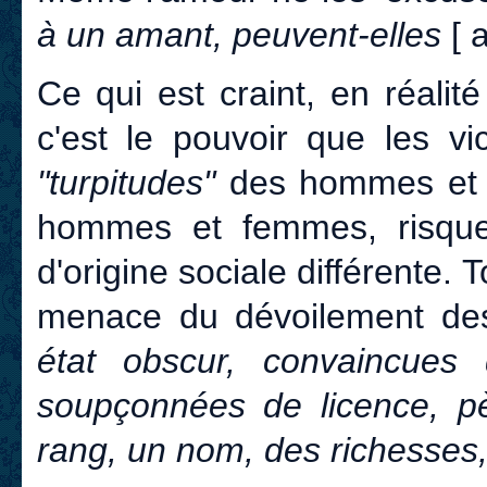
à un amant, peuvent-elles
[ a
Ce qui est craint, en réalit
c'est le pouvoir que les vi
"turpitudes"
des hommes et d
hommes et femmes, risque 
d'origine sociale différente. 
menace du dévoilement d
état obscur, convaincues
soupçonnées de licence, 
rang, un nom, des richesses,