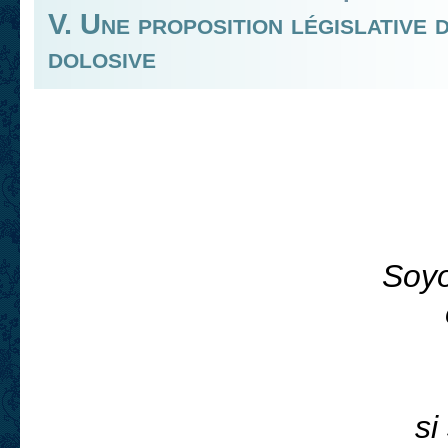
V. Une proposition législative 
dolosive
Soyo
si