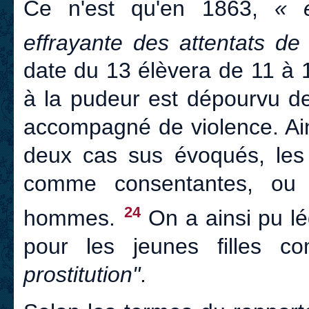
Ce n'est qu'en 1863,
« 
effrayante des attentats de
date du 13 élèvera de 11 à 13
à la pudeur est dépourvu de
accompagné de violence. Ain
deux cas sus évoqués, les 
comme consentantes, ou 
24
hommes.
On a ainsi pu lé
pour les jeunes filles
prostitution"
.