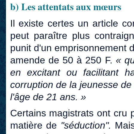
b) Les attentats aux mœurs
Il existe certes un article 
peut paraître plus contraig
punit d'un emprisonnement d
amende de 50 à 250 F.
« q
en excitant ou facilitant 
corruption de la jeunesse de
l'âge de 21 ans. »
Certains magistrats ont cru p
matière de
"séduction".
Mais