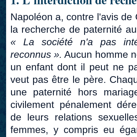
Napoléon a, contre l'avis de
la recherche de paternité a
« La société n'a pas int
reconnus ».
Aucun homme ne r
un enfant dont il peut ne p
veut pas être le père. Cha
une paternité hors maria
civilement pénalement dér
de leurs relations sexuelle
femmes, y compris eu égar