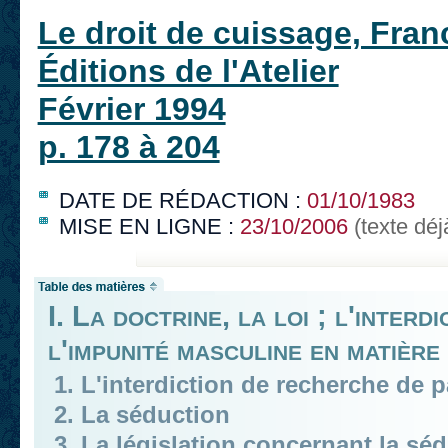
Le droit de cuissage, Fra
Éditions de l'Atelier
Février 1994
p. 178 à 204
DATE DE RÉDACTION :
01/10/1983
MISE EN LIGNE :
23/10/2006
(texte déj
I. La doctrine, la loi ; l'inter
l'impunité masculine en matière
1. L'interdiction de recherche de p
2. La séduction
3. La législation concernant la séd