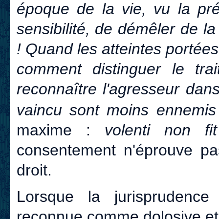
époque de la vie, vu la pr
sensibilité, de démêler de l
! Quand les atteintes portée
comment distinguer le tra
reconnaître l'agresseur dan
vaincu sont moins ennemis
maxime :
volenti non fi
consentement n'éprouve p
droit.
Lorsque la jurisprudence
reconnue comme dolosive et