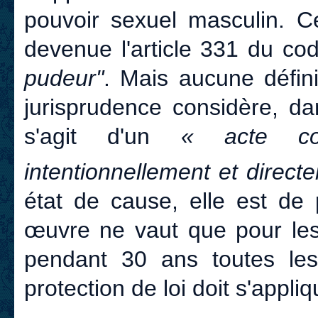
pouvoir sexuel masculin. Ce
devenue l'article 331 du co
pudeur"
. Mais aucune défin
jurisprudence considère, da
s'agit d'un
« acte co
intentionnellement et direct
état de cause, elle est de 
œuvre ne vaut que pour les
pendant 30 ans toutes les 
protection de loi doit s'appl