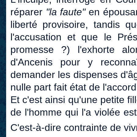
réparer
"la faute"
en épousant
liberté provisoire, tandis 
l'accusation et que le Prés
promesse ?) l'exhorte al
d'Ancenis pour y reconnaî
demander les dispenses d'âg
nulle part fait état de l'acco
Et c'est ainsi qu'une petite f
de l'homme qui l'a violée est
C'est-à-dire contrainte de viv