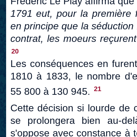
Frédéric Le Play affirma que
1791 eut, pour la première f
en principe que la séduction n'
contrat, les moeurs reçurent
20
Les conséquences en furent 
1810 à 1833, le nombre d'
21
55 800 à 130 945.
Cette décision si lourde de 
se prolongera bien au-delà
s'oppose avec constance à t