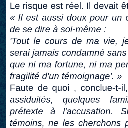
Le risque est réel. Il devait êtr
« Il est aussi doux pour un 
de se dire à soi-même :
'Tout le cours de ma vie, j
serai jamais condamné sans 
que ni ma fortune, ni ma per
fragilité d'un témoignage'. »
Faute de quoi , conclue-t-il
assiduités, quelques fami
prétexte à l'accusation. S
témoins, ne les cherchons p