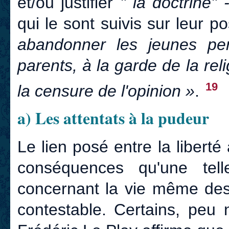
et/ou justifier
" la doctrine"
qui le sont suivis sur leur po
abandonner les jeunes per
parents, à la garde de la rel
19
la censure de l'opinion »
.
a) Les attentats à la pudeur
Le lien posé entre la libert
conséquences qu'une tell
concernant la vie même des
contestable. Certains, peu 