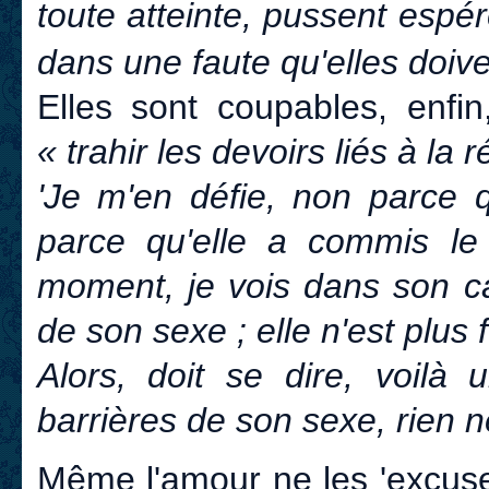
toute atteinte, pussent espé
dans une faute qu'elles doiven
Elles sont coupables, enf
« trahir les devoirs liés à la
'Je m'en défie, non parce 
parce qu'elle a commis le
moment, je vois dans son ca
de son sexe ; elle n'est plus 
Alors, doit se dire, voilà 
barrières de son sexe, rien ne
Même l'amour ne les 'excuse