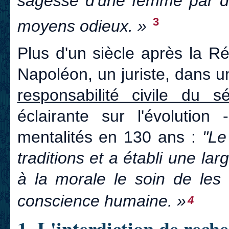
sagesse d'une femme par d
3
moyens odieux. »
Plus d'un siècle après la Ré
Napoléon, un juriste, dans 
responsabilité civile du 
éclairante sur l'évolution
mentalités en 130 ans :
"Le
traditions et a établi une lar
à la morale le soin de les 
conscience humaine. »
4
1. L'interdiction de rech