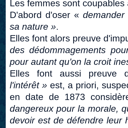
Les femmes sont coupables à 
D'abord d'oser «
demander r
sa nature »
.
Elles font alors preuve d'im
des dédommagements pour u
pour autant qu'on la croit in
Elles font aussi preuve d
l'intérêt »
est, a priori, susp
en date de 1873 considèr
dangereux pour la morale, qu
devoir est de défendre leur 