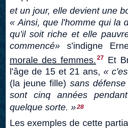
et un jour, elle devient une 
« Ainsi, que l'homme qui la d
qu'il soit riche et elle pauv
commencé»
s'indigne Er
27
morale des femmes.
Et Br
l'âge de 15 et 21 ans,
« c'es
(la jeune fille)
sans défense
sont cinq années pendant
quelque sorte. »
28
Les exemples de cette partial