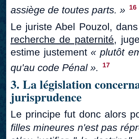
16
assiège de toutes parts. »
Le juriste Abel Pouzol, dan
recherche de paternité
, jug
estime justement
« plutôt e
17
qu'au code Pénal ».
3. La législation concerna
jurisprudence
Le principe fut donc alors 
filles mineures n'est pas rép