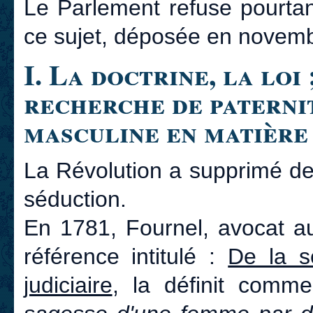
Le Parlement refuse pourtant
ce sujet, déposée en novem
I. La doctrine, la loi 
recherche de paternit
masculine en matière
La Révolution a supprimé de
séduction.
En 1781, Fournel, avocat a
référence intitulé :
De la s
judiciaire
, la définit com