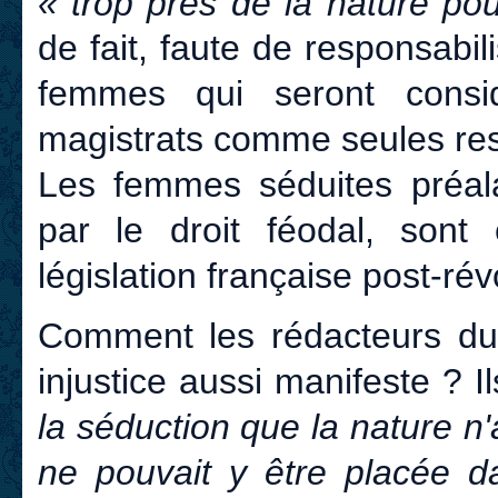
« trop près de la nature pour
de fait, faute de responsabi
femmes qui seront consid
magistrats comme seules re
Les femmes séduites préala
par le droit féodal, sont
législation française post-rév
Comment les rédacteurs du c
injustice aussi manifeste ? I
la séduction que la nature n
ne pouvait y être placée dan