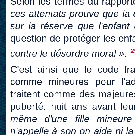
Selon les termes du rapporte
ces attentats prouve que la
sur la réserve que l'enfant d
question de protéger les enf
2
contre le désordre moral »
.
C'est ainsi que le code fr
comme mineures pour l'adm
traitent comme des majeures
puberté, huit ans avant leur
même d'une fille mineure 
n'appelle à son on aide ni la