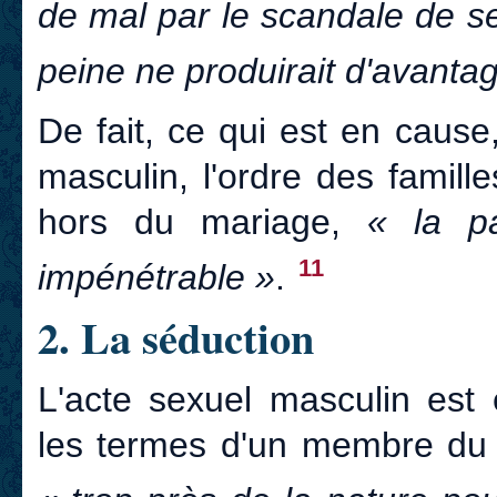
de mal par le scandale de s
peine ne produirait d'avanta
De fait, ce qui est en cause,
masculin, l'ordre des famille
hors du mariage,
« la pa
11
impénétrable »
.
2. La séduction
L'acte sexuel masculin est
les termes d'un membre du 