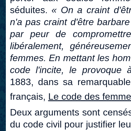
séduites.
« On a craint d'ê
n'a pas craint d'être barba
par peur de compromettr
libéralement, généreusemen
femmes. En mettant les homm
code l'incite, le provoque 
1883, dans sa remarquable é
français,
Le code des femme
Deux arguments sont censés 
du code civil pour justifier leu