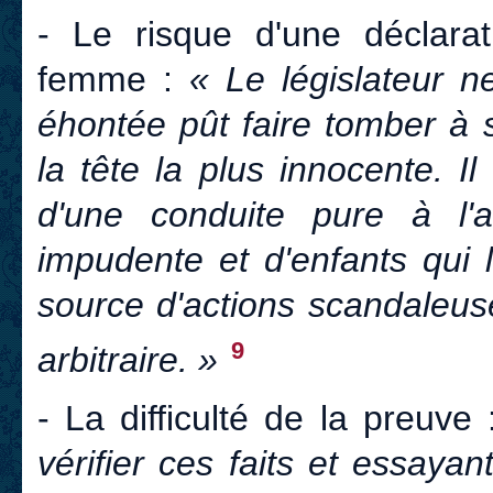
- Le risque d'une déclar
femme :
« Le législateur n
éhontée pût faire tomber à 
la tête la plus innocente. I
d'une conduite pure à l'
impudente et d'enfants qui lui
source d'actions scandaleuse
9
arbitraire. »
- La difficulté de la preuve
vérifier ces faits et essayan