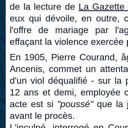
de la lecture de
La Gazette
eux qui dévoile, en outre, 
l'offre de mariage par l'
effaçant la violence exercée 
En 1905, Pierre Courand, â
Ancenis, commet un attentat 
d'un viol déqualifié - sur l
12 ans et demi, employée c
acte est si
"poussé"
que la 
avant le procès.
L'inculpé, interrogé en Cou