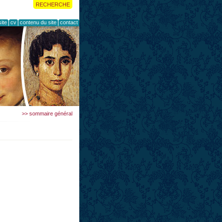
RECHERCHE
ite
cv
contenu du site
contact
>> sommaire général