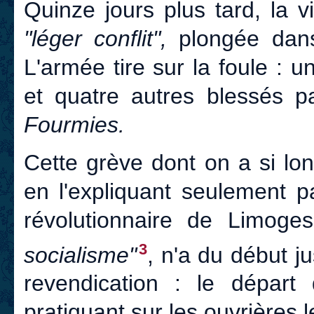
Quinze jours plus tard, la v
"léger conflit",
plongée dans 
L'armée tire sur la foule : u
et quatre autres blessés 
Fourmies.
Cette grève dont on a si lon
en l'expliquant seulement par
révolutionnaire de Limoge
3
socialisme"
, n'a du début j
revendication : le départ
pratiquant sur les ouvrières l