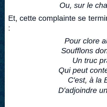
Ou, sur le cha
Et, cette complainte se termi
:
Pour clore a
Soufflons don
Un truc pr
Qui peut cont
C'est, à la 
D'adjoindre u