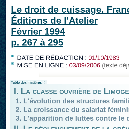
Le droit de cuissage. Fran
Éditions de l'Atelier
Février 1994
p. 267 à 295
DATE DE RÉDACTION :
01/10/1983
MISE EN LIGNE :
03/09/2006
(texte déj
I. La classe ouvrière de Limog
1. L'évolution des structures famil
2. La croissance du salariat fémi
3. L'apparition de luttes contre le
II. Le déclenchement de la grèv