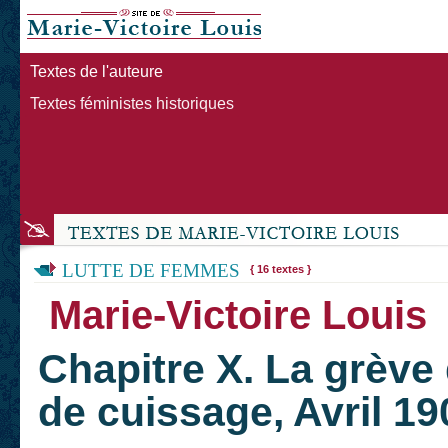
Textes de l'auteure
Textes féministes historiques
LUTTE DE FEMMES
{ 16 textes }
Marie-Victoire Louis
Chapitre X. La grève
de cuissage, Avril 19