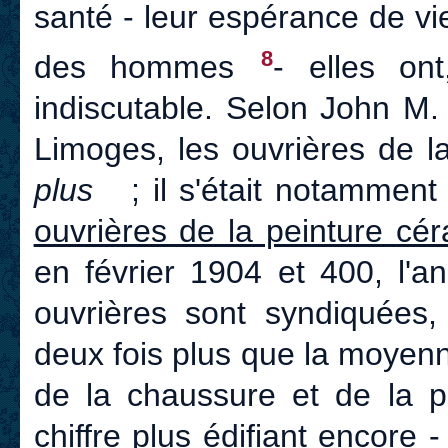
santé - leur espérance de vie
8
des hommes
- elles on
indiscutable. Selon John M. 
Limoges, les ouvrières de la
plus
; il s'était notammen
ouvrières de la peinture cé
en février 1904 et 400, l'
ouvrières sont syndiquées, 
deux fois plus que la moyen
de la chaussure et de la p
chiffre plus édifiant encore