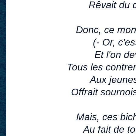
Rêvait du 
Donc, ce mons
(- Or, c'es
Et l'on d
Tous les contre
Aux jeunes'
Offrait sourno
Mais, ces bic
Au fait de t