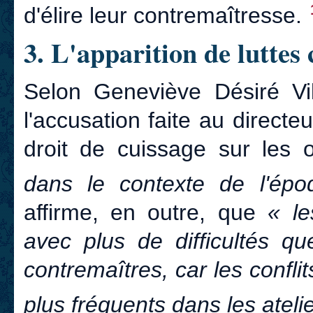
d'élire leur contremaîtresse.
3. L'apparition de luttes 
Selon Geneviève Désiré Vil
l'accusation faite au directe
droit de cuissage sur les 
dans le contexte de l'épo
affirme, en outre, que
« le
avec plus de difficultés qu
contremaîtres, car les confl
plus fréquents dans les atel