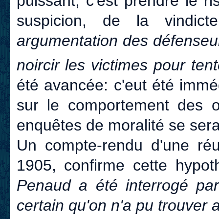
puissant, c'est prendre le r
suspicion, de la vindic
argumentation des défenseur
noircir les victimes pour ten
été avancée: c'eut été imméd
sur le comportement des o
enquêtes de moralité se sera
Un compte-rendu d'une réu
1905, confirme cette hypot
Penaud a été interrogé par 
certain qu'on n'a pu trouver