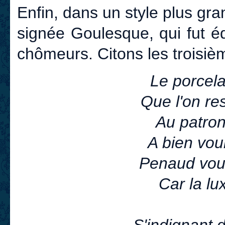
Enfin, dans un style plus gr
signée Goulesque, qui fut éd
chômeurs. Citons les troisiè
Le porcela
Que l'on re
Au patron
A bien voul
Penaud voul
Car la lux