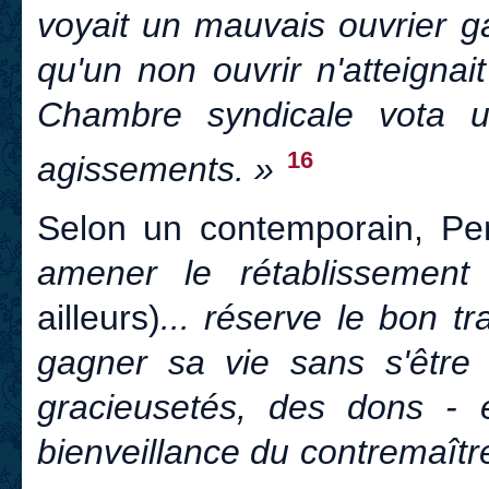
voyait un mauvais ouvrier g
qu'un non ouvrir n'atteigna
Chambre syndicale vota un
16
agissements. »
Selon un contemporain, P
amener le rétablissement
ailleurs)
... réserve le bon t
gagner sa vie sans s'être 
gracieusetés, des dons - 
bienveillance du contremaître