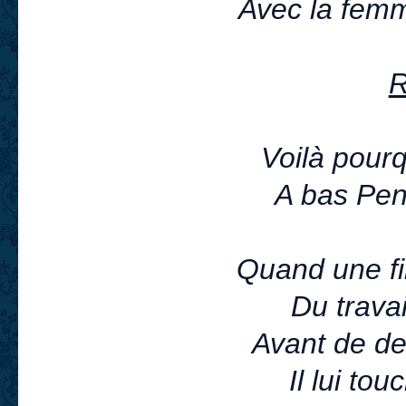
Avec la femm
R
Voilà pour
A bas Pen
Quand une fi
Du travai
Avant de d
Il lui to