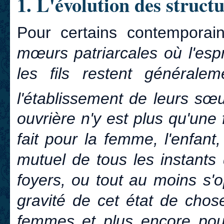
1. L'évolution des structu
Pour certains contemporai
mœurs patriarcales où l'espr
les fils restent générale
l'établissement de leurs sœu
ouvrière n'y est plus qu'une 
fait pour la femme, l'enfant
mutuel de tous les instants 
foyers, ou tout au moins s'
gravité de cet état de chos
femmes et plus encore pour