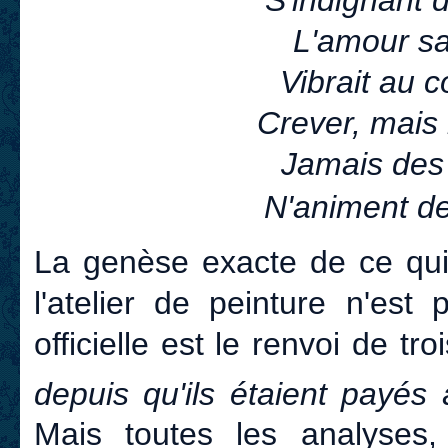
S'indignant 
L'amour sa
Vibrait au 
Crever, mais n
Jamais des 
N'animent de
La genèse exacte de ce qu
l'atelier de peinture n'est
officielle est le renvoi de tr
depuis qu'ils étaient payés à
Mais toutes les analyses, 