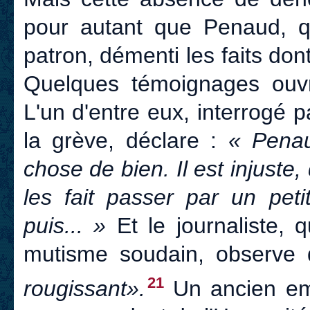
pour autant que Penaud, q
patron, démenti les faits don
Quelques témoignages ouvri
L'un d'entre eux, interrogé p
la grève, déclare :
« Penau
chose de bien. Il est injuste
les fait passer par un petit
puis... »
Et le journaliste, 
mutisme soudain, observe
21
rougissant».
Un ancien emp