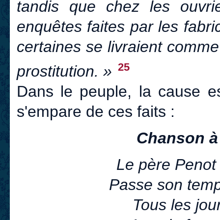
tandis que chez les ouvrie
enquêtes faites par les fabr
certaines se livraient comm
25
prostitution. »
Dans le peuple, la cause es
s'empare de ces faits :
Chanson à 
Le père Penot 
Passe son temps
Tous les jou