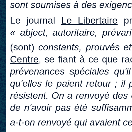
sont soumises à des exigence
Le journal
Le Libertaire
pr
« abject, autoritaire, préva
(sont)
constants, prouvés e
Centre
, se fiant à ce que ra
prévenances spéciales qu'i
qu'elles le paient retour ; il
résistent. On a renvoyé des 
de n'avoir pas été suffisam
a-t-on renvoyé qui avaient ce