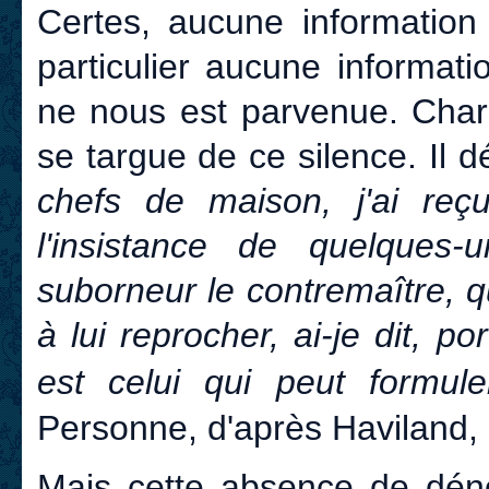
Certes, aucune information
particulier aucune informat
ne nous est parvenue. Charl
se targue de ce silence. Il dé
chefs de maison, j'ai reçu
l'insistance de quelques-
suborneur le contremaître, q
à lui reprocher, ai-je dit, p
est celui qui peut formul
Personne, d'après Haviland, 
Mais cette absence de dénon