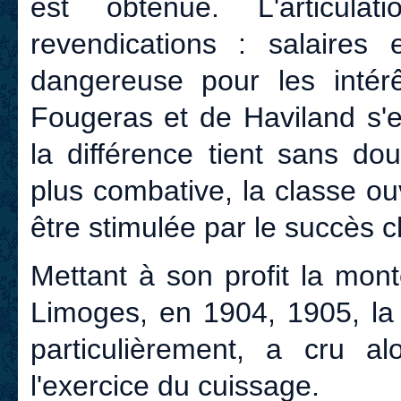
est obtenue. L'articul
revendications : salaires 
dangereuse pour les intér
Fougeras et de Haviland s'e
la différence tient sans do
plus combative, la classe ou
être stimulée par le succès 
Mettant à son profit la mon
Limoges, en 1904, 1905, la 
particulièrement, a cru a
l'exercice du cuissage.