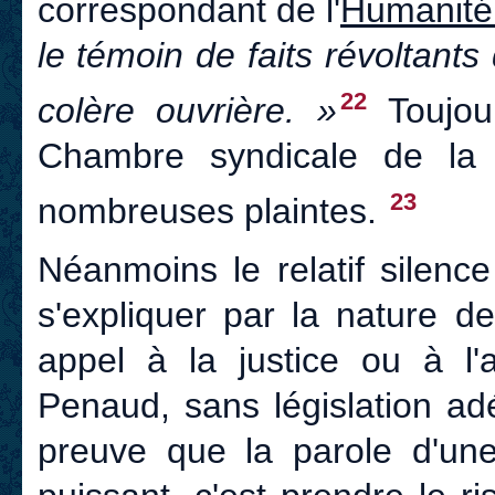
correspondant de l'
Humanit
le témoin de faits révoltants 
22
colère ouvrière. »
Toujour
Chambre syndicale de la 
23
nombreuses plaintes.
Néanmoins le relatif silence
s'expliquer par la nature de
appel à la justice ou à l'
Penaud, sans législation ad
preuve que la parole d'une