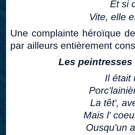
Et si 
Vite, elle
Une complainte héroïque de 
par ailleurs entièrement co
Les peintresses 
Il étai
Porc'laini
La têt', a
Mais l' coeu
Ousqu'un a