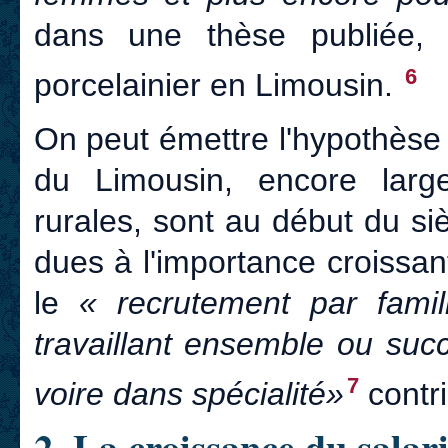
dans une thèse publiée, 
6
porcelainier en Limousin.
On peut émettre l'hypothèse s
du Limousin, encore larg
rurales, sont au début du si
dues à l'importance croissan
le
« recrutement par famill
travaillant ensemble ou su
7
voire dans spécialité»
contri
2. La croissance du salar