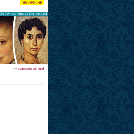
RECHERCHE
ite
cv
contenu du site
contact
>> sommaire général