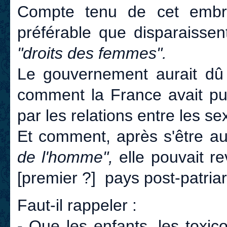
Compte tenu de cet embrou
préférable que disparaissen
"droits des femmes".
Le gouvernement aurait dû 
comment la France avait pu
par les relations entre les se
Et comment, après s'être au
de l'homme",
elle pouvait re
[premier ?] pays post-patriar
Faut-il rappeler :
- Que les enfants, les toxic