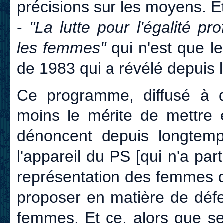
précisions sur les moyens. Et
-
"La lutte pour l'égalité p
les femmes"
qui n'est que l
de 1983 qui a révélé depuis 
Ce programme, diffusé à d
moins le mérite de mettre 
dénoncent depuis longtemp
l'appareil du PS [qui n'a pa
représentation des femmes da
proposer en matière de défe
femmes. Et ce, alors que se