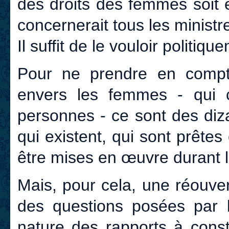
des droits des femmes soit e
concernerait tous les ministr
Il suffit de le vouloir politiqu
Pour ne prendre en compt
envers les femmes - qui c
personnes - ce sont des diz
qui existent, qui sont prêtes 
être mises en œuvre durant 
Mais, pour cela, une réouve
des questions posées par le
nature des rapports à cons