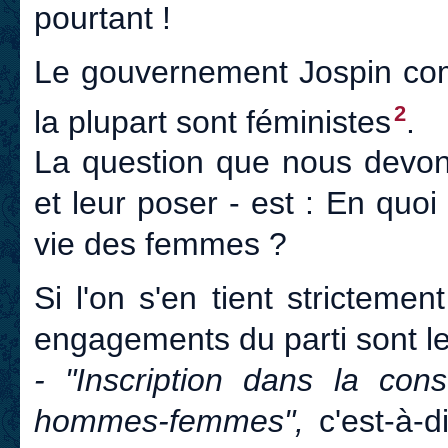
pourtant !
Le gouvernement Jospin com
2
la plupart sont féministes
.
La question que nous devon
et leur poser - est : En quoi
vie des femmes ?
Si l'on s'en tient strictem
engagements du parti sont l
- "Inscription dans la const
hommes-femmes",
c'est-à-di