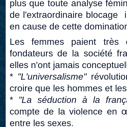
plus que toute analyse fémin
de l'extraordinaire blocage i
en cause de cette dominatio
Les femmes paient très 
fondateurs de la société fr
elles n'ont jamais conceptuel
*
"L'universalisme"
révoluti
croire que les hommes et les
*
"La séduction à la fran
compte de la violence en œ
entre les sexes.