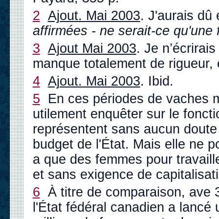
2
Ajout. Mai 2003
. J'aurais dû 
affirmées - ne serait-ce qu'une f
3
Ajout Mai 2003
. Je n’écrirais
manque totalement de rigueur, 
4
Ajout. Mai 2003
. Ibid.
5
En ces périodes de vaches m
utilement enquêter sur le fonct
représentent sans aucun doute 
budget de l'État. Mais elle ne po
a que des femmes pour travail
et sans exigence de capitalisat
6
À titre de comparaison, ave 3
l'État fédéral canadien a lanc