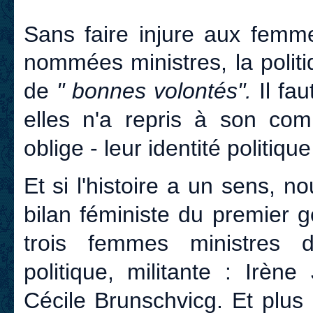
Sans faire injure aux femm
nommées ministres, la polit
de
" bonnes volontés".
Il fau
elles n'a repris à son com
oblige - leur identité politiqu
Et si l'histoire a un sens, 
bilan féministe du premier 
trois femmes ministres de
politique, militante : Irèn
Cécile Brunschvicg. Et plus