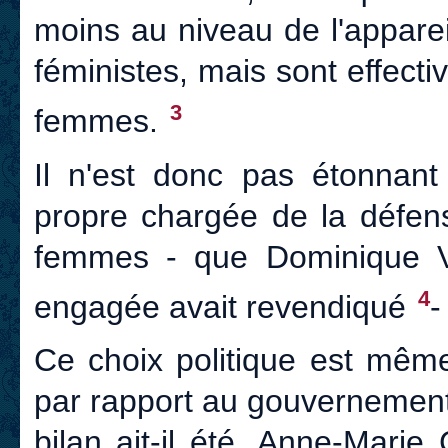
moins au niveau de l'appare
féministes, mais sont effect
3
femmes.
Il n'est donc pas étonnant 
propre chargée de la défens
femmes - que Dominique Vo
4
engagée avait revendiqué
-
Ce choix politique est mêm
par rapport au gouvernement
bilan ait-il été, Anne-Mari