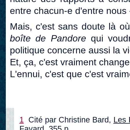
entre chacun-e d'entre nous 
Mais, c'est sans doute là où 
boîte de Pandore
qui voud
politique concerne aussi la v
Et, ça, c'est vraiment changer
L'ennui, c'est que c'est vrai
1
Cité par Christine Bard,
Les 
Fayard, 355 p.