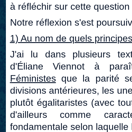
à réfléchir sur cette question
Notre réflexion s'est poursuiv
1) Au nom de quels principe
J'ai lu dans plusieurs tex
d'Éliane Viennot à par
Féministes
que la parité s
divisions antérieures, les unes
plutôt égalitaristes (avec t
d'ailleurs comme caract
fondamentale selon laquelle 