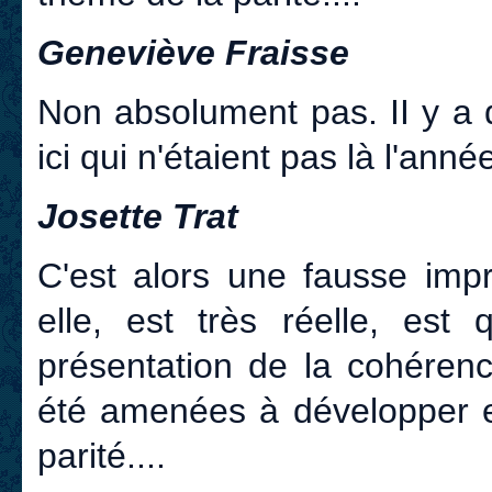
Geneviève Fraisse
Non absolument pas. II y a 
ici qui n'étaient pas là l'anné
Josette Trat
C'est alors une fausse imp
elle, est très réelle, est
présentation de la cohéren
été amenées à développer e
parité....