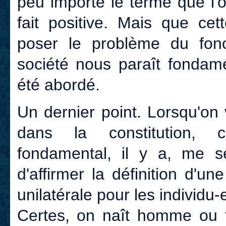
peu importe le terme que l'o
fait positive. Mais que cet
poser le problème du fon
société nous paraît fondame
été abordé.
Un dernier point. Lorsqu'on 
dans la constitution, 
fondamental, il y a, me se
d'affirmer la définition d'un
unilatérale pour les individu-
Certes, on naît homme ou 