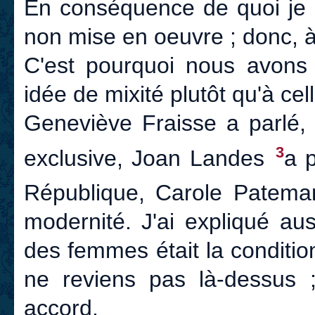
En conséquence de quoi je p
non mise en oeuvre ; donc, à
C'est pourquoi nous avons 
idée de mixité plutôt qu'à cel
Geneviève Fraisse a parlé,
3
exclusive, Joan Landes
a p
République, Carole Patem
modernité. J'ai expliqué au
des femmes était la conditio
ne reviens pas là-dessus ;
accord.