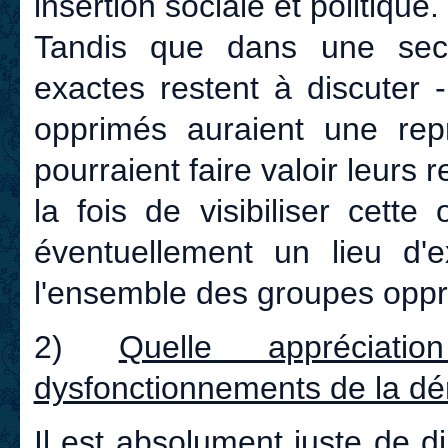
insertion sociale et politique.
Tandis que dans une sec
exactes restent à discuter 
opprimés auraient une repr
pourraient faire valoir leurs 
la fois de visibiliser cette
éventuellement un lieu d'ex
l'ensemble des groupes oppr
2)
Quelle appréciat
dysfonctionnements de la dé
Il est absolument juste de 