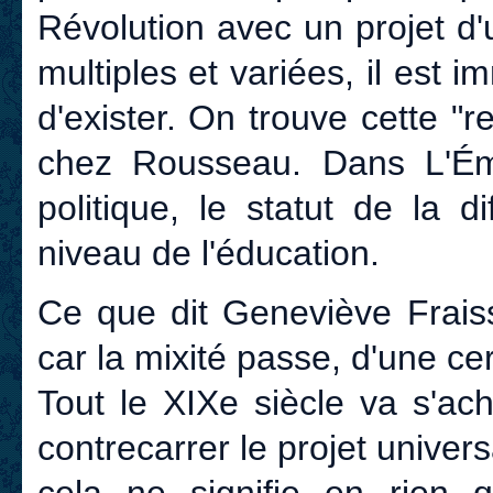
Révolution avec un projet d'
multiples et variées, il est
d'exister. On trouve cette "re
chez Rousseau. Dans L'Ém
politique, le statut de la 
niveau de l'éducation.
Ce que dit Geneviève Fraiss
car la mixité passe, d'une ce
Tout le XIXe siècle va s'achar
contrecarrer le projet univer
cela ne signifie en rien 