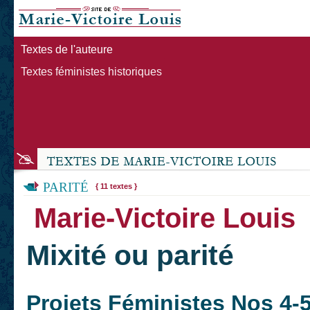
Textes de l'auteure
Textes féministes historiques
PARITÉ
{ 11 textes }
Marie-Victoire Louis
Mixité ou parité
Projets Féministes Nos 4-