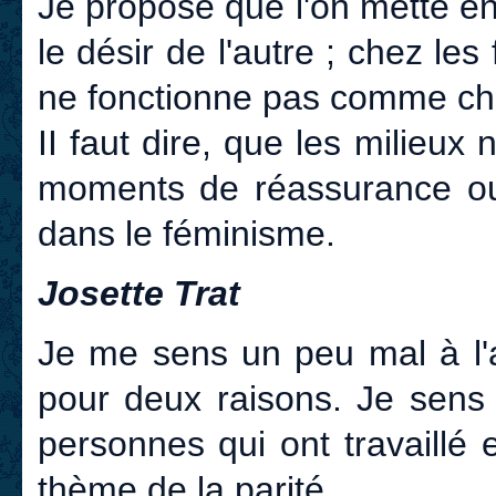
Je propose que l'on mette en
le désir de l'autre ; chez les 
ne fonctionne pas comme ch
II faut dire, que les milieux
moments de réassurance ou
dans le féminisme.
Josette Trat
Je me sens un peu mal à l'a
pour deux raisons. Je sens
personnes qui ont travaillé 
thème de la parité....