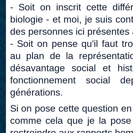
- Soit on inscrit cette diff
biologie - et moi, je suis co
des personnes ici présentes a
- Soit on pense qu'il faut t
au plan de la représentati
désavantage social et hist
fonctionnement social d
générations.
Si on pose cette question en 
comme cela que je la pose 
restreindre aux rapports ho