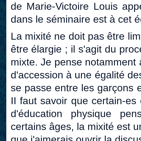
de Marie-Victoire Louis ap
dans le séminaire est à cet 
La mixité ne doit pas être lim
être élargie ; il s'agit du pr
mixte. Je pense notamment à
d'accession à une égalité de
se passe entre les garçons et 
II faut savoir que certain-
d'éducation physique pen
certains âges, la mixité est 
que j'aimerais ouvrir la discu