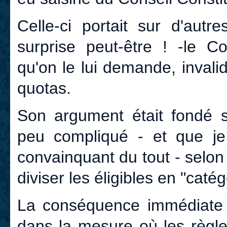
Celle-ci portait sur d'autr
surprise peut-être ! -le Co
qu'on le lui demande, invali
quotas.
Son argument était fondé s
peu compliqué - et que je
convainquant du tout - selon 
diviser les éligibles en "catég
La conséquence immédiate qu
dans la mesure où les règles