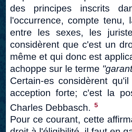
des principes inscrits 
l'occurrence, compte tenu, l
entre les sexes, les juris
considèrent que c'est un droit
même et qui donc est applica
achoppe sur le terme
"garanti
Certain-es considèrent qu'i
acception forte; c'est la p
5
Charles Debbasch.
Pour ce courant, cette affir
droit à l'éligibilité, il faut en