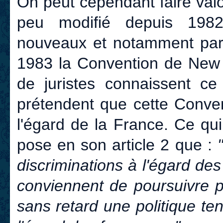
On peut cependant faire valo
peu modifié depuis 1982
nouveaux et notamment par l
1983 la Convention de New 
de juristes connaissent ce 
prétendent que cette Conven
l'égard de la France. Ce qui 
pose en son article 2 que :
discriminations à l'égard d
conviennent de poursuivre p
sans retard une politique ten