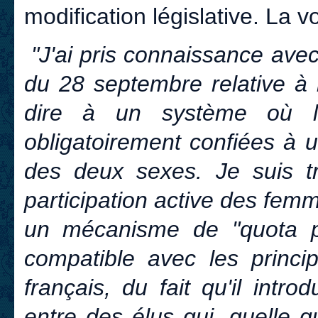
modification législative. La vo
"J'ai pris connaissance avec
du 28 septembre relative à l
dire à un système où les
obligatoirement confiées à 
des deux sexes. Je suis t
participation active des femm
un mécanisme de "quota pa
compatible avec les princip
français, du fait qu'il introd
entre des élus qui, quelle q