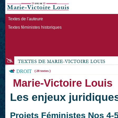
Textes de l'auteure
Textes féministes historiques
DROIT
{ 28 textes }
Marie-Victoire Louis
Les enjeux juridiques
Projets Féministes Nos 4-