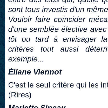
sont tous investis d'un même
Vouloir faire coïncider méc
d'une semblée élective avec 
tôt ou tard à envisager la
critères tout aussi déte
exemple...
Éliane Viennot
C'est le seul critère qui les i
(Rires)
Mariette Sineau