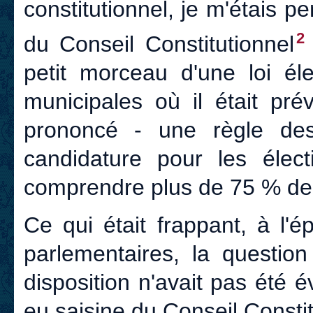
constitutionnel, je m'étais p
2
du Conseil Constitutionnel
petit morceau d'une loi éle
municipales où il était pr
prononcé - une règle des
candidature pour les élec
comprendre plus de 75 % de
Ce qui était frappant, à l'
parlementaires, la question
disposition n'avait pas été év
eu saisine du Conseil Consti