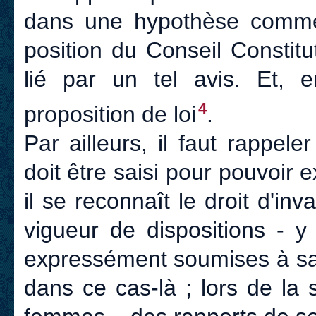
dans une hypothèse comme c
position du Conseil Constitut
lié par un tel avis. Et, 
4
proposition de loi
.
Par ailleurs, il faut rappele
doit être saisi pour pouvoir ex
il se reconnaît le droit d'in
vigueur de dispositions - y
expressément soumises à sa 
dans ce cas-là ; lors de la s