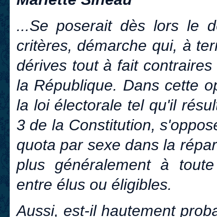
...Se poserait dès lors le 
critères, démarche qui, à te
dérives tout à fait contraire
la République. Dans cette op
la loi électorale tel qu'il rés
3 de la Constitution, s'oppos
quota par sexe dans la répart
plus généralement à toute d
entre élus ou éligibles.
Aussi, est-il hautement prob