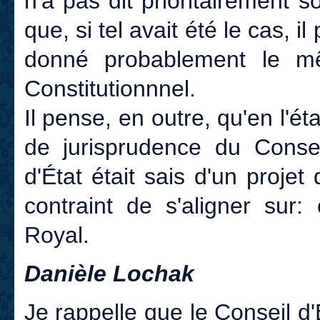
n'a pas dit prioritairement
que, si tel avait été le cas, i
donné probablement le m
Constitutionnnel.
Il pense, en outre, qu'en l'é
de jurisprudence du Conseil
d'État était sais d'un projet 
contraint de s'aligner sur:
Royal.
Danièle Lochak
Je rappelle que le Conseil d