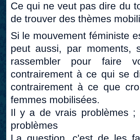
Ce qui ne veut pas dire du to
de trouver des thèmes mobilis
Si le mouvement féministe est t
peut aussi, par moments, s
rassembler pour faire v
contrairement à ce qui se d
contrairement à ce que cro
femmes mobilisées.
Il y a de vrais problèmes ;
problèmes
La question, c'est de les fair