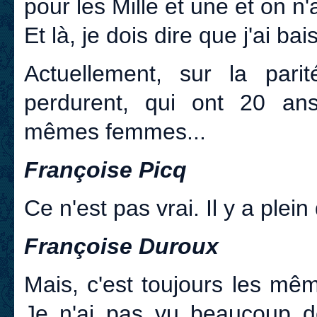
pour les Mille et une et on n
Et là, je dois dire que j'ai bai
Actuellement, sur la pari
perdurent, qui ont 20 ans
mêmes femmes...
Françoise Picq
Ce n'est pas vrai. Il y a plein
Françoise Duroux
Mais, c'est toujours les mê
Je n'ai pas vu beaucoup de