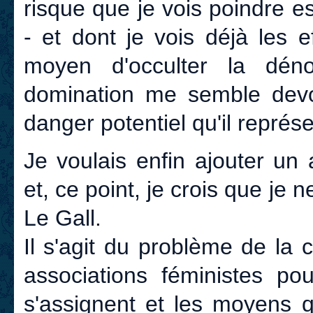
risque que je vois poindre es
- et dont je vois déjà les 
moyen d'occulter la déno
domination me semble devo
danger potentiel qu'il représ
Je voulais enfin ajouter un
et, ce point, je crois que je
Le Gall.
Il s'agit du problème de la 
associations féministes pou
s'assignent et les moyens q