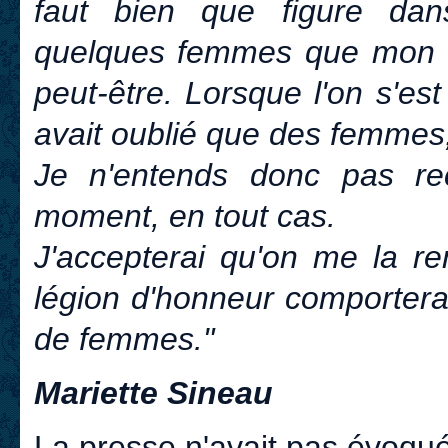
faut bien que figure da
quelques femmes que mon n
peut-être. Lorsque l'on s'es
avait oublié que des femmes,
Je n'entends donc pas rec
moment, en tout cas.
J'accepterai qu'on me la re
légion d'honneur comporter
de femmes."
Mariette Sineau
La presse n'avait pas évoqué