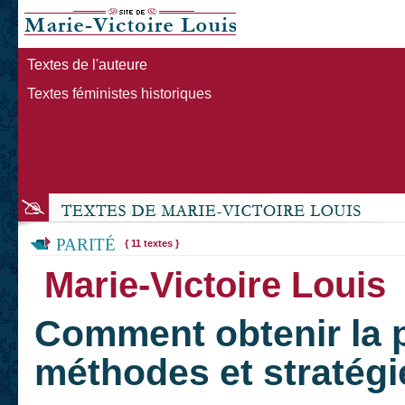
Textes de l'auteure
Textes féministes historiques
PARITÉ
{ 11 textes }
Marie-Victoire Louis
Comment obtenir la p
méthodes et stratégi