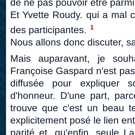
de ne pas pouvoir être parmi
Et Yvette Roudy. qui a mal 
1
des participantes.
Nous allons donc discuter, s
Mais auparavant, je souha
Françoise Gaspard n'est pas l
diffusée pour expliquer 
d'honneur. D'une part, parc
trouve que c'est un beau te
explicitement posé le lien en
parité et, qu'enfin, seule
La