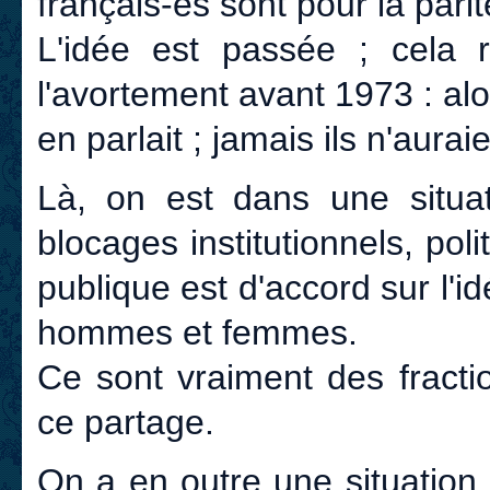
français-es sont pour la parit
L'idée est passée ; cela 
l'avortement avant 1973 : alo
en parlait ; jamais ils n'auraie
Là, on est dans une situati
blocages institutionnels, pol
publique est d'accord sur l'i
hommes et femmes.
Ce sont vraiment des fracti
ce partage.
On a en outre une situation 