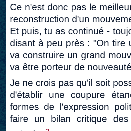
Ce n'est donc pas le meilleur
reconstruction d'un mouvemen
Et puis, tu as continué - tou
disant à peu près : "On tire
va construire un grand mouvem
va être porteur de nouveauté
Je ne crois pas qu'il soit po
d'établir une coupure ét
formes de l'expression poli
faire un bilan critique des
2