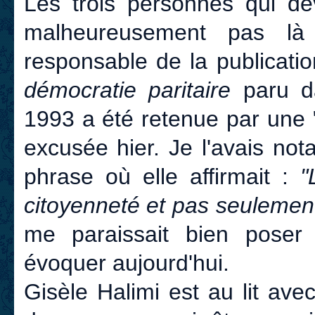
Les trois personnes qui dev
malheureusement pas l
responsable de la publicati
démocratie paritaire
paru 
1993 a été retenue par une "
excusée hier. Je l'avais no
phrase où elle affirmait :
"
citoyenneté et pas seulemen
me paraissait bien pose
évoquer aujourd'hui.
Gisèle Halimi est au lit ave