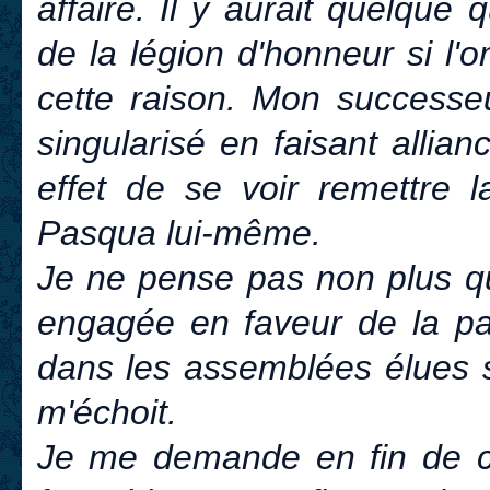
affaire. Il y aurait quelque 
de la légion d'honneur si l'
cette raison. Mon successeu
singularisé en faisant allia
effet de se voir remettre l
Pasqua lui-même.
Je ne pense pas non plus que
engagée en faveur de la p
dans les assemblées élues soi
m'échoit.
Je me demande en fin de co