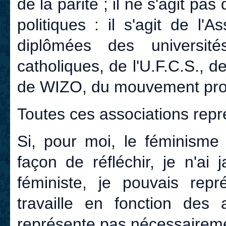
de la parité ; il ne s'agit pa
politiques : il s'agit de l
diplômées des université
catholiques, de l'U.F.C.S.,
de WIZO, du mouvement pro
Toutes ces associations re
Si, pour moi, le féminisme
façon de réfléchir, je n'ai
féministe, je pouvais rep
travaille en fonction des
représente pas nécessairem