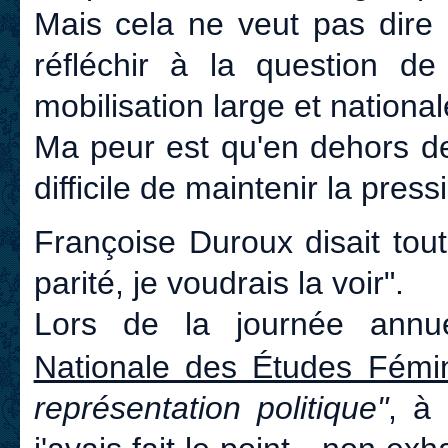
Mais cela ne veut pas dire 
réfléchir à la question d
mobilisation large et national
Ma peur est qu'en dehors des
difficile de maintenir la press
Françoise Duroux disait tout 
parité, je voudrais la voir".
Lors de la journée annue
Nationale des Études Fémin
représentation politique"
, à