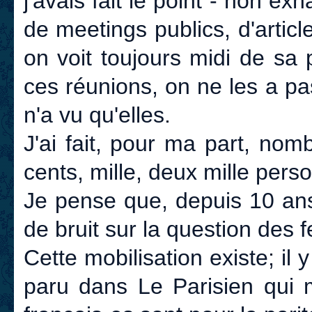
j'avais fait le point - non ex
de meetings publics, d'artic
on voit toujours midi de sa 
ces réunions, on ne les a pa
n'a vu qu'elles.
J'ai fait, pour ma part, nom
cents, mille, deux mille pers
Je pense que, depuis 10 ans, 
de bruit sur la question des
Cette mobilisation existe; il
paru dans Le Parisien qui 