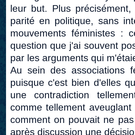
leur but. Plus précisément
parité en politique, sans in
mouvements féministes : ce
question que j'ai souvent po
par les arguments qui m'étai
Au sein des associations fé
puisque c'est bien d'elles qu
une contradiction telleme
comme tellement aveuglant
comment on pouvait ne pas l
après discussion une décision