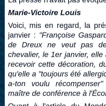
Marie-Victoire Louis
Voici, mis en regard, la pr
janvier :
"Françoise Gaspard
de Dreux ne veut pas de
chevalier, le 1er janvier, ell
recevoir cette décoration, 
qu'elle a "toujours été aller
a-ton voulu récompenser" 
maître de conférence à l'Éco
Quant à l'article du
Mond