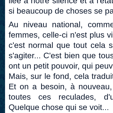
liée à notre silence et à l'é
si beaucoup de choses se p
Au niveau national, comme
femmes, celle-ci n'est plus 
c'est normal que tout cela
s'agiter... C'est bien que tou
ont un petit pouvoir, qui peuv
Mais, sur le fond, cela tradui
Et on a besoin, à nouveau, 
toutes ces reculades, d
Quelque chose qui se voit...