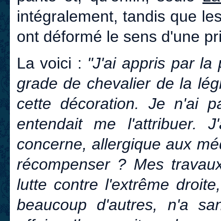
intégralement, tandis que le
ont déformé le sens d'une pri
La voici :
"J'ai appris par la
grade de chevalier de la légi
cette décoration. Je n'ai p
entendait me l'attribuer. 
concerne, allergique aux méd
récompenser ? Mes travaux 
lutte contre l'extrême droit
beaucoup d'autres, n'a sa