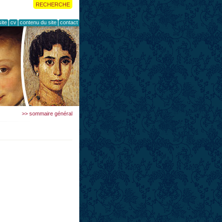
RECHERCHE
ite
cv
contenu du site
contact
>> sommaire général