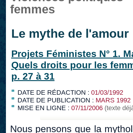
femmes
Le mythe de l'amour
Projets Féministes N° 1. M
Quels droits pour les fem
p. 27 à 31
DATE DE RÉDACTION :
01/03/1992
DATE DE PUBLICATION :
MARS 1992
MISE EN LIGNE :
07/11/2006
(texte déj
Nous pensons que la mytholo