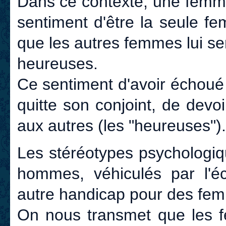
Dans ce contexte, une femme 
sentiment d'être la seule fe
que les autres femmes lui se
heureuses.
Ce sentiment d'avoir échoué la
quitte son conjoint, de devo
aux autres (les "heureuses").
Les stéréotypes psychologiq
hommes, véhiculés par l'éco
autre handicap pour des fem
On nous transmet que les f