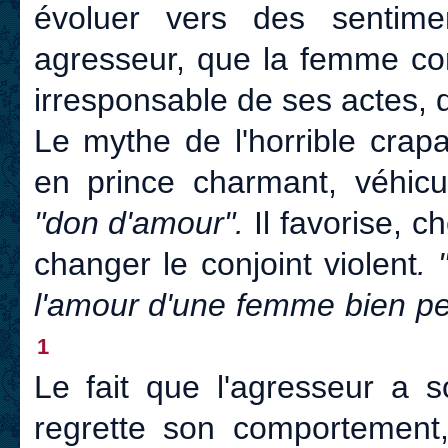
évoluer vers des sentime
agresseur, que la femme con
irresponsable de ses actes, q
Le mythe de l'horrible crap
en prince charmant, véhicu
"don d'amour".
Il favorise, c
changer le conjoint violent
. 
l'amour d'une femme bien pe
1
Le fait que l'agresseur a s
regrette son comportement