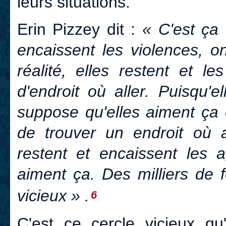
leurs situations.
Erin Pizzey dit :
« C'est ça 
encaissent les violences, o
réalité, elles restent et l
d'endroit où aller. Puisqu'e
suppose qu'elles aiment ça e
de trouver un endroit où al
restent et encaissent les 
aiment ça. Des milliers de
vicieux » .
6
C'est ce cercle vicieux qu