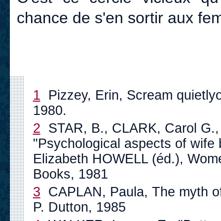
chance de s'en sortir aux fem
1
Pizzey, Erin, Scream quietlyo
1980.
2
STAR, B., CLARK, Carol G.,
"Psychological aspects of wife
Elizabeth HOWELL (éd.), Wome
Books, 1981
3
CAPLAN, Paula, The myth of
P. Dutton, 1985