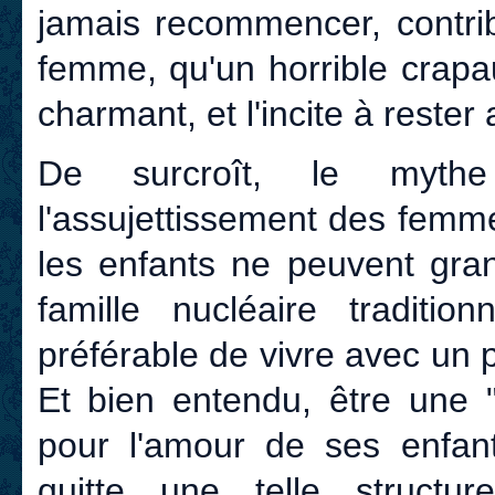
jamais recommencer, contrib
femme, qu'un horrible crapa
charmant, et l'incite à rester 
De surcroît, le mythe
l'assujettissement des femmes
les enfants ne peuvent gra
famille nucléaire tradition
préférable de vivre avec un 
Et bien entendu, être une "
pour l'amour de ses enfan
quitte une telle struct