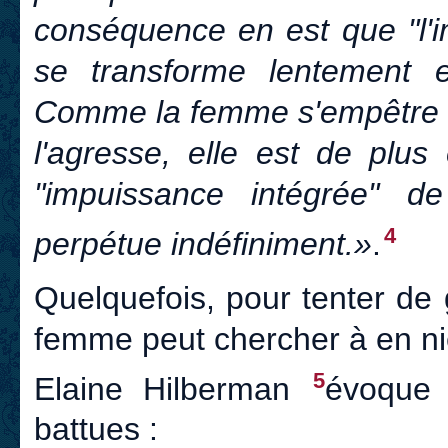
conséquence en est que "l'i
se transforme lentement en
Comme la femme s'empêtre d
l'agresse, elle est de plus
"impuissance intégrée" d
4
perpétue indéfiniment.»
.
Quelquefois, pour tenter de 
femme peut chercher à en nie
5
Elaine Hilberman
évoque 
battues :