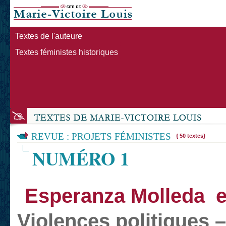
Textes de l'auteure
Textes féministes historiques
REVUE : PROJETS FÉMINISTES
{ 50 textes}
NUMÉRO 1
Esperanza Molleda e
Violences politiques –