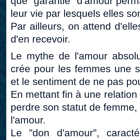
que "garantie" d'amour perma
leur vie par lesquels elles so
Par ailleurs, on attend d'el
d'en recevoir.
Le mythe de l'amour absolu,
crée pour les femmes une s
et le sentiment de ne pas p
En mettant fin à une relati
perdre son statut de femme,
l'amour.
Le "don d'amour", caractér