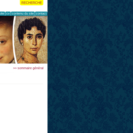
RECHERCHE
ite
cv
contenu du site
contact
>> sommaire général