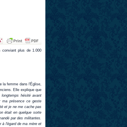
 conviant plus de 1.000
e la femme dans l'Église,
anciens. Elle explique que
ai longtemps hésité avant
par ma présence ce geste
été et je ne me cache pas
on était en quelque sorte
emandé par des militantes.
r à l'égard de ma mère et