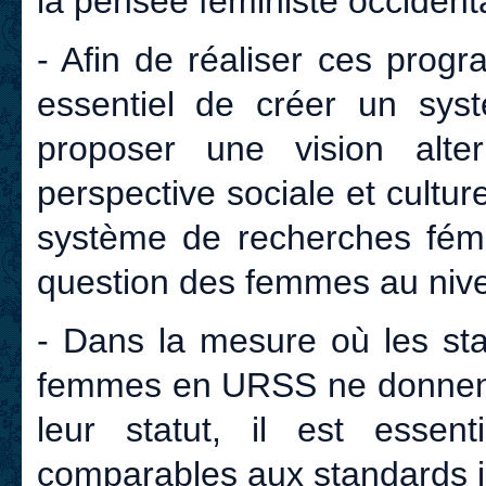
la pensée féministe occidenta
- Afin de réaliser ces pro
essentiel de créer un syst
proposer une vision alt
perspective sociale et cultur
système de recherches fémi
question des femmes au nive
- Dans la mesure où les sta
femmes en URSS ne donnent 
leur statut, il est essent
comparables aux standards i