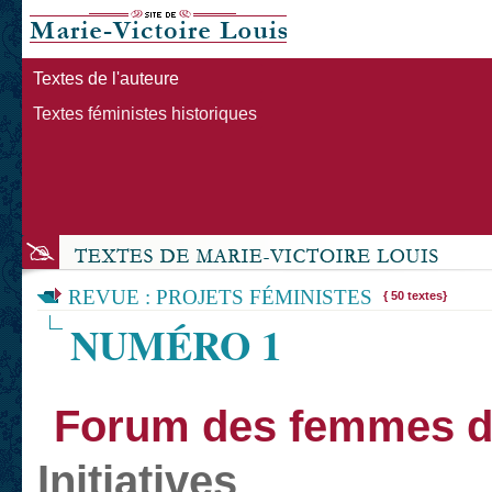
Textes de l'auteure
Textes féministes historiques
REVUE : PROJETS FÉMINISTES
{ 50 textes}
NUMÉRO 1
Forum des femmes d
Initiatives