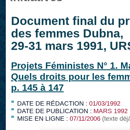
Document final du p
des femmes Dubna,
29-31 mars 1991, U
Projets Féministes N° 1. M
Quels droits pour les fem
p. 145 à 147
DATE DE RÉDACTION :
01/03/1992
DATE DE PUBLICATION :
MARS 1992
MISE EN LIGNE :
07/11/2006
(texte déj