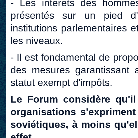
- Les intérêts des homme
présentés sur un pied d'
institutions parlementaires 
les niveaux.
- Il est fondamental de pro
des mesures garantissant 
statut exempt d'impôts.
Le Forum considère qu'il
organisations s'exprimen
soviétiques, à moins qu'el
effet.