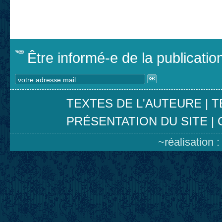
Être informé-e de la publicati
TEXTES DE L'AUTEURE
|
T
PRÉSENTATION DU SITE
|
~réalisation