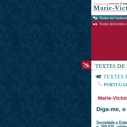
Textes de l'auteur
Textes féministes 
TEXTES 
PORTUGAI
Marie-Victo
Diga-me, o
Sociedade e Estado
p. 589-839, set/de