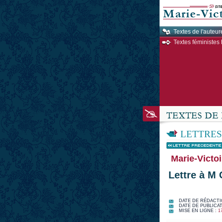
Textes de l'auteur
Textes féministes 
LETTRES
Marie-Victoi
Lettre à M 
DATE DE RÉDACTI
DATE DE PUBLICAT
MISE EN LIGNE :
1