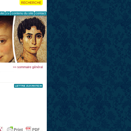
RECHERCHE
ite
cv
contenu du site
contact
>> sommaire général