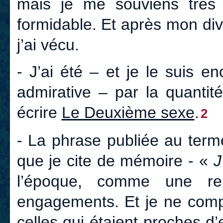
mais je me souviens très 
formidable. Et après mon div
j’ai vécu.
- J’ai été – et je le suis e
admirative – par la quantité
écrire
Le Deuxième sexe
.
2
- La phrase publiée au terme
que je cite de mémoire - «
J
l’époque, comme une r
engagements. Et je ne comp
celles qui étaient proches d’