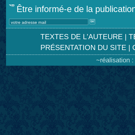
Être informé-e de la publicati
TEXTES DE L'AUTEURE
|
T
PRÉSENTATION DU SITE
|
~réalisation