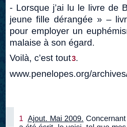
- Lorsque j’ai lu le livre d
jeune fille dérangée » – liv
pour employer un euphémism
malaise à son égard.
Voilà, c’est tout
.
3
www.penelopes.org/archives
1
Ajout. Mai 2009.
Concernant l