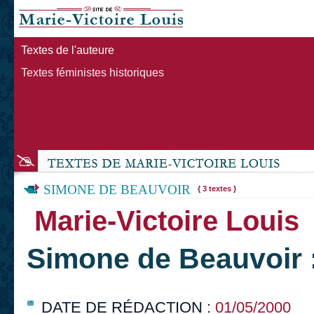
Textes de l'auteure
Textes féministes historiques
SIMONE DE BEAUVOIR
{ 3 textes }
Marie-Victoire Louis
Simone de Beauvoir 
DATE DE RÉDACTION :
01/05/2000