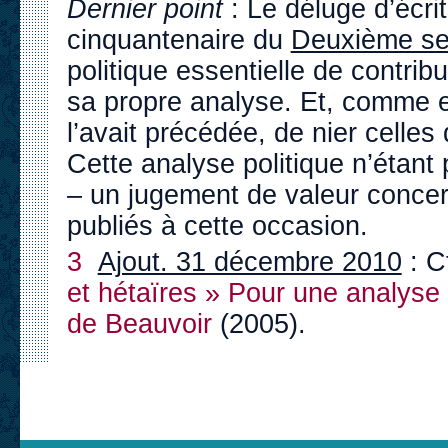
Dernier point
: Le déluge d’écri
cinquantenaire du
Deuxième s
politique essentielle de contrib
sa propre analyse. Et, comme el
l’avait précédée, de nier celles 
Cette analyse politique n’étant p
– un jugement de valeur concer
publiés à cette occasion.
3
Ajout. 31 décembre 2010
: C
et hétaïres » Pour une analys
de Beauvoir
(2005).