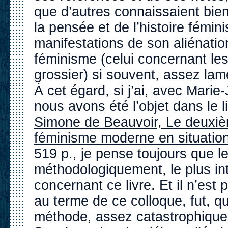
que d’autres connaissaient bie
la pensée et de l’histoire fémin
manifestations de son aliénati
féminisme (celui concernant les
grossier) si souvent, assez lam
À cet égard, si j’ai, avec Mari
nous avons été l’objet dans le l
Simone de Beauvoir, Le deuxièm
féminisme moderne en situatio
519 p., je pense toujours que le 
méthodologiquement, le plus in
concernant ce livre. Et il n’est 
au terme de ce colloque, fut, q
méthode, assez catastrophique