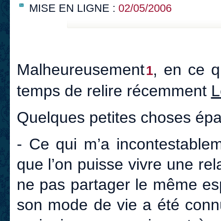
MISE EN LIGNE :
02/05/2006
Malheureusement
, en ce q
1
temps de relire récemment
L
Quelques petites choses épa
- Ce qui m’a incontestablem
que l’on puisse vivre une r
ne pas partager le même es
son mode de vie a été connu