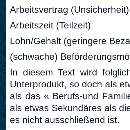
Arbeitsvertrag (Unsicherheit)
Arbeitszeit (Teilzeit)
Lohn/Gehalt (geringere Bez
(schwache) Beförderungsmög
In diesem Text wird folglic
Unterprodukt, so doch als e
als das « Berufs-und Famili
als etwas Sekundäres als di
es nicht ausschließend ist.