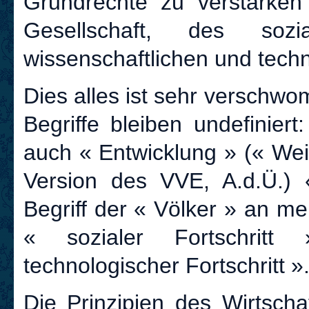
Grundrechte zu verstärken
Gesellschaft, des sozi
wissenschaftlichen und tech
Dies alles ist sehr verschwo
Begriffe bleiben undefinier
auch « Entwicklung » (« Wei
Version des VVE, A.d.Ü.) 
Begriff der « Völker » an m
« sozialer Fortschritt
technologischer Fortschritt »
Die Prinzipien des Wirtscha