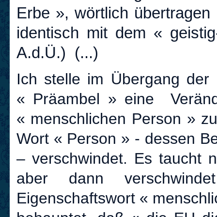
Erbe », wörtlich übertragen
identisch mit dem « geistig
A.d.Ü.) (...)
Ich stelle im Übergang der
« Präambel » eine Verände
« menschlichen Person » z
Wort « Person » - dessen Be
– verschwindet. Es taucht 
aber dann verschwind
Eigenschaftswort « menschli