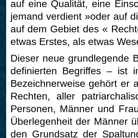
auf eine Qualität, eine Ein
jemand verdient »oder auf di
auf dem Gebiet des « Recht
etwas Erstes, als etwas Wese
D
ieser neue grundlegende Be
definierten Begriffes – ist 
Bezeichnerweise gehört er 
Rechten, aller patriarchali
Personen, Männer und Fraue
Überlegenheit der Männer üb
den Grundsatz der Spaltung