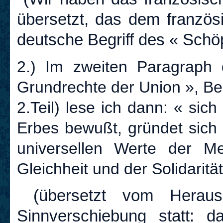
übersetzt, das dem französ
deutsche Begriff des « Schöp
2.) Im zweiten Paragraph
Grundrechte der Union », Be
2.Teil) lese ich dann: « sich
Erbes bewußt, gründet sich 
universellen Werte der Me
Gleichheit und der Solidarität
(übersetzt vom Herausg
Sinnverschiebung statt: d