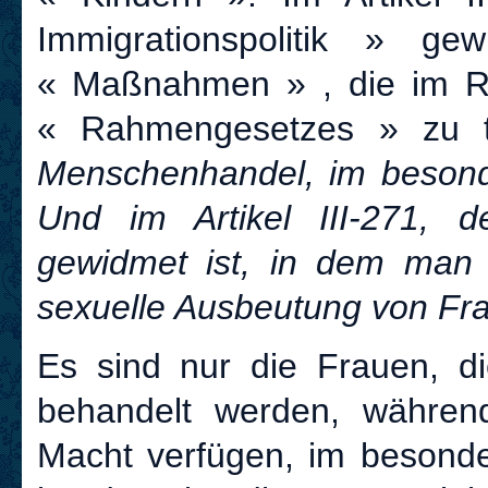
Immigrationspolitik » g
« Maßnahmen » , die im R
« Rahmengesetzes » zu t
Menschenhandel, im besond
Und im Artikel III-271, d
gewidmet ist, in dem man
sexuelle Ausbeutung von Fra
Es sind nur die Frauen, d
behandelt werden, währe
Macht verfügen, im besonder