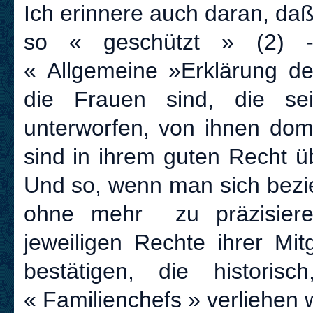
Ich erinnere auch daran, daß 
so « geschützt » (2) -
« Allgemeine »Erklärung d
die Frauen sind, die se
unterworfen, von ihnen domi
sind in ihrem guten Recht ü
Und so, wenn man sich bezieh
ohne mehr zu präzisiere
jeweiligen Rechte ihrer Mi
bestätigen, die historisc
« Familienchefs » verliehen 