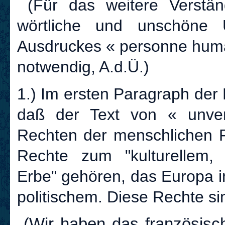
(Für das weitere Verständ
wörtliche und unschöne 
Ausdruckes « personne huma
notwendig, A.d.Ü.)
1.) Im ersten Paragraph der
daß der Text von « unverl
Rechten der menschlichen P
Rechte zum "kulturellem,
Erbe" gehören, das Europa in
politischem. Diese Rechte sin
(Wir haben das französische