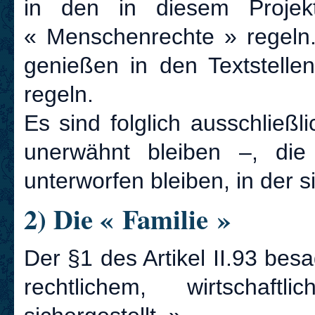
in den in diesem Projekt
« Menschenrechte » regeln
genießen in den Textstelle
regeln.
Es sind folglich ausschließ
unerwähnt bleiben –, di
unterworfen bleiben, in der s
2) Die « Familie »
Der §1 des Artikel II.93 besa
rechtlichem, wirtschaf