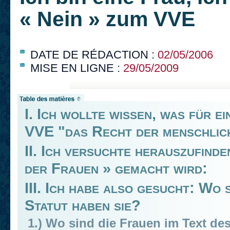
« Nein » zum VVE
DATE DE RÉDACTION :
02/05/2006
MISE EN LIGNE :
29/05/2009
I. Ich wollte wissen, was für e
VVE "das Recht der menschlic
II. Ich versuchte herauszufind
der Frauen » gemacht wird:
III. Ich habe also gesucht: Wo
Statut haben sie?
1.) Wo sind die Frauen im Text de