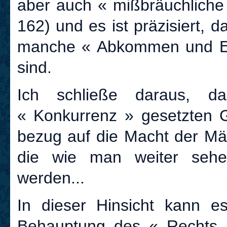
aber auch « mißbräuchliche 
162) und es ist präzisiert,
manche « Abkommen und Ent
sind.
Ich schließe daraus, 
« Konkurrenz » gesetzten G
bezug auf die Macht der Män
die wie man weiter sehe
werden...
In dieser Hinsicht kann e
Behauptung des « Rechts z