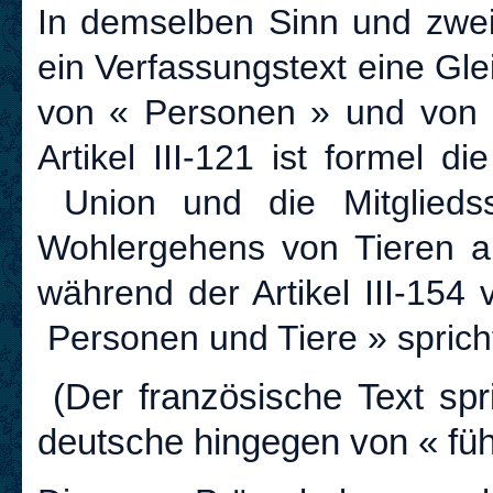
In demselben Sinn und zweif
ein Verfassungstext eine Gle
von « Personen » und von 
Artikel III-121 ist formel d
Union und die Mitgliedss
Wohlergehens von Tieren al
während der Artikel III-154
Personen und Tiere » sprich
(
Der französische Text spr
deutsche hingegen von « fü