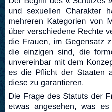
Der Begriff des « Schutzes »
und sexuellen Charakter h
mehreren Kategorien von Mi
über verschiedene Rechte v
die Frauen, im Gegensatz 
die einzigen sind, die for
unvereinbar mit dem Konzept
es die Pflicht der Staaten
diese zu garantieren.
Die Frage des Statuts der Fr
etwas angesehen, was es v