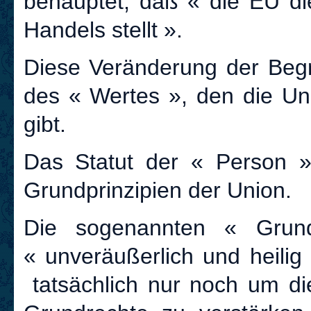
behauptet, daß « die EU die
Handels stellt ».
Diese Veränderung der Begri
des « Wertes », den die Un
gibt.
Das Statut der « Person »
Grundprinzipien der Union.
Die sogenannten « Grund
« unveräußerlich und heilig
tatsächlich nur noch um di