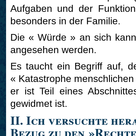
Aufgaben und der Funktion
besonders in der Familie.
D
ie « Würde » an sich kann 
angesehen werden.
E
s taucht ein Begriff auf, de
« Katastrophe menschlichen U
er ist Teil eines Abschnitt
gewidmet ist.
II. Ich versuchte he
Bezug zu den »Rechte