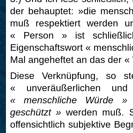
der behauptet: »die menschl
muß respektiert werden un
« Person » ist schließl
Eigenschaftswort « menschli
Mal angeheftet an das der «
D
iese Verknüpfung, so ste
« unveräußerlichen und
« menschliche Würde 
geschützt »
werden muß. Si
offensichtlich subjektive Beg