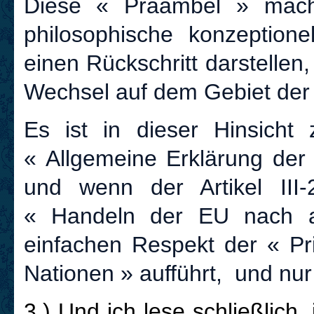
Diese « Präambel » mach
philosophische konzeptionel
einen Rückschritt darstelle
Wechsel auf dem Gebiet der
Es ist in dieser Hinsicht 
« Allgemeine Erklärung der 
und wenn der Artikel III
« Handeln der EU nach a
einfachen Respekt der « Pri
Nationen » aufführt, und nur
3
.) Und ich lese schließlich, 