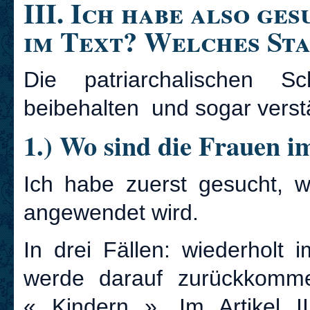
III. Ich habe also ge
im Text? Welches Sta
Die patriarchalischen 
beibehalten und sogar verstä
1.) Wo sind die Frauen 
Ich habe zuerst gesucht,
angewendet wird.
In drei Fällen: wiederholt
werde darauf zurückkomme
« Kindern ». Im Artikel 