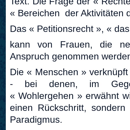
Text. Die Frage der « Recht
« Bereichen der Aktivitäten
Das « Petitionsrecht », « das
kann von Frauen, die neu
Anspruch genommen werden
Die « Menschen » verknüpft 
- bei denen, im Gege
« Wohlergehen » erwähnt wir
einen Rückschritt, sonder
Paradigmus.