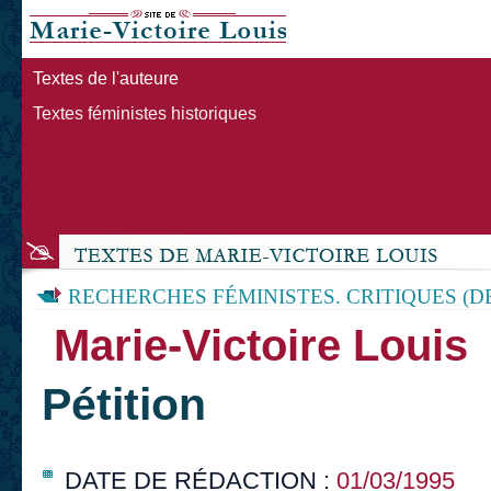
Textes de l'auteure
Textes féministes historiques
RECHERCHES FÉMINISTES. CRITIQUES (D
Marie-Victoire Louis
Pétition
DATE DE RÉDACTION :
01/03/1995