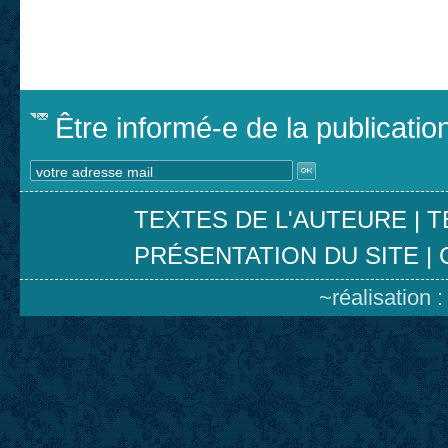
Être informé-e de la publicati
TEXTES DE L'AUTEURE
|
T
PRÉSENTATION DU SITE
|
~réalisation