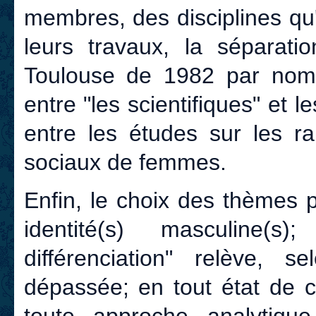
membres, des disciplines qu'
leurs travaux, la séparati
Toulouse de 1982 par nomb
entre "les scientifiques" et l
entre les études sur les 
sociaux de femmes.
Enfin, le choix des thèmes p
identité(s) masculine(s)
différenciation" relève, 
dépassée; en tout état de 