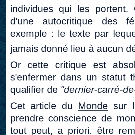
individues qui les portent.
d'une autocritique des f
exemple : le texte par lequ
jamais donné lieu à aucun d
Or cette critique est abs
s'enfermer dans un statut th
qualifier de
"dernier-carré-de
Cet article du
Monde
sur l
prendre conscience de mon 
tout peut, a priori, être re