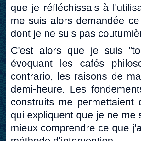
que je réfléchissais à l'uti
me suis alors demandée ce q
dont je ne suis pas coutumièr
C'est alors que je suis "
évoquant les cafés philoso
contrario, les raisons de ma
demi-heure. Les fondements
construits me permettaient
qui expliquent que je ne me s
mieux comprendre ce que j'
méthode d'intervention.