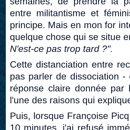
semaines, de prendre la p
entre militantisme et fémin
principe. Mais en mon for in
quelque chose qui se situe e
N'est-ce pas trop tard ?".
Cette distanciation entre re
pas parler de dissociation 
réponse claire donnée par l
l'une des raisons qui expliqu
Puis, lorsque Françoise Pic
10 minutes, j'ai refusé imm