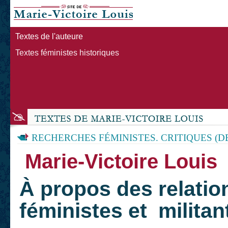
Textes de l'auteure
Textes féministes historiques
RECHERCHES FÉMINISTES. CRITIQUES (D
Marie-Victoire Loui
À propos des relatio
féministes et militan