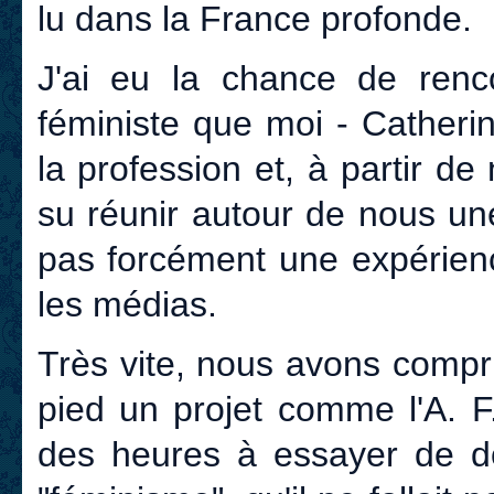
lu dans la France profonde.
J'ai eu la chance de renco
féministe que moi - Catheri
la profession et, à partir 
su réunir autour de nous un
pas forcément une expérien
les médias.
Très vite, nous avons compr
pied un projet comme l'A. F.I
des heures à essayer de d