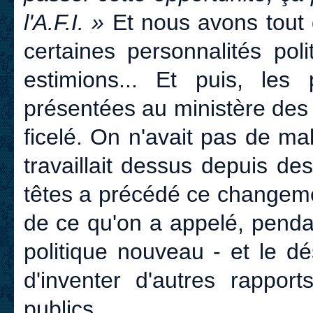
l'A.F.I. »
Et nous avons tout
certaines personnalités pol
estimions... Et puis, le
présentées au ministère des
ficelé. On n'avait pas de mal
travaillait dessus depuis d
têtes a précédé ce changemen
de ce qu'on a appelé, pend
politique nouveau - et le dé
d'inventer d'autres rapport
publics.