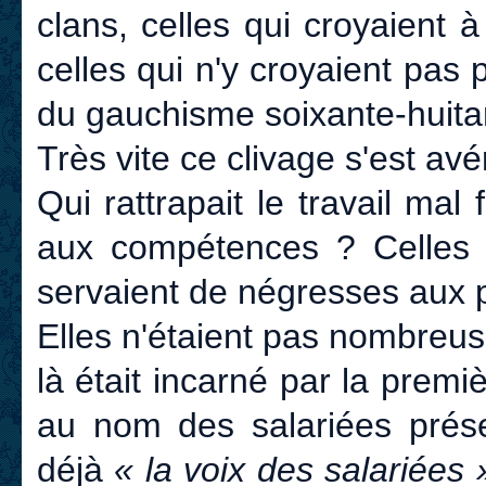
clans, celles qui croyaient 
celles qui n'y croyaient pas p
du gauchisme soixante-huitar
Très vite ce clivage s'est a
Qui rattrapait le travail mal
aux compétences ? Celles q
servaient de négresses aux 
Elles n'étaient pas nombreus
là était incarné par la premi
au nom des salariées présen
déjà
« la voix des salariées 