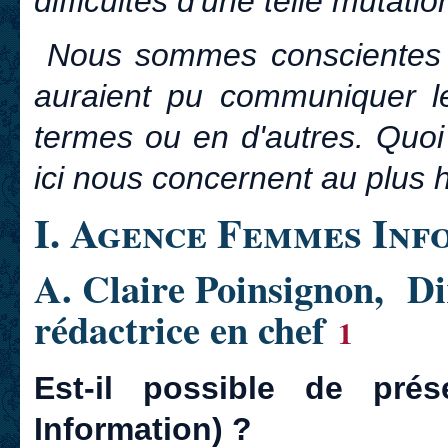
difficultés d'une telle mutatio
Nous sommes conscientes d
auraient pu communiquer l
termes ou en d'autres. Quoi
ici nous concernent au plus h
I. Agence Femmes Inf
A. Claire Poinsignon, Dir
rédactrice en chef
1
Est-il possible de pré
Information) ?