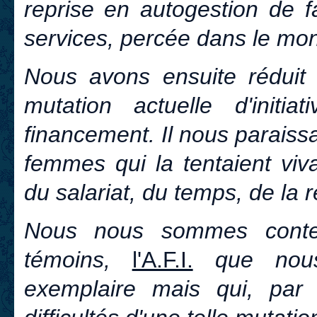
reprise en autogestion de fa
services, percée dans le mon
Nous avons ensuite réduit 
mutation actuelle d'initia
financement. Il nous paraiss
femmes qui la tentaient viv
du salariat, du temps, de la re
Nous nous sommes conte
témoins,
l'A.F.I.
que nous
exemplaire mais qui, par s