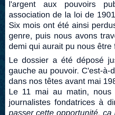
l'argent aux pouvoirs pub
association de la loi de 19
Six mois ont été ainsi perd
genre, puis nous avons trav
demi qui aurait pu nous être f
Le dossier a été déposé jus
gauche au pouvoir. C'est-à-di
dans nos têtes avant mai 19
Le 11 mai au matin, nous
journalistes fondatrices à di
passer cette opportunité, ç