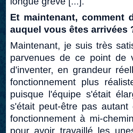
longue grève [...].
Et maintenant, comment déf
auquel vous êtes arrivées 
Maintenant, je suis très sa
parvenues de ce point de 
d'inventer, en grandeur rée
fonctionnement plus réalis
puisque l'équipe s'était éla
s'était peut-être pas autan
fonctionnement à mi-chemin 
pour avoir travaillé les un