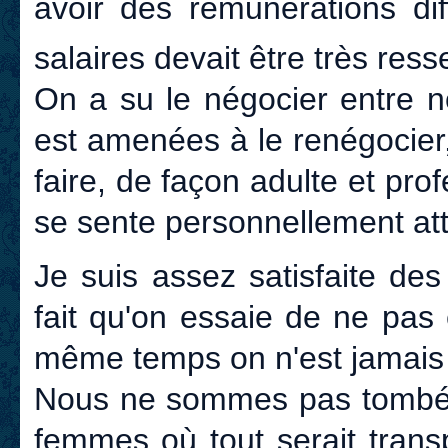
avoir des rémunérations dif
salaires devait être très ress
On a su le négocier entre 
est amenées à le renégocier,
faire, de façon adulte et prof
se sente personnellement att
Je suis assez satisfaite des
fait qu'on essaie de ne pas 
même temps on n'est jamais 
Nous ne sommes pas tombée
femmes où tout serait trans