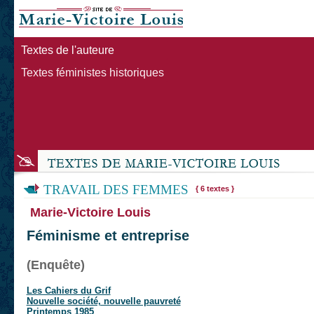
Textes de l'auteure
Textes féministes historiques
TRAVAIL DES FEMMES
{ 6 textes }
Marie-Victoire Louis
Féminisme et entreprise
(Enquête)
Les Cahiers du Grif
Nouvelle société, nouvelle pauvreté
Printemps 1985