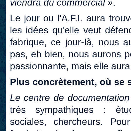
viendra du commercial »
.
Le jour ou l'A.F.I. aura tr
les idées qu'elle veut défen
fabrique, ce jour-là, nous 
pas, eh bien, nous aurons p
passionnante, mais elle aura 
Plus concrètement, où se s
Le centre de documentation
très sympathiques : étudi
sociales, chercheurs. Pour