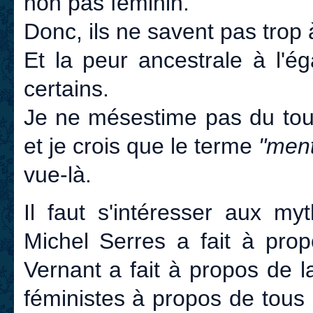
non pas féminin.
Donc, ils ne savent pas trop à
Et la peur ancestrale à l'é
certains.
Je ne mésestime pas du tout
et je crois que le terme
"ment
vue-là.
Il faut s'intéresser aux my
Michel Serres a fait à pr
Vernant a fait à propos de l
féministes à propos de tous