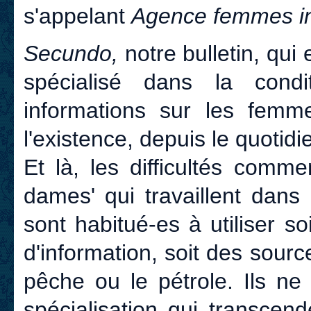
s'appelant
Agence femmes in
Secundo,
notre bulletin, qui 
spécialisé dans la cond
informations sur les fem
l'existence, depuis le quotidi
Et là, les difficultés comm
dames' qui travaillent dans 
sont habitué-es à utiliser 
d'information, soit des sourc
pêche ou le pétrole. Ils ne
spécialisation qui transcend