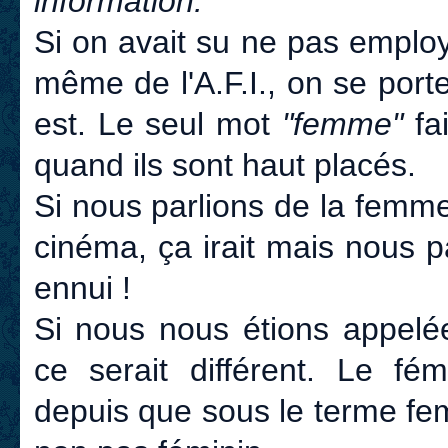
information.
Si on avait su ne pas emplo
même de l'A.F.I., on se porte
est. Le seul mot
"femme"
fai
quand ils sont haut placés.
Si nous parlions de la femm
cinéma, ça irait mais nous 
ennui !
Si nous nous étions appelée
ce serait différent. Le fé
depuis que sous le terme fe