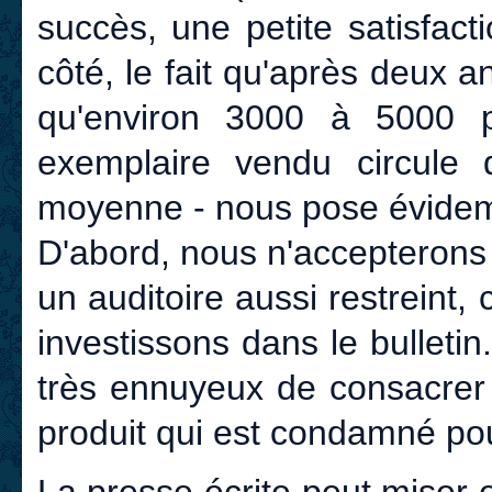
succès, une petite satisfact
côté, le fait qu'après deux a
qu'environ 3000 à 5000 
exemplaire vendu circule
moyenne - nous pose évidem
D'abord, nous n'accepterons 
un auditoire aussi restreint
investissons dans le bulletin
très ennuyeux de consacrer 
produit qui est condamné pour
La presse écrite peut miser et