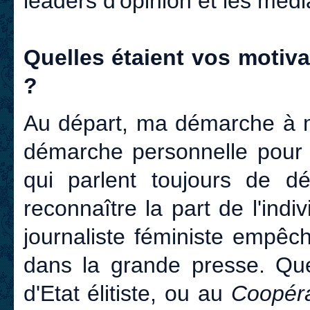
leaders d'opinion et les médi
Quelles étaient vos motiva
?
Au départ, ma démarche à mo
démarche personnelle pou
qui parlent toujours de dé
reconnaître la part de l'indi
journaliste féministe empêch
dans la grande presse. Qu
d'Etat élitiste, ou au
Coopér