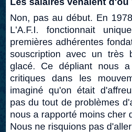
Les salaires venaient d'où
Non, pas au début. En 1978
L'A.F.I. fonctionnait uni
premières adhérentes fondat
souscription avec un très 
glacé. Ce dépliant nous a 
critiques dans les mouve
imaginé qu'on était d'affre
pas du tout de problèmes d'ar
nous a rapporté moins cher qu
Nous ne risquions pas d'aller