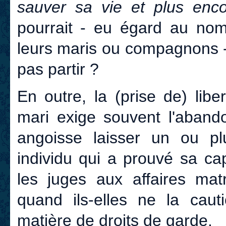
sauver sa vie et plus enco
pourrait - eu égard au no
leurs maris ou compagnons - 
pas partir ?
En outre, la (prise de) lib
mari exige souvent l'aband
angoisse laisser un ou pl
individu qui a prouvé sa cap
les juges aux affaires mat
quand ils-elles ne la caut
matière de droits de garde.