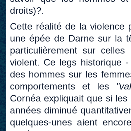
droits)?.
Cette réalité de la violenc
une épée de Darne sur la tê
particulièrement sur celle
violent. Ce legs historique 
des hommes sur les femmes 
comportements et les
"va
Cornéa expliquait que si les
années diminué quantitative
quelques-unes aient encore