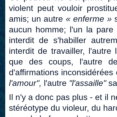
violent peut vouloir prosti
amis; un autre
« enferme »
s
aucun homme; l'un la pare d
interdit de s'habiller autr
interdit de travailler, l'autre 
que des coups, l'autre de
d'affirmations inconsidérées 
l'amour",
l'autre
"l'assaille"
san
Il n'y a donc pas plus - et il 
stéréotype du violeur, du har