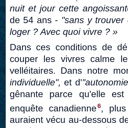
nuit et jour cette angoissan
de 54 ans -
"sans y trouver
loger ? Avec quoi vivre ? »
Dans ces conditions de d
couper les vivres calme l
velléitaires. Dans notre 
individuelle",
et d'
"autonomie
gênante parce qu'elle est
6
enquête canadienne
, plu
auraient vécu au-dessous de 