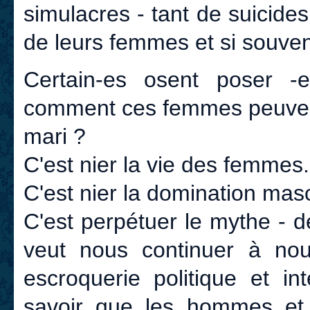
simulacres - tant de suicid
de leurs femmes et si souve
Certain-es osent poser -
comment ces femmes peuvent 
mari ?
C'est nier la vie des femmes
C'est nier la domination mascu
C'est perpétuer le mythe - d
veut nous continuer à nou
escroquerie politique et in
savoir que les hommes et