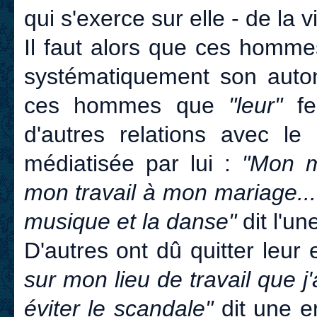
qui s'exerce sur elle - de la v
Il faut alors que ces homme
systématiquement son autono
ces hommes que
"leur"
fe
d'autres relations avec le
médiatisée par lui :
"Mon m
mon travail à mon mariage... 
musique et la danse"
dit l'un
D'autres ont dû quitter leur
sur mon lieu de travail que j
éviter le scandale"
dit une e