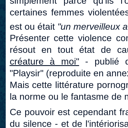
simplement parce qu'ils l
certaines femmes violentées
est ou était
"un merveilleux 
Présenter cette violence c
résout en tout état de c
créature à moi"
- publié d
"Playsir" (reproduite en anne
Mais cette littérature porno
la norme ou le fantasme de 
Ce pouvoir est cependant fr
du silence - et de l'intérioris