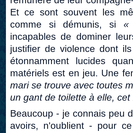
rémunéré de leur compagne-à
Et ce sont souvent les m
comme si démunis, si
«
incapables de dominer leur
justifier de violence dont i
étonnamment lucides quan
matériels est en jeu. Une fe
mari se trouve avec toutes m
un gant de toilette à elle, ce
Beaucoup - je connais peu d'
avoirs, n'oublient - pour c