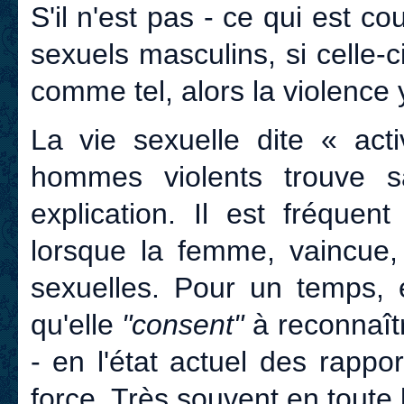
S'il n'est pas - ce qui est c
sexuels masculins, si celle-
comme tel, alors la violence 
La vie sexuelle dite « ac
hommes violents trouve s
explication. Il est fréque
lorsque la femme, vaincue
sexuelles. Pour un temps, 
qu'elle
"consent"
à reconnaît
- en l'état actuel des rappo
force. Très souvent en toute l