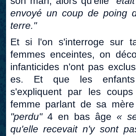
son mari, alors qu'elle
"étai
envoyé un coup de poing da
terre."
Et si l'on s'interroge sur 
femmes enceintes, on déco
infanticides n'ont pas excl
es. Et que les enfants
s'expliquent par les coup
femme parlant de sa mère 
"perdu"
4 en bas âge
« s
qu'elle recevait n'y sont 