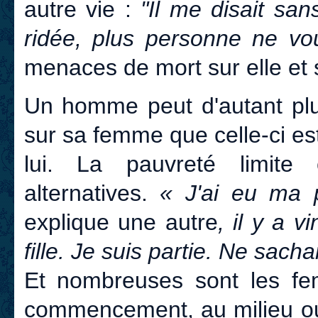
autre vie :
"Il me disait sans
ridée, plus personne ne vou
menaces de mort sur elle et s
Un homme peut d'autant plu
sur sa femme que celle-ci 
lui. La pauvreté limite 
alternatives.
« J'ai eu ma p
explique une autre
, il y a 
fille. Je suis partie. Ne sacha
Et nombreuses sont les fe
commencement, au milieu ou