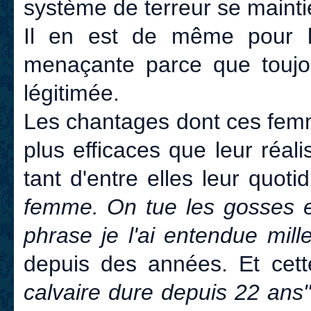
système de terreur se maint
Il en est de même pour la
menaçante parce que toujo
légitimée.
Les chantages dont ces femme
plus efficaces que leur réa
tant d'entre elles leur quotid
femme. On tue les gosses et
phrase je l'ai entendue mill
depuis des années. Et cette
calvaire dure depuis 22 ans