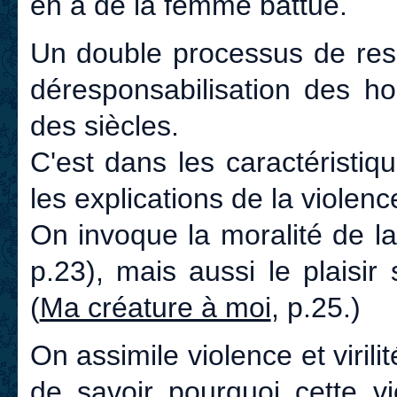
en a de la femme battue.
Un double processus de res
déresponsabilisation des h
des siècles.
C'est dans les caractéristiq
les explications de la violenc
On invoque la moralité de la
p.23), mais aussi le plaisi
(
Ma créature à moi
, p.25.)
On assimile violence et virili
de savoir pourquoi cette vi