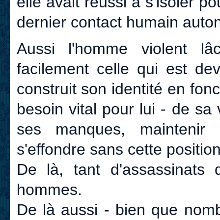
elle avait réussi à s'isoler 
dernier contact humain auto
Aussi l'homme violent lâ
facilement celle qui est de
construit son identité en fonc
besoin vital pour lui - de s
ses manques, maintenir s
s'effondre sans cette position
De là, tant d'assassinats
hommes.
De là aussi - bien que nomb