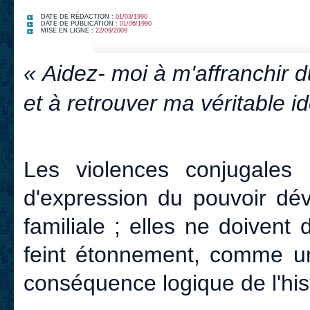
DATE DE RÉDACTION :
01/03/1990
DATE DE PUBLICATION :
01/06/1990
MISE EN LIGNE :
22/09/2009
« Aidez- moi à m'affranchir 
et à retrouver ma véritable i
Les violences conjugales
d'expression du pouvoir d
familiale ; elles ne doiven
feint étonnement, comme u
conséquence logique de l'hist