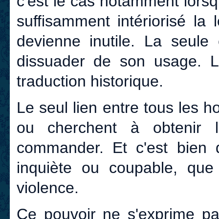
c'est le cas notamment lorsq
suffisamment intériorisé la
devienne inutile. La seule
dissuader de son usage. L
traduction historique.
Le seul lien entre tous les h
ou cherchent à obtenir 
commander. Et c'est bien d
inquiète ou coupable, que
violence.
Ce pouvoir ne s'exprime p