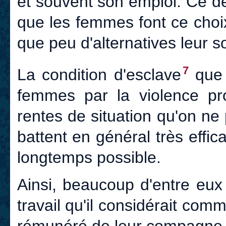
et souvent son emploi. Ce d
que les femmes font ce choi
que peu d'alternatives leur so
7
La condition d'esclave
que 
femmes par la violence p
rentes de situation qu'on ne
battent en général très effi
longtemps possible.
Ainsi, beaucoup d'entre eux 
travail qu'il considérait com