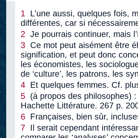
1
L’une aussi, quelques fois, ma
différentes, car si nécessaireme
2
Je pourrais continuer, mais l’i
3
Ce mot peut aisément être él
signification, et peut donc conc
les économistes, les sociologue
de ‘culture’, les patrons, les syn
4
Et quelques femmes. Cf. plus
5
(à propos des philosophes) :
Hachette Littérature. 267 p. 20
6
Françaises, bien sûr, incluse
7
Il serait cependant intéressa
comparer les ‘analyses’ concer