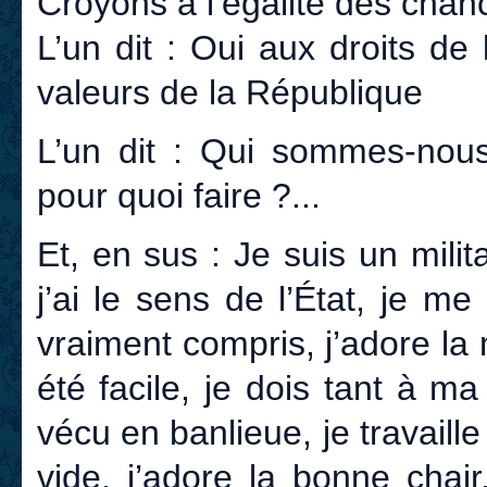
Croyons à l’égalité des chan
L’un dit : Oui aux droits de
valeurs de la République
L’un dit : Qui sommes-nous 
pour quoi faire ?...
Et, en sus : Je suis un milit
j’ai le sens de l’État, je me 
vraiment compris, j’adore la
été facile, je dois tant à ma
vécu en banlieue, je travaill
vide, j’adore la bonne chai