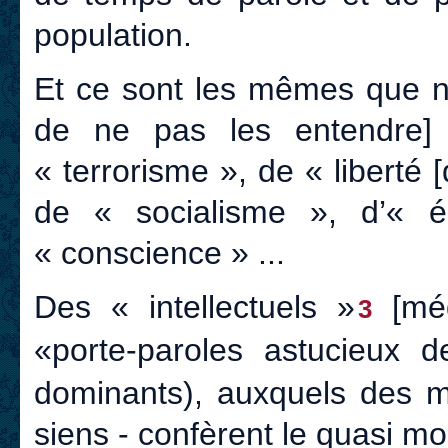
population.
Et ce sont les mêmes que nou
de ne pas les entendre]
« terrorisme », de « liberté 
de « socialisme », d’« 
« conscience » ...
Des « intellectuels »
[méd
3
«porte-paroles astucieux 
dominants), auxquels des m
siens - confèrent le quasi mo