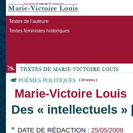
Textes de l'auteure
Textes féministes historiques
POÈMES POLITIQUES
{ 18 textes }
Marie-Victoire Louis
Des « intellectuels »
DATE DE RÉDACTION :
25/05/2009