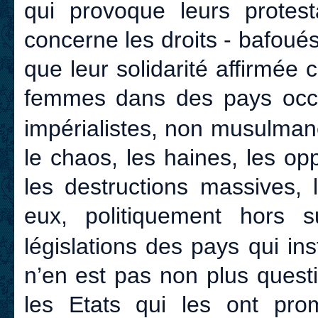
qui provoque leurs protesta
concerne les droits - bafou
que leur solidarité affirmée
femmes dans des pays occu
impérialistes, non musulman
le chaos, les haines, les opp
les destructions massives, 
eux, politiquement hors su
législations des pays qui ins
n’en est pas non plus questio
les Etats qui les ont prom