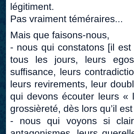
légitiment.
Pas vraiment téméraires...
Mais que faisons-nous,
- nous qui constatons [il est 
tous les jours, leurs ego
suffisance, leurs contradicti
leurs revirements, leur doub
qui devons écouter leurs « l
grossièreté, dès lors qu’il e
- nous qui voyons si clai
antagonismes, leurs querell