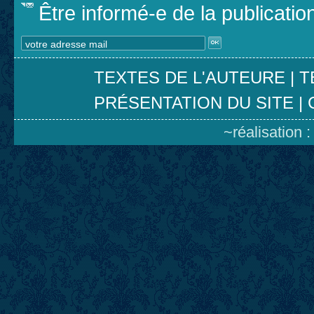
Être informé-e de la publicati
TEXTES DE L'AUTEURE
|
T
PRÉSENTATION DU SITE
|
~réalisation