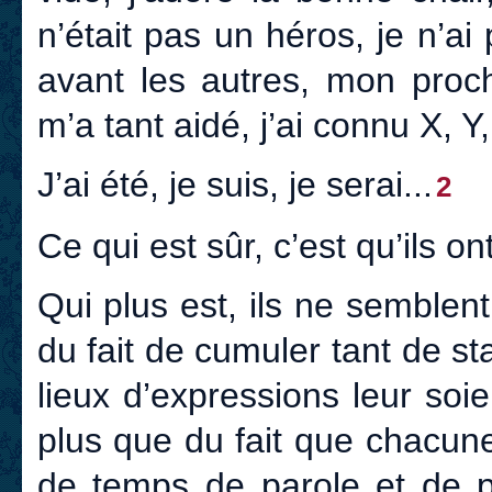
n’était pas un héros, je n’ai
avant les autres, mon proch
m’a tant aidé, j’ai connu X, Y, 
J’ai été, je suis, je serai...
2
Ce qui est sûr, c’est qu’ils on
Qui plus est, ils ne semblen
du fait de cumuler tant de st
lieux d’expressions leur so
plus que du fait que chacune
de temps de parole et de p