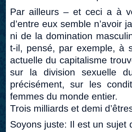
Par ailleurs – et ceci a à 
d’entre eux semble n’avoir j
ni de la domination masculi
t-il, pensé, par exemple, à s
actuelle du capitalisme trou
sur la division sexuelle d
précisément, sur les condi
femmes du monde entier.
Trois milliards et demi d’être
Soyons juste: Il est un sujet q