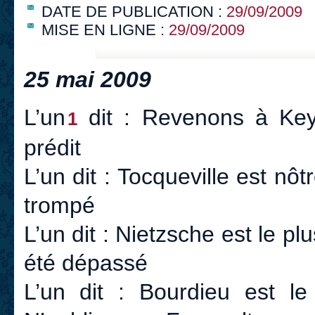
DATE DE PUBLICATION :
29/09/2009
MISE EN LIGNE :
29/09/2009
25 mai 2009
L’un
dit : Revenons à Keyne
1
prédit
L’un dit : Tocqueville est nôtr
trompé
L’un dit : Nietzsche est le plu
été dépassé
L’un dit : Bourdieu est le 