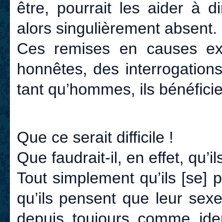
être, pourrait les aider à 
alors singulièrement absent.
Ces remises en causes exi
honnêtes, des interrogation
tant qu’hommes, ils bénéfici
Que ce serait difficile !
Que faudrait-il, en effet, qu’i
Tout simplement qu’ils [se] 
qu’ils pensent que leur sexe
depuis toujours comme ident