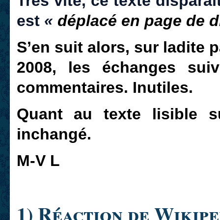
Très vite, ce texte dispara
est
«
déplacé en page de 
S’en suit alors, sur ladite 
2008, les échanges suiv
commentaires. Inutiles.
Quant au texte lisible s
inchangé.
M-V L
1) Réaction de Wikipe