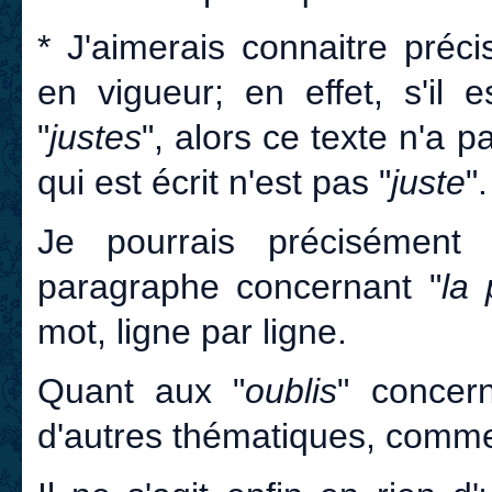
* J'aimerais connaitre préc
en vigueur; en effet, s'il
"
justes
", alors ce texte n'a 
qui est écrit n'est pas "
juste
".
Je pourrais précisément
paragraphe concernant "
la 
mot, ligne par ligne.
Quant aux "
oublis
" concer
d'autres thématiques, commen