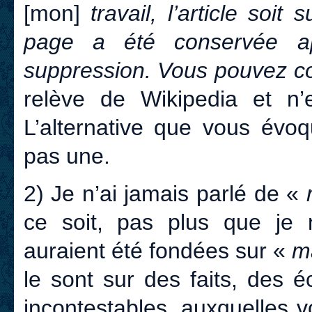
[mon]
travail, l’article soit
page a été conservée a
suppression. Vous pouvez co
relève de Wikipedia et n
L’alternative que vous évo
pas une.
2) Je n’ai jamais parlé de «
ce soit, pas plus que je 
auraient été fondées sur «
m
le sont sur des faits, des 
incontestables, auxquelles 