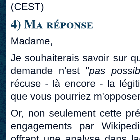
(CEST)
4) Ma réponse
Madame,
Je souhaiterais savoir sur 
demande n'est "
pas possib
récuse - là encore - la lég
que vous pourriez m'opposer
Or, non seulement cette pré
engagements par Wikiped
offrant une analyse dans l