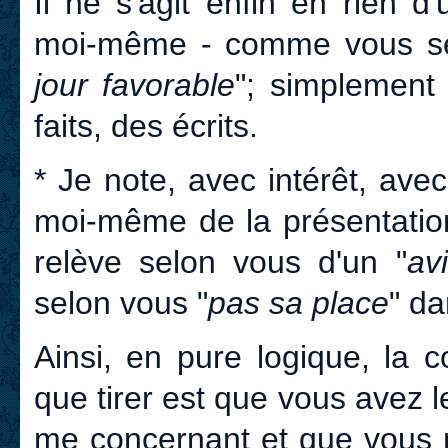
Il ne s'agit enfin en rien 
moi-même - comme vous se
jour favorable
"; simplement
faits, des écrits.
* Je note, avec intérêt, av
moi-même de la présentation
relève selon vous d'un "
av
selon vous "
pas sa place
" da
Ainsi, en pure logique, la 
que tirer est que vous avez l
me concernant et que vous m