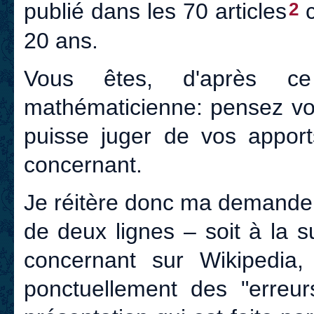
2
publié dans les 70 articles
c
20 ans.
Vous êtes, d'après ce
mathématicienne: pensez vo
puisse juger de vos appo
concernant.
Je réitère donc ma demande
de deux lignes – soit à la s
concernant sur Wikipedia, 
ponctuellement des "erreur