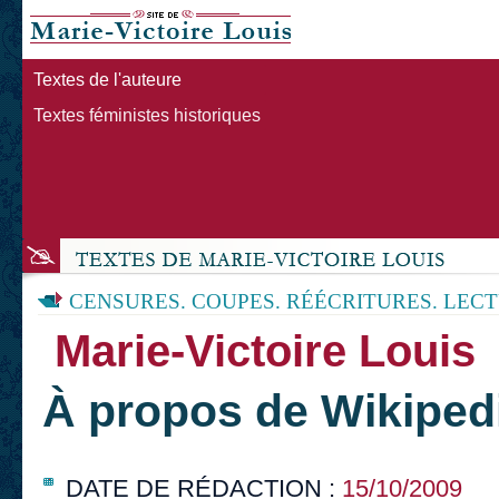
Textes de l'auteure
Textes féministes historiques
CENSURES. COUPES. RÉÉCRITURES. LEC
Marie-Victoire Louis
À propos de Wikipedi
DATE DE RÉDACTION :
15/10/2009