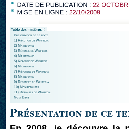
DATE DE PUBLICATION :
22 OCTOBR
MISE EN LIGNE :
22/10/2009
Présentation de ce texte
1) Réaction de Wikipedia
2) Ma réponse
3) Réponse de Wikipedia
4) Ma réponse
5) Réponse de Wikipedia
6) Ma réponse
7) Réponses de Wikipedia
8) Ma réponse
9) Réponses de Wikipedia
10) Mes réponses
11) Réponses de Wikipedia
Nota Bene
Présentation de ce te
En 2008, je découvre la 