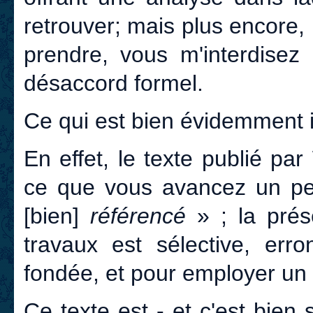
retrouver; mais plus encore,
prendre, vous m'interdisez
désaccord formel.
Ce qui est bien évidemment 
En effet, le texte publié pa
ce que vous avancez un pe
[bien]
référencé
» ; la prés
travaux est sélective, erro
fondée, et pour employer un
Ce texte est - et c'est bien