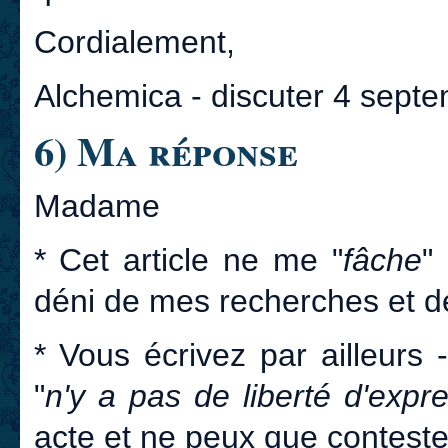
Cordialement,
Alchemica - discuter 4 sept
6) Ma réponse
Madame
* Cet article ne me "
fâche
"
déni de mes recherches et 
* Vous écrivez par ailleurs -
"
n'y a pas de liberté d'expr
acte et ne peux que conteste