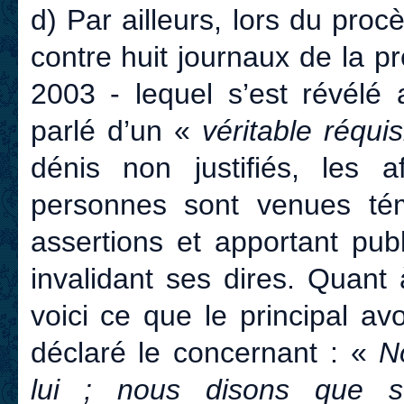
d) Par ailleurs, lors du procè
contre huit journaux de la 
2003 - lequel s’est révélé
parlé d’un «
véritable réquis
dénis non justifiés, les 
personnes sont venues tém
assertions et apportant pu
invalidant ses dires. Quant
voici ce que le principal a
déclaré le concernant : «
N
lui ; nous disons que s