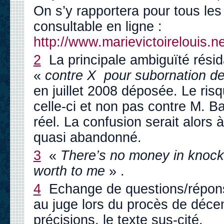
On s’y rapportera pour tous les
consultable en ligne :
http://www.marievictoirelouis
2
La principale ambiguïté résid
«
contre X pour subornation d
en juillet 2008 déposée. Le ris
celle-ci et non pas contre M. B
réel. La confusion serait alors à
quasi abandonné.
3
«
There’s no money in knockin
worth to me
» .
4
Echange de questions/réponse
au juge lors du procès de déce
précisions, le texte sus-cité.