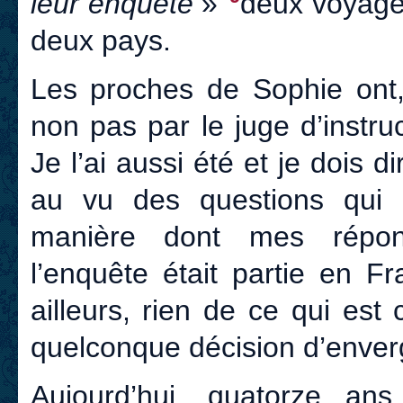
leur enquête
»
deux voyages
deux pays.
Les proches de Sophie ont, 
non pas par le juge d’instruc
Je l’ai aussi été et je dois d
au vu des questions qui
manière dont mes répons
l’enquête était partie en 
ailleurs, rien de ce qui est
quelconque décision d’enver
Aujourd’hui, quatorze ans