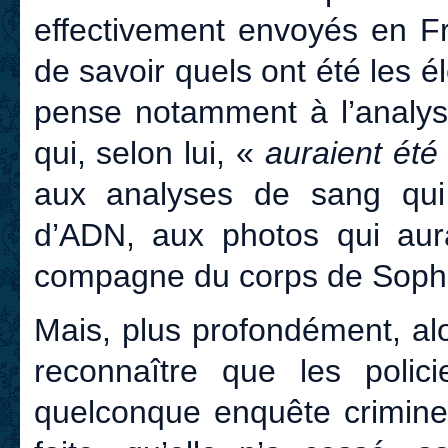
effectivement envoyés en Fr
de savoir quels ont été les 
pense notamment à l’analy
qui, selon lui, «
auraient été
aux analyses de sang qui 
d’ADN, aux photos qui aura
compagne du corps de Sophi
Mais, plus profondément, al
reconnaître que les polic
quelconque enquête criminel