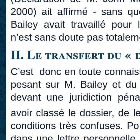
2000) ait affirmé - sans q
Bailey avait travaillé pour
n’est sans doute pas totalem
II. Le transfert du « 
C’est donc en toute connais
pesant sur M. Bailey et du 
devant une juridiction péna
avoir classé le dossier, de l
conditions très confuses. Pou
dans une lettre personnell