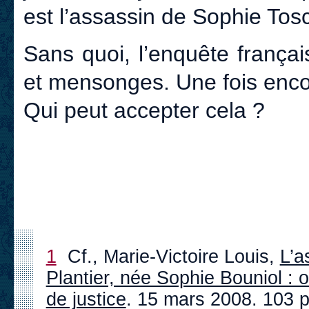
est l’assassin de Sophie Tos
Sans quoi, l’enquête frança
et mensonges. Une fois enco
Qui peut accepter cela ?
1
Cf., Marie-Victoire Louis,
L’a
Plantier, née Sophie Bouniol :
de justice
. 15 mars 2008. 103 