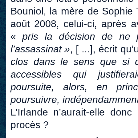
Bouniol, la mère de Sophie 
août 2008, celui-ci, après a
«
pris la décision de ne 
l’assassinat »
, [ ...], écrit qu
clos dans le sens que si 
accessibles qui justifi
poursuite, alors, en prin
poursuivre, indépendamment 
L’Irlande n’aurait-elle don
procès ?