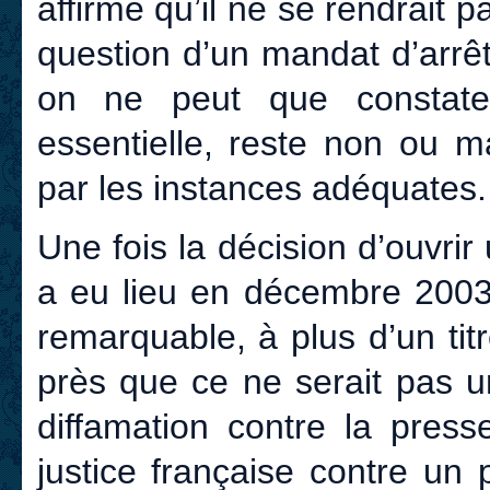
affirmé qu’il ne se rendrait 
question d’un mandat d’arrê
on ne peut que constater
essentielle, reste non ou m
par les instances adéquates.
Une fois la décision d’ouvrir
a eu lieu en décembre 2003 
remarquable, à plus d’un tit
près que ce ne serait pas u
diffamation contre la press
justice française contre un