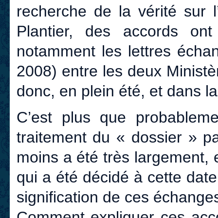
recherche de la vérité sur 
Plantier, des accords ont
notamment les lettres écha
2008) entre les deux Ministèr
donc, en plein été, et dans l
C’est plus que probableme
traitement du « dossier » p
moins a été très largement, 
qui a été décidé à cette date
signification de ces échanges 
Comment expliquer ces acco