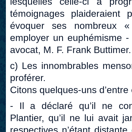
lesquelles celle-ci a prog
témoignages plaideraient p
évoquer ses nombreux « 
employer un euphémisme - d
avocat, M. F. Frank Buttim
c) Les innombrables menso
proférer.
Citons quelques-uns d’entre 
- Il a déclaré qu’il ne c
Plantier, qu’il ne lui avait
respectives n’étant distante