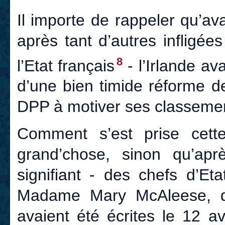
Il importe de rappeler qu’ava
après tant d’autres infligé
8
l’Etat français
- l’Irlande av
d’une bien timide réforme de 
DPP à motiver ses classeme
Comment s’est prise cett
grand’chose, sinon qu’aprè
signifiant - des chefs d’E
Madame Mary McAleese, de
avaient été écrites le 12 av