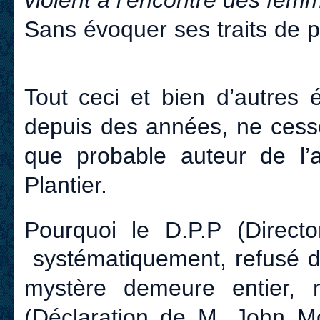
Sans évoquer ses traits de pe
Tout ceci et bien d’autres 
depuis des années, ne cess
que probable auteur de l’
Plantier.
Pourquoi le D.P.P (Direct
systématiquement, refusé d’
mystère demeure entier, 
(Déclaration de M. John 