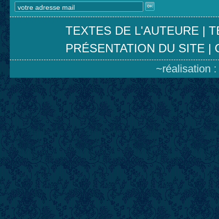
TEXTES DE L'AUTEURE
|
T
PRÉSENTATION DU SITE
|
~réalisation