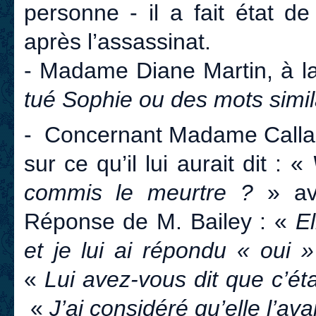
personne - il a fait état d
après l’assassinat.
- Madame Diane Martin, à laq
tué Sophie ou des mots simil
- Concernant Madame Call
sur ce qu’il lui aurait dit : «
commis le meurtre ?
» ava
Réponse de M. Bailey : «
El
et je lui ai répondu « oui »
«
Lui avez-vous dit que c’éta
«
J’ai considéré qu’elle l’av