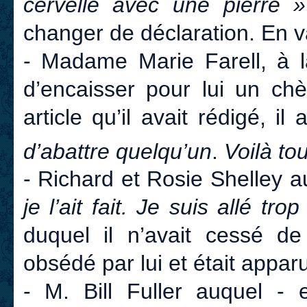
cervelle avec une pierre »
changer de déclaration. En v
- Madame Marie Farell, à l
d’encaisser pour lui un ch
article qu’il avait rédigé, il
d’abattre quelqu’un
.
Voilà to
- Richard et Rosie Shelley a
je l’ait fait. Je suis allé trop 
duquel il n’avait cessé de 
obsédé par lui et était app
- M. Bill Fuller auquel - 