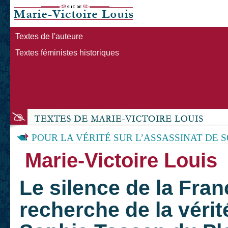
Textes de l'auteure
Textes féministes historiques
POUR LA VÉRITÉ SUR L’ASSASSINAT DE 
Marie-Victoire Louis
Le silence de la Fra
recherche de la vérit