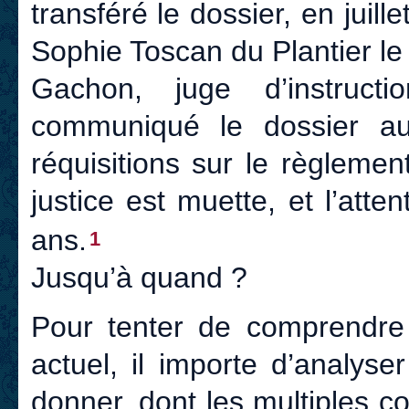
transféré le dossier, en juil
Sophie Toscan du Plantier l
Gachon, juge d’instruct
communiqué le dossier au
réquisitions sur le règlemen
justice est muette, et l’atte
ans.
1
Jusqu’à quand ?
Pour tenter de comprendre 
actuel, il importe d’analys
donner, dont les multiples c