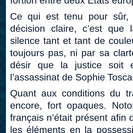
fortiori entre deux Etats eu
Ce qui est tenu pour sûr, a
décision claire, c’est que
silence tant et tant de coul
toujours pas, ni par sa clar
désir que la justice soit 
l’assassinat de Sophie Tosc
Quant aux conditions du tra
encore, fort opaques. Noton
français n’était présent afin
les éléments en la possessi