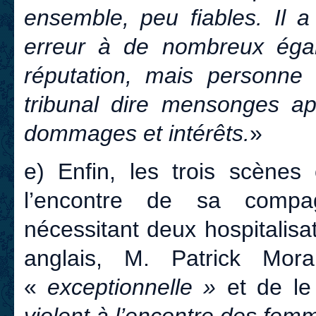
ensemble, peu fiables. Il a
erreur à de nombreux éga
réputation, mais personne 
tribunal dire mensonges a
dommages et intérêts.
»
e) Enfin, les trois scènes
l’encontre de sa comp
nécessitant deux hospitalis
anglais, M. Patrick Mor
«
exceptionnelle »
et de le
violent à l’encontre des fem