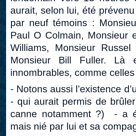
aurait, selon lui, été préven
par neuf témoins : Monsie
Paul O Colmain, Monsieur
Williams, Monsieur Russel
Monsieur Bill Fuller. Là 
innombrables, comme celle
- Notons aussi l’existence d’
- qui aurait permis de brûl
canne notamment ?) - a ét
mais nié par lui et sa comp