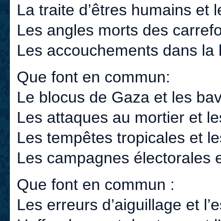
La traite d’êtres humains et 
Les angles morts des carrefou
Les accouchements dans la bro
Que font en commun:
Le blocus de Gaza et les bav
Les attaques au mortier et le
Les tempêtes tropicales et le
Les campagnes électorales e
Que font en commun :
Les erreurs d’aiguillage et 