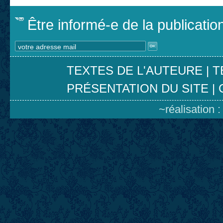
Être informé-e de la publicati
TEXTES DE L'AUTEURE
|
T
PRÉSENTATION DU SITE
|
~réalisation