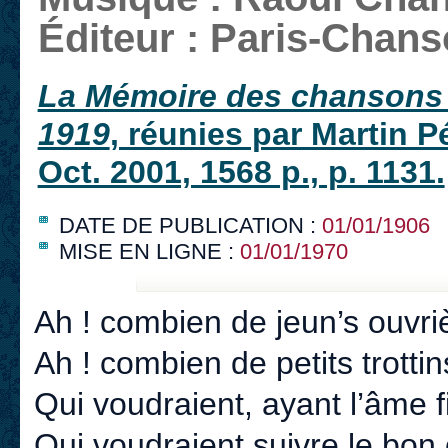
Éditeur : Paris-Chans
La Mémoire des chansons
1919
, réunies par Martin 
Oct. 2001, 1568 p., p. 1131.
DATE DE PUBLICATION :
01/01/1906
MISE EN LIGNE :
01/01/1970
Ah ! combien de jeun’s ouvri
Ah ! combien de petits trottin
Qui voudraient, ayant l’âme f
Qui voudraient suivre le bon