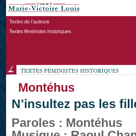
Textes de l'auteure
Textes féministes historiques
Montéhus
N’insultez pas les fil
Paroles : Montéhus
Musique : Raoul Chant