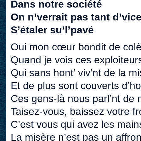
Dans notre société
On n’verrait pas tant d’vic
S’étaler su’l’pavé
Oui mon cœur bondit de colè
Quand je vois ces exploiteur
Qui sans hont’ viv’nt de la m
Et de plus sont couverts d’h
Ces gens-là nous parl’nt de 
Taisez-vous, baissez votre fr
C’est vous qui avez les mains
La misère n’est pas un affron