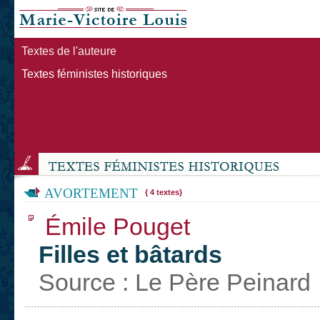
Textes de l'auteure
Textes féministes historiques
AVORTEMENT
{ 4 textes}
Émile Pouget
Filles et bâtards
Source : Le Père Peinard