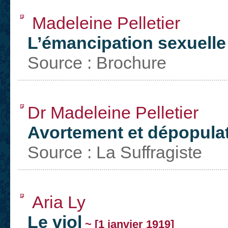
Madeleine Pelletier
L’émancipation sexuelle
Source : Brochure
Dr Madeleine Pelletier
Avortement et dépopula
Source : La Suffragiste
Aria Ly
Le viol
~ [1 janvier 1919]