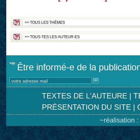
Être informé-e de la publicati
TEXTES DE L'AUTEURE
|
T
PRÉSENTATION DU SITE
|
~réalisation